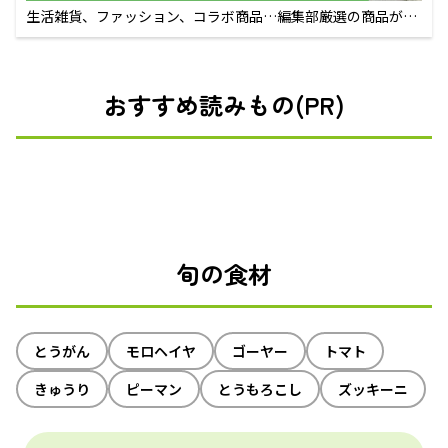
生活雑貨、ファッション、コラボ商品…編集部厳選の商品が買
えるECサイト
おすすめ読みもの(PR)
旬の食材
とうがん
モロヘイヤ
ゴーヤー
トマト
きゅうり
ピーマン
とうもろこし
ズッキーニ