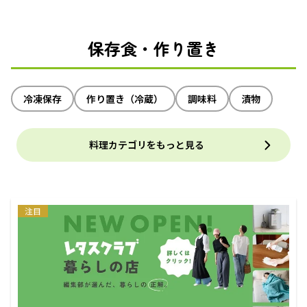
保存食・作り置き
冷凍保存
作り置き（冷蔵）
調味料
漬物
料理カテゴリをもっと見る
注目