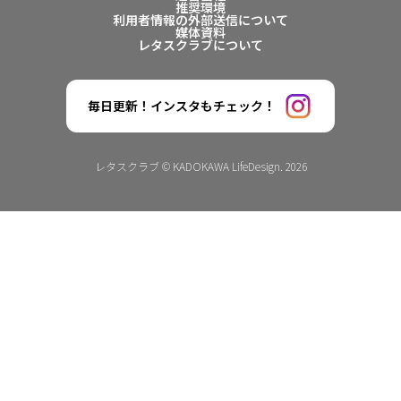
推奨環境
利用者情報の外部送信について
媒体資料
レタスクラブについて
毎日更新！インスタもチェック！
レタスクラブ © KADOKAWA LifeDesign. 2026