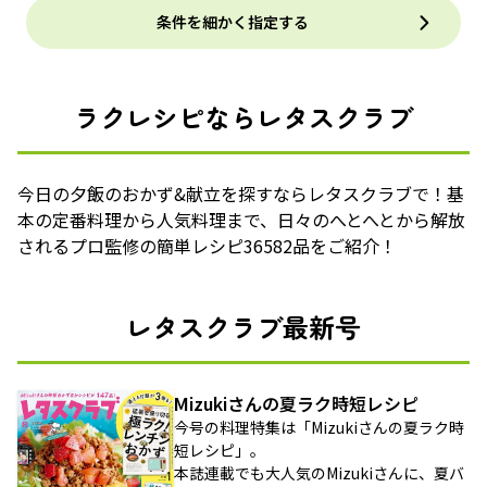
条件を細かく指定する
ラクレシピならレタスクラブ
今日の夕飯のおかず&献立を探すならレタスクラブで！基
本の定番料理から人気料理まで、日々のへとへとから解放
されるプロ監修の簡単レシピ36582品をご紹介！
レタスクラブ最新号
Mizukiさんの夏ラク時短レシピ
今号の料理特集は「Mizukiさんの夏ラク時
短レシピ」。
本誌連載でも大人気のMizukiさんに、夏バ