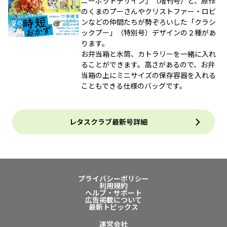
ニーポットデザイン」（増刊号）と、原作
のくまのプーさんやクリストファー・ロビ
ンなどの仲間たちが勢ぞろいした「クラシ
ックプー」（特別号）デザインの２種があ
ります。
お弁当箱と水筒、カトラリーを一緒に入れ
ることができます。高さがあるので、お弁
当箱の上にミニサイズの保存容器を入れる
こともできる仕様のバッグです。
レタスクラブ最新号詳細
プライバシーポリシー
利用規約
ヘルプ・サポート
広告掲載について
最新トピックス
運営会社