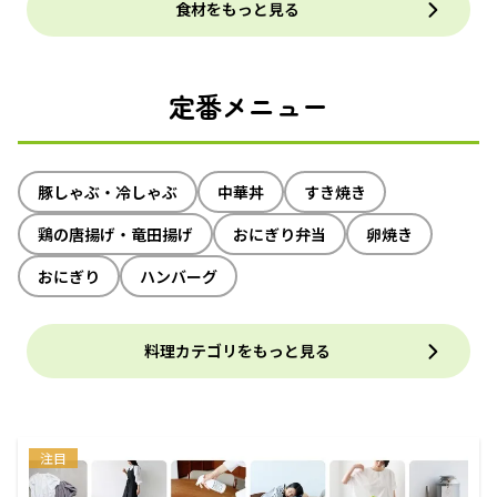
食材をもっと見る
定番メニュー
豚しゃぶ・冷しゃぶ
中華丼
すき焼き
鶏の唐揚げ・竜田揚げ
おにぎり弁当
卵焼き
おにぎり
ハンバーグ
料理カテゴリをもっと見る
注目