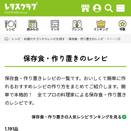
レシピ
読みもの
マンガ
フレンズ
ランキング
特集
レシピ
料理カテゴリからレシピを探す
保存食・作り置きのレシピ
5ページ目
保存食・作り置きのレシピ
保存食・作り置きレシピの一覧です。おいしくて簡単に作
れるおすすめレシピの作り方をまとめてご紹介します。簡
単で本格的！ 全てプロの料理家による保存食・作り置き
のレシピです。
保存食・作り置きの人気レシピランキングを見る
1,191品