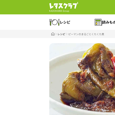
レシピ
読みも
レシピ
ピーマンのまるごとくたくた煮