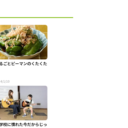
るごとピーマンのくたくた
4/1/10
学校に慣れた今だからじっ