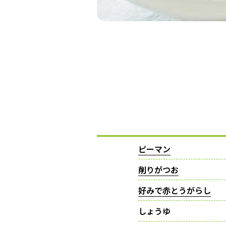
ピーマン
削りがつお
好みで赤とうがらし
しょうゆ