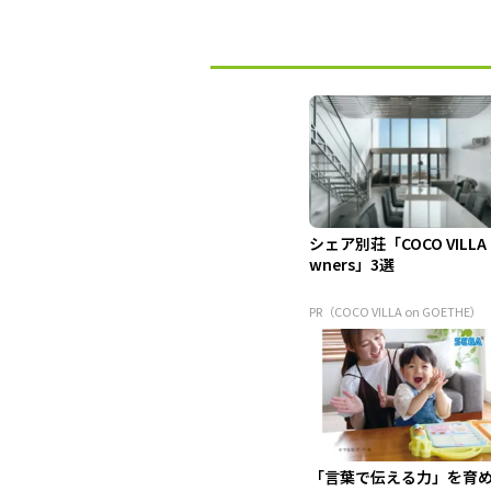
シェア別荘「COCO VILLA
wners」3選
PR（COCO VILLA on GOETHE）
「言葉で伝える力」を育