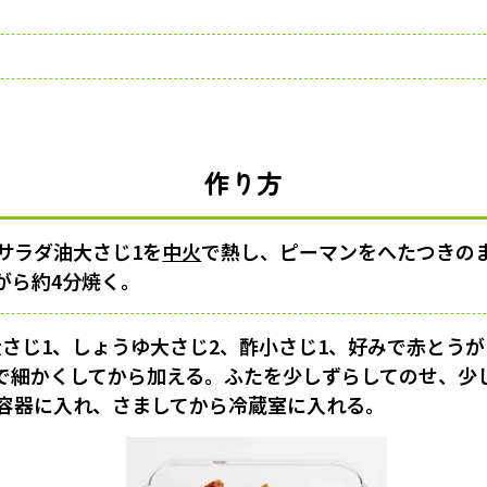
作り方
サラダ油大さじ1を
中火
で熱し、ピーマンをへたつきの
がら約4分焼く。
大さじ1、しょうゆ大さじ2、酢小さじ1、好みで赤とう
で細かくしてから加える。ふたを少しずらしてのせ、少
存容器に入れ、さましてから冷蔵室に入れる。