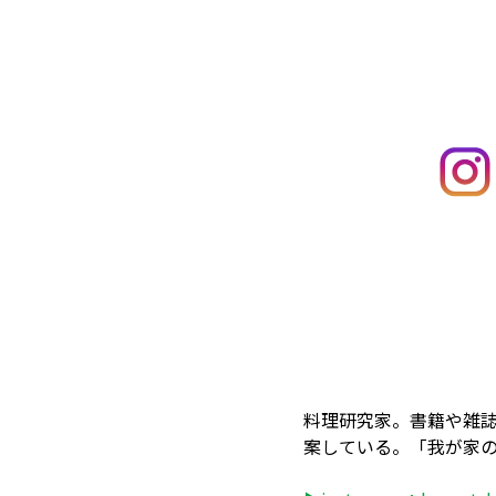
料理研究家。書籍や雑
案している。「我が家