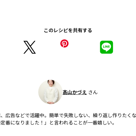
このレシピを共有する
髙山かづえ
さん
誌、広告などで活躍中。簡単で失敗しない、繰り返し作りたく
の定番になりました！」と言われることが一番嬉しい。