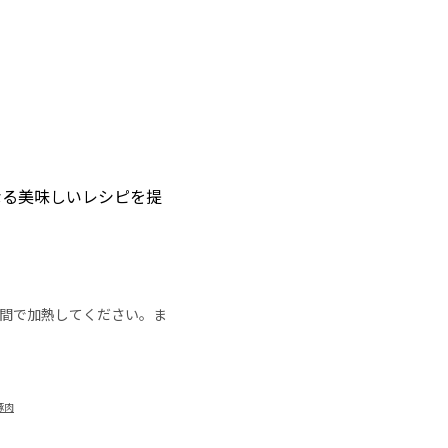
なる美味しいレシピを提
の時間で加熱してください。ま
豚肉