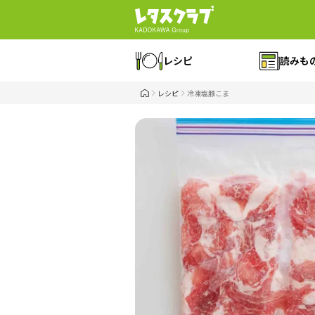
レシピ
読みも
レシピ
冷凍塩豚こま