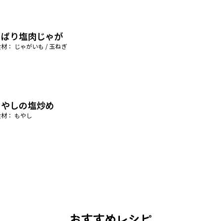
っぱり塩肉じゃが
材： じゃがいも / 玉ねぎ
もやしの塩炒め
材： もやし
おすすめレシピ