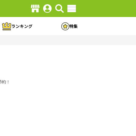
ランキング
特集
節約！