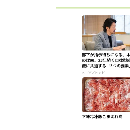
部下が指示待ちになる、
の理由。23年続く自律型
織に共通する「3つの要素
PR（ビズヒント）
下味冷凍豚こま切れ肉