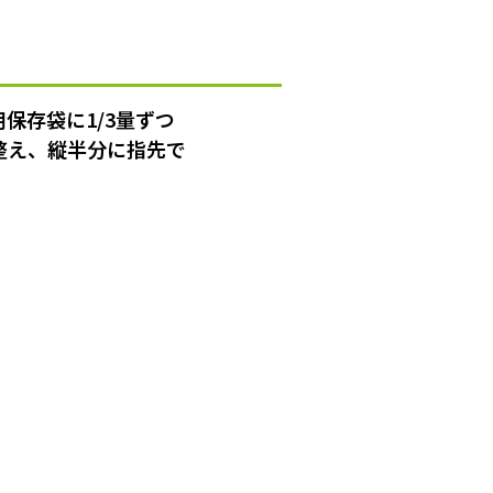
保存袋に1/3量ずつ
整え、縦半分に指先で