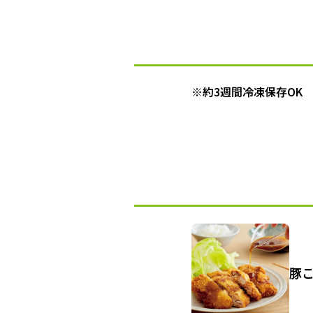
※約3週間冷凍保存OK
豚