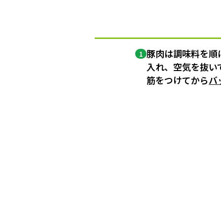
豚肉は調味料を順に
1
入れ、空気を抜い
筋をつけてから
バ