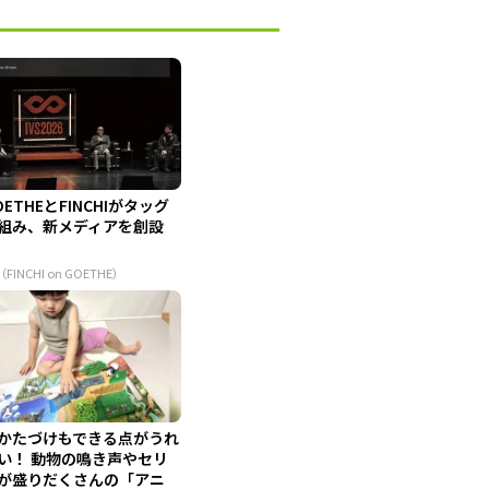
OETHEとFINCHIがタッグ
組み、新メディアを創設
（FINCHI on GOETHE）
かたづけもできる点がうれ
い！ 動物の鳴き声やセリ
が盛りだくさんの「アニ