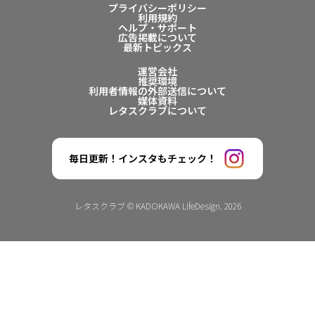
プライバシーポリシー
利用規約
ヘルプ・サポート
広告掲載について
最新トピックス
運営会社
推奨環境
利用者情報の外部送信について
媒体資料
レタスクラブについて
毎日更新！インスタもチェック！
レタスクラブ © KADOKAWA LifeDesign. 2026