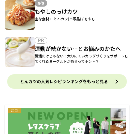
5位
もやしのっけカツ
主な食材： とんカツ(市販品) / もやし
PR
運動が続かない…とお悩みのかたへ
腸活だけじゃない！太りにくいカラダづくりをサポートし
てくれるヨーグルトがあるってホント？
とんカツの人気レシピランキングをもっと見る
注目