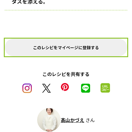
タスを添える。
このレシピをマイページに登録する
このレシピを共有する
髙山かづえ
さん