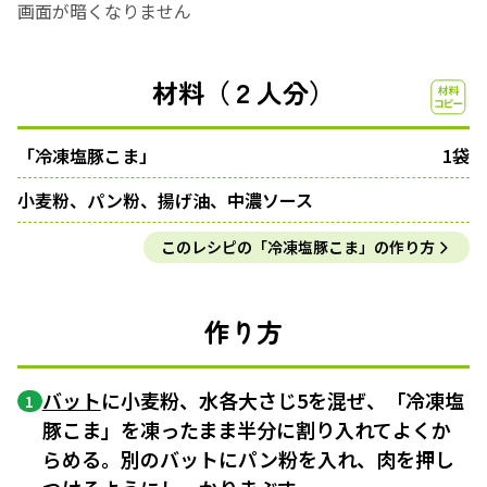
画面が暗くなりません
材料（２人分）
「冷凍塩豚こま」
1袋
小麦粉、パン粉、揚げ油、中濃ソース
このレシピの「冷凍塩豚こま」の作り方
作り方
バット
に小麦粉、水各大さじ5を混ぜ、「冷凍塩
1
豚こま」を凍ったまま半分に割り入れてよくか
らめる。別のバットにパン粉を入れ、肉を押し