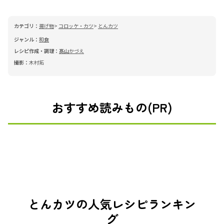
カテゴリ：
揚げ物
コロッケ・カツ
とんカツ
ジャンル：
和食
レシピ作成・調理：
髙山かづえ
撮影：
木村拓
おすすめ読みもの(PR)
とんカツの人気レシピランキン
グ