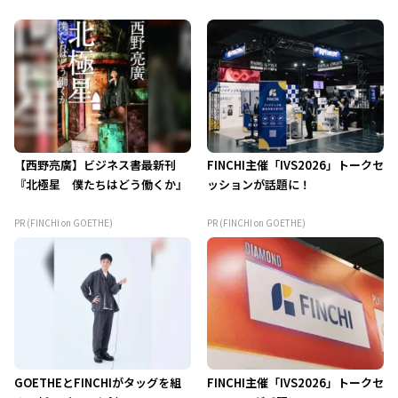
【西野亮廣】ビジネス書最新刊
FINCHI主催「IVS2026」トークセ
『北極星 僕たちはどう働くか』
ッションが話題に！
PR (FINCHI on GOETHE)
PR (FINCHI on GOETHE)
GOETHEとFINCHIがタッグを組
FINCHI主催「IVS2026」トークセ