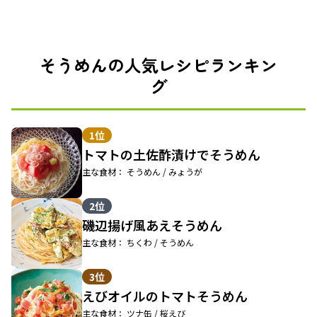
そうめんの人気レシピランキン
グ
1位
トマトの土佐酢漬けでそうめん
主な食材： そうめん / みょうが
2位
磯辺揚げ風あえそうめん
主な食材： ちくわ / そうめん
3位
えびオイルのトマトそうめん
主な食材： ツナ缶 / 桜えび