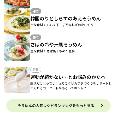
4位
韓国のりとしらすのあえそうめん
主な食材： しらす干し / 万能ねぎの小口切り
5位
さばの冷や汁風そうめん
主な食材： さば缶 / もめん豆腐
PR
運動が続かない…とお悩みのかたへ
腸活だけじゃない！太りにくいカラダづくりをサポートし
てくれるヨーグルトがあるってホント？
そうめんの人気レシピランキングをもっと見る