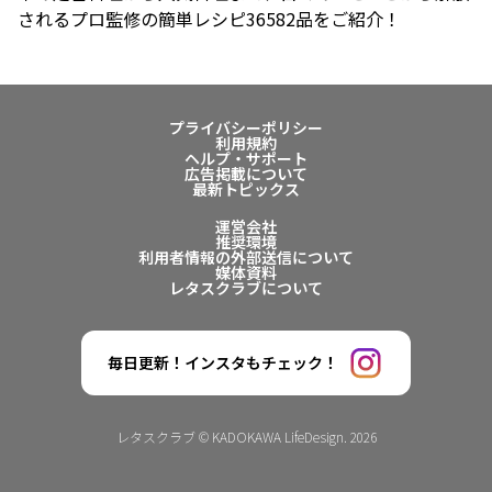
されるプロ監修の簡単レシピ36582品をご紹介！
プライバシーポリシー
利用規約
ヘルプ・サポート
広告掲載について
最新トピックス
運営会社
推奨環境
利用者情報の外部送信について
媒体資料
レタスクラブについて
毎日更新！インスタもチェック！
レタスクラブ © KADOKAWA LifeDesign. 2026