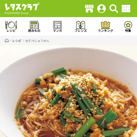
レシピ
読みもの
マンガ
フレンズ
ランキング
特集
レシピ
みそ汁にゅうめん