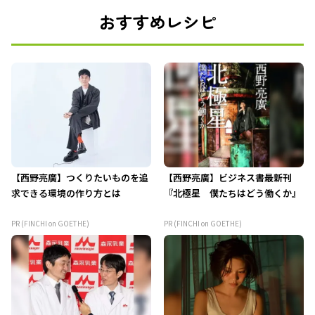
おすすめレシピ
【西野亮廣】つくりたいものを追
【西野亮廣】ビジネス書最新刊
求できる環境の作り方とは
『北極星 僕たちはどう働くか』
PR (FINCHI on GOETHE)
PR (FINCHI on GOETHE)