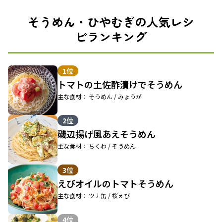
そうめん・ひやむぎの人気レシ
ピランキング
1位
トマトの土佐酢漬けでそうめん
主な食材： そうめん / みょうが
2位
磯辺揚げ風あえそうめん
主な食材： ちくわ / そうめん
3位
えびオイルのトマトそうめん
主な食材： ツナ缶 / 桜えび
4位