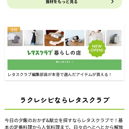
食材をもっと見る
注目
レタスクラブ編集部員が本音で選んだアイテムが買える！
ラクレシピならレタスクラブ
今日の夕飯のおかず&献立を探すならレタスクラブで！基
本の定番料理から人気料理まで、日々のへとへとから解放