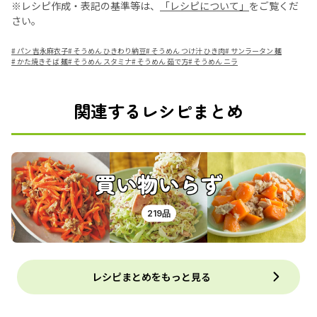
※レシピ作成・表記の基準等は、
「レシピについて」
をご覧くだ
さい。
#
パン 吉永麻衣子
#
そうめん ひきわり納豆
#
そうめん つけ汁 ひき肉
#
サンラータン 麺
#
かた焼きそば 麺
#
そうめん スタミナ
#
そうめん 茹で方
#
そうめん ニラ
関連するレシピまとめ
買い物いらず
219品
レシピまとめをもっと見る