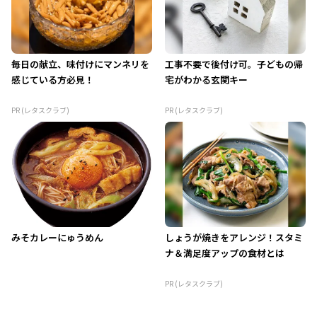
毎日の献立、味付けにマンネリを
工事不要で後付け可。子どもの帰
感じている方必見！
宅がわかる玄関キー
PR (レタスクラブ)
PR (レタスクラブ)
みそカレーにゅうめん
しょうが焼きをアレンジ！スタミ
ナ＆満足度アップの食材とは
PR (レタスクラブ)