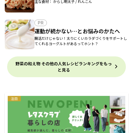
主な食材： からし明太子 / れんこん
PR
運動が続かない…とお悩みのかたへ
腸活だけじゃない！太りにくいカラダづくりをサポートし
てくれるヨーグルトがあるってホント？
野菜の和え物 その他の人気レシピランキングをもっ
と見る
注目