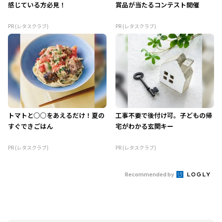
感じている方必見！
賞品が当たるコンテスト開催
PR (レタスクラブ)
PR (レタスクラブ)
トマトと○○をあえるだけ！夏の
工事不要で後付け可。子どもの帰
すぐできごはん
宅がわかる玄関キー
PR (レタスクラブ)
PR (レタスクラブ)
Recommended by