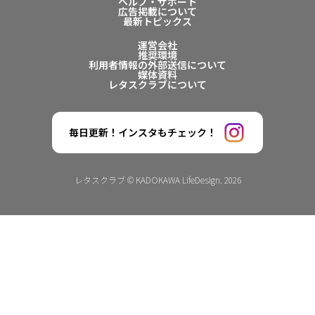
ヘルプ・サポート
広告掲載について
最新トピックス
運営会社
推奨環境
利用者情報の外部送信について
媒体資料
レタスクラブについて
毎日更新！インスタもチェック！
レタスクラブ © KADOKAWA LifeDesign. 2026