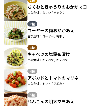
1位
ちくわときゅうりのおかかマヨ
主な食材： ちくわ / きゅうり
2位
ゴーヤーの梅おかかあえ
主な食材： ゴーヤー / 梅干し
3位
キャベツの塩昆布漬け
主な食材： キャベツ / キャベツ
4位
アボカドとトマトのマリネ
主な食材： トマト / アボカド
5位
れんこんの明太マヨあえ