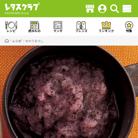
レシピ
読みもの
マンガ
フレンズ
ランキング
特集
レシピ
ゆかりおろし