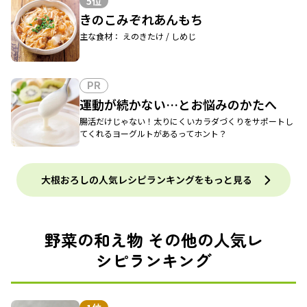
5位
きのこみぞれあんもち
主な食材： えのきたけ / しめじ
PR
運動が続かない…とお悩みのかたへ
腸活だけじゃない！太りにくいカラダづくりをサポートし
てくれるヨーグルトがあるってホント？
大根おろしの人気レシピランキングをもっと見る
野菜の和え物 その他の人気レ
シピランキング