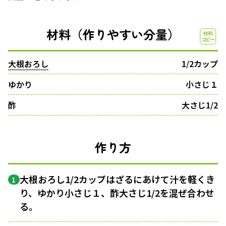
材料（作りやすい分量）
大根おろし
1/2カップ
ゆかり
小さじ１
酢
大さじ1/2
作り方
大根おろし1/2カップはざるにあけて汁を軽くき
1
り、ゆかり小さじ１、酢大さじ1/2を混ぜ合わせ
る。