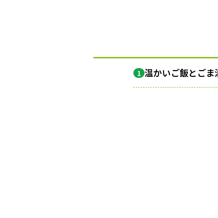
温かいご飯とごま
1