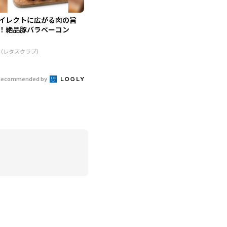
イレクトに広がる肉の旨
！絶品豚バラベーコン
R（レタスクラブ）
Recommended by