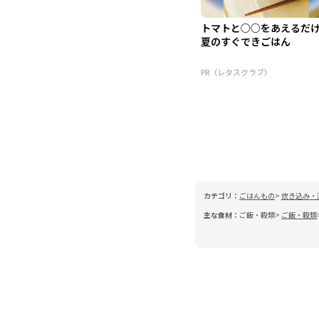
トマトと○○をあえるだ
夏のすぐできごはん
PR（レタスクラブ）
カテゴリ：
ごはんもの
炊き込み・
主な食材：
ご飯・穀類
ご飯・穀類