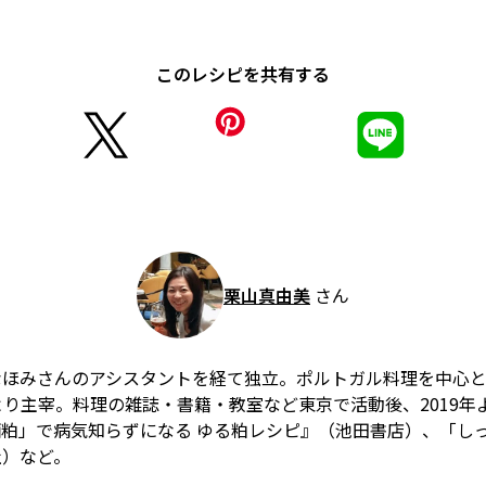
このレシピを共有する
栗山真由美
さん
ほみさんのアシスタントを経て独立。ポルトガル料理を中心とし
2008年より主宰。料理の雑誌・書籍・教室など東京で活動後、201
粕」で病気知らずになる ゆる粕レシピ』（池田書店）、「しっ
社）など。