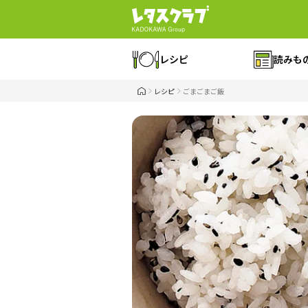
レシピ
読みも
レシピ
ごまごまご飯