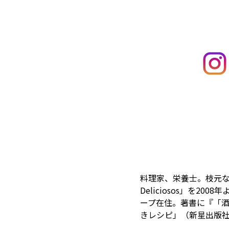
料理家、栄養士。枝元な
Deliciosos」を
ープ在住。著書に『「酒
きレシピ」（新星出版