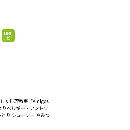
た料理教室「Amigos
9年よりベルギー・アントワ
とり ジューシー やみつ