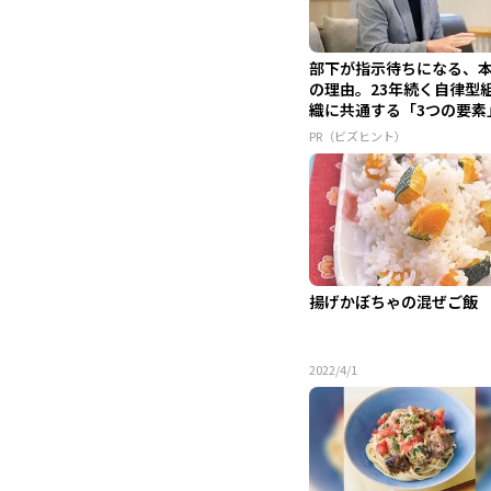
部下が指示待ちになる、
の理由。23年続く自律型
織に共通する「3つの要素
PR（ビズヒント）
揚げかぼちゃの混ぜご飯
2022/4/1