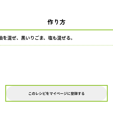
作り方
油を混ぜ、黒いりごま、塩も混ぜる。
このレシピをマイページに登録する