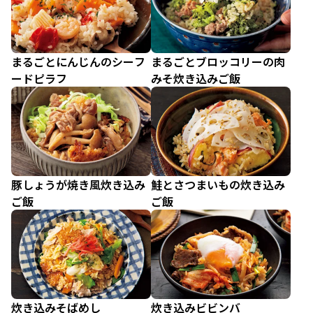
まるごとにんじんのシーフ
まるごとブロッコリーの肉
ードピラフ
みそ炊き込みご飯
豚しょうが焼き風炊き込み
鮭とさつまいもの炊き込み
ご飯
ご飯
炊き込みそばめし
炊き込みビビンバ