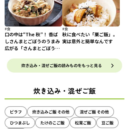
#食
#食
口の中は“The 秋”！ 香ば
秋に食べたい「栗ご飯」。
しさんまとごぼうのうまみ
実は意外と簡単なんです
広がる「さんまとごぼうの
炊き込みご飯」レシピ
炊き込み・混ぜご飯の読みものをもっと見る
炊き込み・混ぜご飯
ピラフ
炊き込みご飯 その他
混ぜご飯 その他
ひつまぶし
たけのこご飯
松茸ご飯
豆ご飯