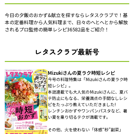
今日の夕飯のおかず&献立を探すならレタスクラブで！基
本の定番料理から人気料理まで、日々のへとへとから解放
されるプロ監修の簡単レシピ36582品をご紹介！
レタスクラブ最新号
Mizukiさんの夏ラク時短レシピ
今号の料理特集は「Mizukiさんの夏ラク時
短レシピ」。
本誌連載でも大人気のMizukiさんに、夏バ
テ防止にもなる、栄養満点の手間なしレシ
ピをたっぷり教えていただきました!
レンチンおかずやワンパンパスタなど、暑
い夏を乗り切るテクが満載です。
その他、火を使わない「体感“秒”副菜」