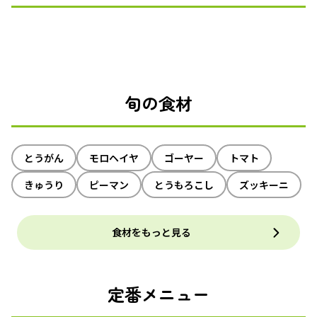
旬の食材
とうがん
モロヘイヤ
ゴーヤー
トマト
きゅうり
ピーマン
とうもろこし
ズッキーニ
食材をもっと見る
定番メニュー