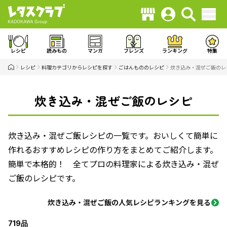
レシピ
読みもの
マンガ
フレンズ
ランキング
特集
レシピ
料理カテゴリからレシピを探す
ごはんもののレシピ
炊き込み・混ぜご飯のレ
炊き込み・混ぜご飯のレシピ
炊き込み・混ぜご飯レシピの一覧です。おいしくて簡単に
作れるおすすめレシピの作り方をまとめてご紹介します。
簡単で本格的！ 全てプロの料理家による炊き込み・混ぜ
ご飯のレシピです。
炊き込み・混ぜご飯の人気レシピランキングを見る
719品