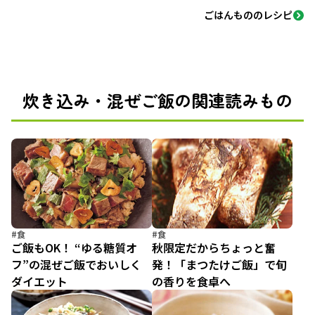
ごはんもののレシピ
炊き込み・混ぜご飯の関連読みもの
#食
#食
ご飯もOK！ “ゆる糖質オ
秋限定だからちょっと奮
フ”の混ぜご飯でおいしく
発！「まつたけご飯」で旬
ダイエット
の香りを食卓へ