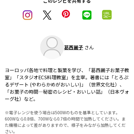
このレシピを共有する
葛西麗子
さん
ヨーロッパ各地で料理と製菓を学び、「葛西麗子お菓子教
室」「スタジオECS料理教室」を主宰。著書には「とろぷ
るデザート (やわらかめがおいしい)」（世界文化社）、
「お菓子の時間―秘密のレシピ・おいしい話」（日本ヴォ
ーグ社）など。
※電子レンジを使う場合は500Wのものを基準としています。
600Wなら0.8倍、700Wなら0.7倍の時間で加熱してください。ま
た機種によって差がありますので、様子をみながら加熱してくだ
さい。