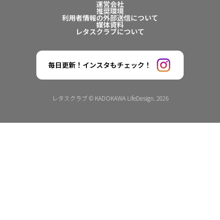
運営会社
推奨環境
利用者情報の外部送信について
媒体資料
レタスクラブについて
毎日更新！インスタもチェック！
レタスクラブ © KADOKAWA LifeDesign. 2026