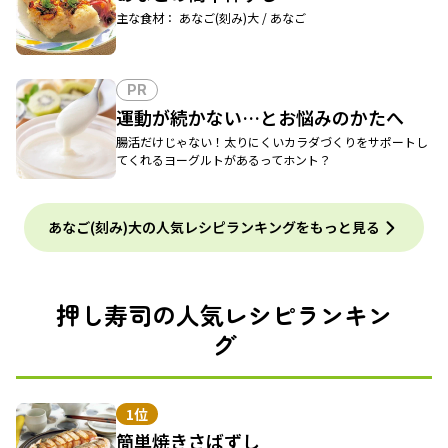
主な食材： あなご(刻み)大 / あなご
PR
運動が続かない…とお悩みのかたへ
腸活だけじゃない！太りにくいカラダづくりをサポートし
てくれるヨーグルトがあるってホント？
あなご(刻み)大の人気レシピランキングをもっと見る
押し寿司の人気レシピランキン
グ
1位
簡単焼きさばずし