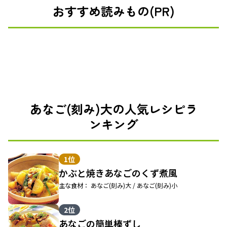
おすすめ読みもの(PR)
あなご(刻み)大の人気レシピラ
ンキング
1位
かぶと焼きあなごのくず煮風
主な食材： あなご(刻み)大 / あなご(刻み)小
2位
あなごの簡単棒ずし