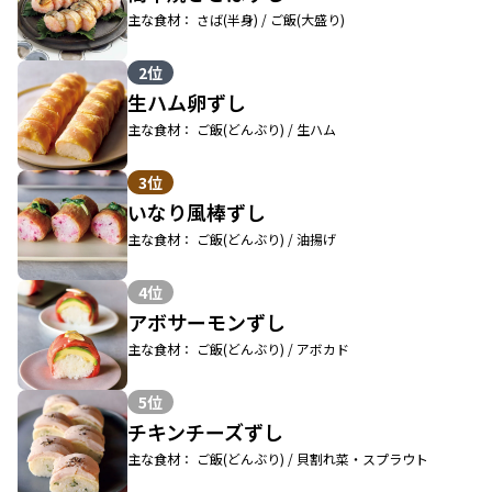
主な食材： さば(半身) / ご飯(大盛り)
2位
生ハム卵ずし
主な食材： ご飯(どんぶり) / 生ハム
3位
いなり風棒ずし
主な食材： ご飯(どんぶり) / 油揚げ
4位
アボサーモンずし
主な食材： ご飯(どんぶり) / アボカド
5位
チキンチーズずし
主な食材： ご飯(どんぶり) / 貝割れ菜・スプラウト