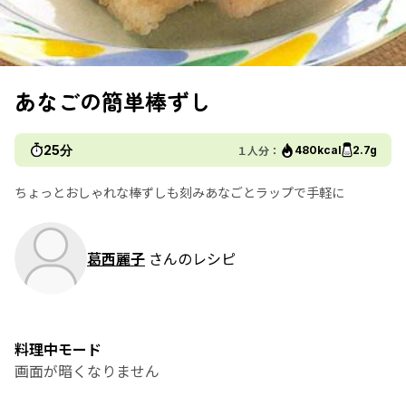
あなごの簡単棒ずし
25分
１人分：
480kcal
2.7g
ちょっとおしゃれな棒ずしも刻みあなごとラップで手軽に
葛西麗子
さんのレシピ
料理中モード
画面が暗くなりません