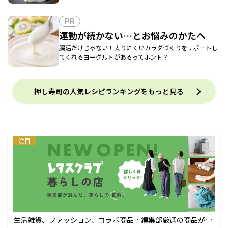
PR
運動が続かない…とお悩みのかたへ
腸活だけじゃない！太りにくいカラダづくりをサポートし
てくれるヨーグルトがあるってホント？
押し寿司の人気レシピランキングをもっと見る
注目
生活雑貨、ファッション、コラボ商品…編集部厳選の商品が買