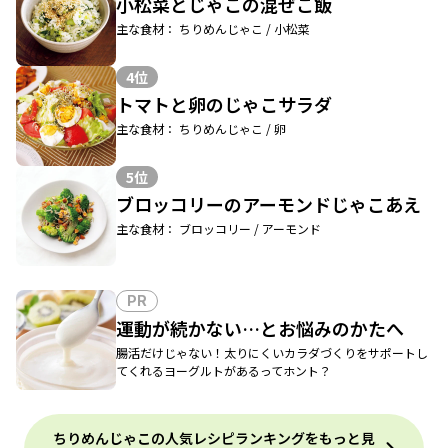
小松菜とじゃこの混ぜご飯
主な食材： ちりめんじゃこ / 小松菜
4位
トマトと卵のじゃこサラダ
主な食材： ちりめんじゃこ / 卵
5位
ブロッコリーのアーモンドじゃこあえ
主な食材： ブロッコリー / アーモンド
PR
運動が続かない…とお悩みのかたへ
腸活だけじゃない！太りにくいカラダづくりをサポートし
てくれるヨーグルトがあるってホント？
ちりめんじゃこの人気レシピランキングをもっと見