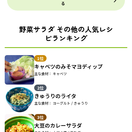
る
野菜サラダ その他の人気レシ
ピランキング
1位
キャベツのみそマヨディップ
主な食材： キャベツ
2位
きゅうりのライタ
主な食材： ヨーグルト / きゅうり
3位
大豆のカレーサラダ