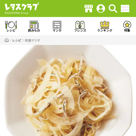
レシピ
読みもの
マンガ
フレンズ
ランキング
特集
レシピ
和風サラダ