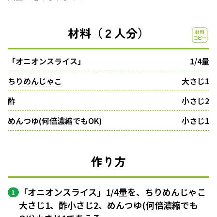
材料（２人分）
「オニオンスライス」
1/4量
ちりめんじゃこ
大さじ1
酢
小さじ2
めんつゆ(何倍濃縮でもOK)
小さじ1
作り方
「オニオンスライス」1/4量を、ちりめんじゃこ
1
大さじ1、酢小さじ2、めんつゆ(何倍濃縮でも