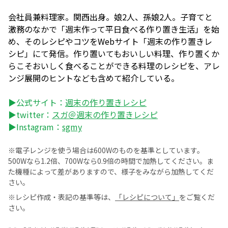
会社員兼料理家。関西出身。娘2人、孫娘2人。子育てと
激務のなかで「週末作って平日食べる作り置き生活」を始
め、そのレシピやコツをWebサイト「週末の作り置きレ
シピ」にて発信。作り置いてもおいしい料理、作り置くか
らこそおいしく食べることができる料理のレシピを、アレ
ンジ展開のヒントなども含めて紹介している。
▶公式サイト：
週末の作り置きレシピ
▶twitter：
スガ＠週末の作り置きレシピ
▶Instagram：
sgmy
※電子レンジを使う場合は600Wのものを基準としています。
500Wなら1.2倍、700Wなら0.9倍の時間で加熱してください。ま
た機種によって差がありますので、様子をみながら加熱してくだ
さい。
※レシピ作成・表記の基準等は、
「レシピについて」
をご覧くだ
さい。