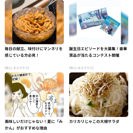
毎日の献立、味付けにマンネリを
誕生日エピソードを大募集！豪華
感じている方必見！
賞品が当たるコンテスト開催
PR (レタスクラブ)
PR (レタスクラブ)
美味しいだけじゃない！夏に「み
カリカリじゃこの大根サラダ
かん」がおすすめな理由