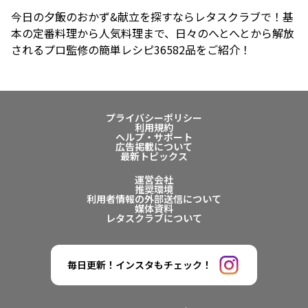
今日の夕飯のおかず&献立を探すならレタスクラブで！基
本の定番料理から人気料理まで、日々のへとへとから解放
されるプロ監修の簡単レシピ36582品をご紹介！
プライバシーポリシー
利用規約
ヘルプ・サポート
広告掲載について
最新トピックス
運営会社
推奨環境
利用者情報の外部送信について
媒体資料
レタスクラブについて
毎日更新！インスタもチェック！