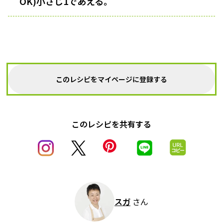
OK)小さじ1であえる。
このレシピをマイページに登録する
このレシピを共有する
スガ
さん