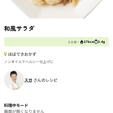
和風サラダ
１人分：
27kcal
0.4g
ほぼできおかず
ノンオイルでヘルシー仕上げに
スガ
さんのレシピ
料理中モード
画面が暗くなりません