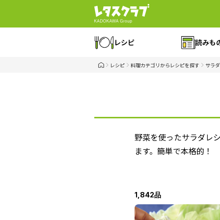
レシピ
読みも
レシピ
料理カテゴリからレシピを探す
サラダ
野菜を使ったサラダレ
ます。簡単で本格的！
1,842品