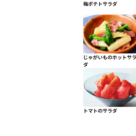
梅ポテトサラダ
じゃがいものホットサ
ダ
トマトのサラダ