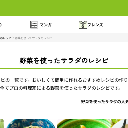
の
マンガ
フレンズ
のレシピ
野菜を使ったサラダのレシピ
野菜を使ったサラダのレシピ
シピの一覧です。おいしくて簡単に作れるおすすめレシピの作
 全てプロの料理家による野菜を使ったサラダのレシピです。
野菜を使ったサラダの人