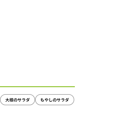
大根のサラダ
もやしのサラダ