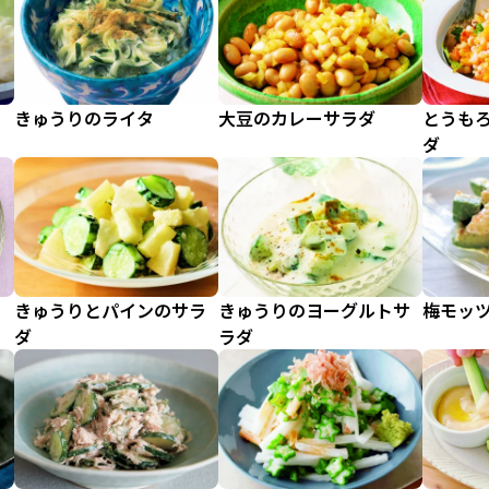
ィ
きゅうりのライタ
大豆のカレーサラダ
とうも
ダ
きゅうりとパインのサラ
きゅうりのヨーグルトサ
梅モッ
ダ
ラダ