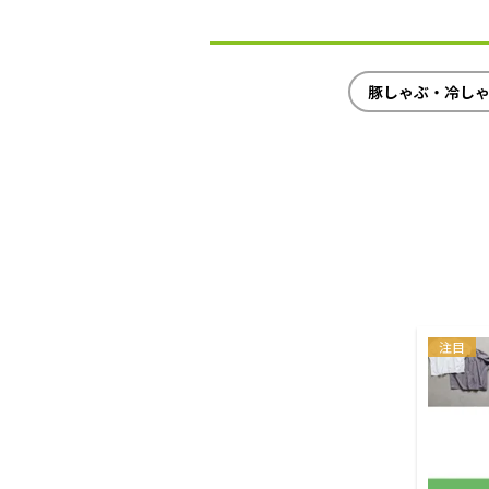
豚しゃぶ・冷し
注目