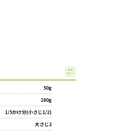
50g
180g
1/5かけ分(小さじ1/2)
大さじ2