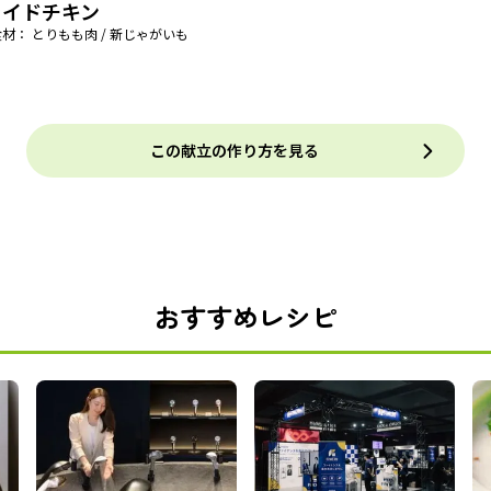
ライドチキン
材： とりもも肉 / 新じゃがいも
この献立の作り方を見る
おすすめレシピ