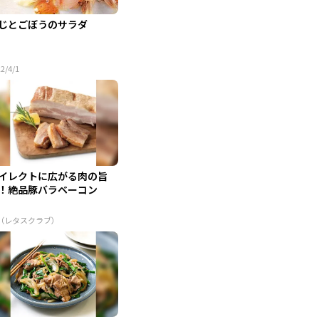
じとごぼうのサラダ
2/4/1
イレクトに広がる肉の旨
！絶品豚バラベーコン
R（レタスクラブ）