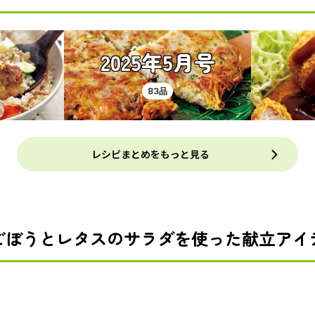
2025年5月号
83品
レシピまとめをもっと見る
ごぼうとレタスのサラダを使った献立アイ