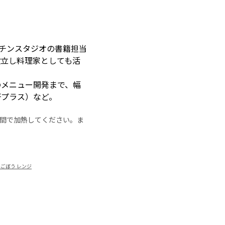
ッチンスタジオの書籍担当
設立し料理家としても活
のメニュー開発まで、幅
研プラス）など。
の時間で加熱してください。ま
ごぼう レンジ