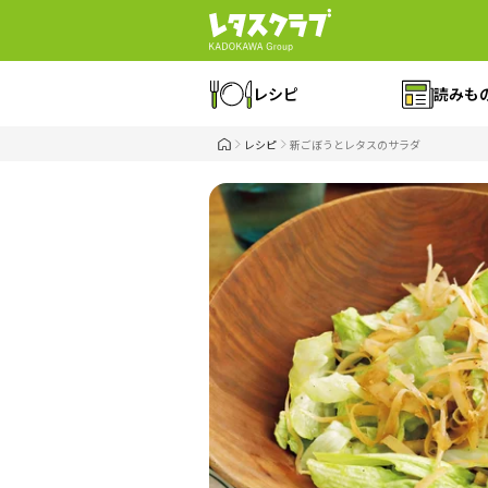
レシピ
読みも
レシピ
新ごぼうとレタスのサラダ