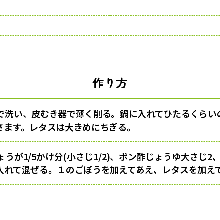
作り方
で洗い、皮むき器で薄く削る。鍋に入れてひたるくらい
さます。レタスは大きめにちぎる。
うが1/5かけ分(小さじ1/2)、ポン酢じょうゆ大さじ2
入れて混ぜる。１のごぼうを加えてあえ、レタスを加え