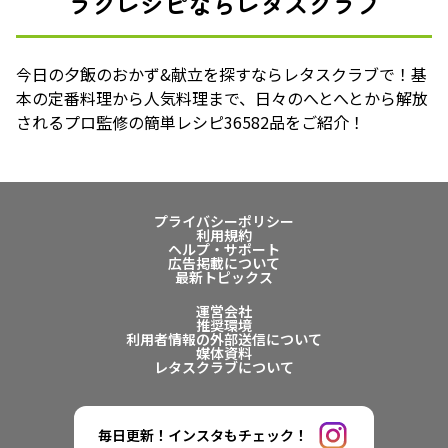
ラクレシピならレタスクラブ
今日の夕飯のおかず&献立を探すならレタスクラブで！基
本の定番料理から人気料理まで、日々のへとへとから解放
されるプロ監修の簡単レシピ36582品をご紹介！
プライバシーポリシー
利用規約
ヘルプ・サポート
広告掲載について
最新トピックス
運営会社
推奨環境
利用者情報の外部送信について
媒体資料
レタスクラブについて
毎日更新！インスタもチェック！