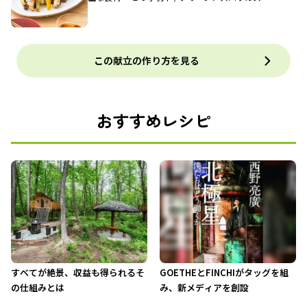
この献立の作り方を見る
おすすめレシピ
すべてが絶景、収益も得られるそ
GOETHEとFINCHIがタッグを組
の仕組みとは
み、新メディアを創設