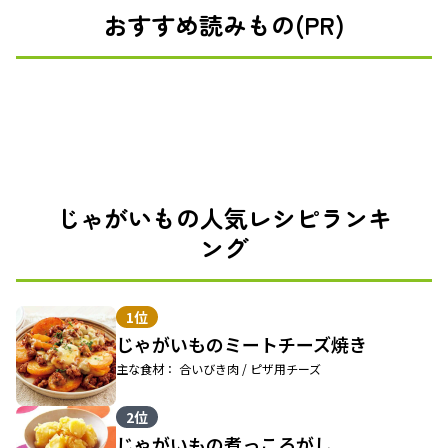
おすすめ読みもの(PR)
じゃがいもの人気レシピランキ
ング
1位
じゃがいものミートチーズ焼き
主な食材： 合いびき肉 / ピザ用チーズ
2位
じゃがいもの煮っころがし