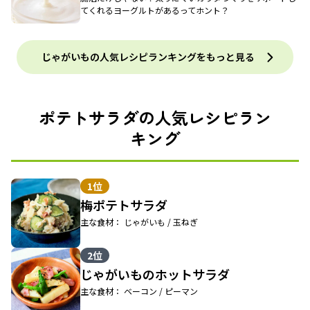
てくれるヨーグルトがあるってホント？
じゃがいもの人気レシピランキングをもっと見る
ポテトサラダの人気レシピラン
キング
1位
梅ポテトサラダ
主な食材： じゃがいも / 玉ねぎ
2位
じゃがいものホットサラダ
主な食材： ベーコン / ピーマン