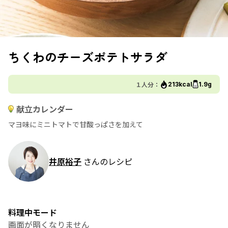
ちくわのチーズポテトサラダ
１人分：
213kcal
1.9g
献立カレンダー
マヨ味にミニトマトで甘酸っぱさを加えて
井原裕子
さんのレシピ
料理中モード
画面が暗くなりません