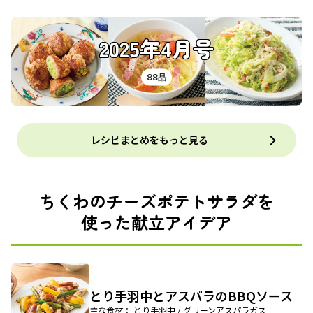
2025年4月号
88品
レシピまとめをもっと見る
ちくわのチーズポテトサラダを
使った献立アイデア
とり手羽中とアスパラのBBQソース
主な食材： とり手羽中 / グリーンアスパラガス