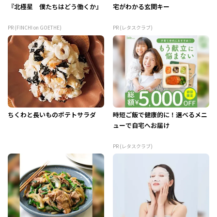
『北極星 僕たちはどう働くか』
宅がわかる玄関キー
PR (FINCHI on GOETHE)
PR (レタスクラブ)
ちくわと長いものポテトサラダ
時短ご飯で健康的に！選べるメニ
ューで自宅へお届け
PR (レタスクラブ)