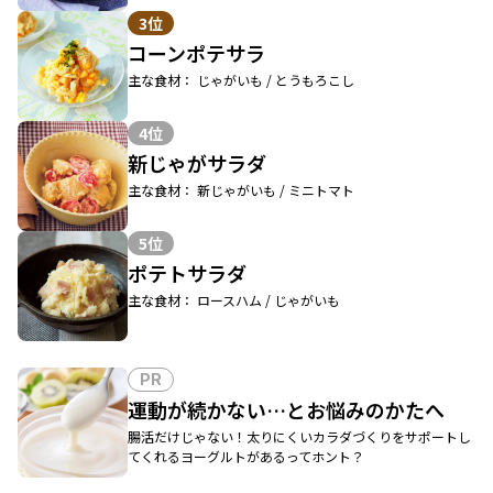
3位
コーンポテサラ
主な食材： じゃがいも / とうもろこし
4位
新じゃがサラダ
主な食材： 新じゃがいも / ミニトマト
5位
ポテトサラダ
主な食材： ロースハム / じゃがいも
PR
運動が続かない…とお悩みのかたへ
腸活だけじゃない！太りにくいカラダづくりをサポートし
てくれるヨーグルトがあるってホント？