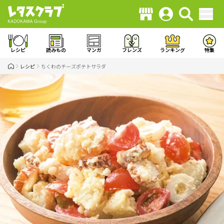
レシピ
読みもの
マンガ
フレンズ
ランキング
特集
レシピ
ちくわのチーズポテトサラダ