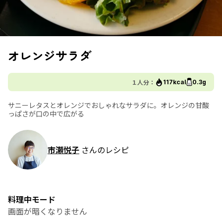
オレンジサラダ
１人分：
117kcal
0.3g
サニーレタスとオレンジでおしゃれなサラダに。オレンジの甘酸
っぱさが口の中で広がる
市瀬悦子
さんのレシピ
料理中モード
画面が暗くなりません