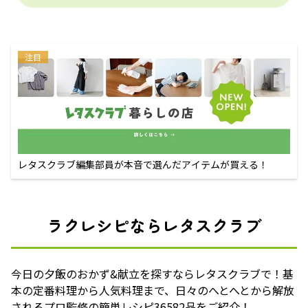
注目
レタスクラブ編集部員が本音で選んだアイテムが買える！
ラクレシピならレタスクラブ
今日の夕飯のおかず&献立を探すならレタスクラブで！基
本の定番料理から人気料理まで、日々のへとへとから解放
されるプロ監修の簡単レシピ36582品をご紹介！