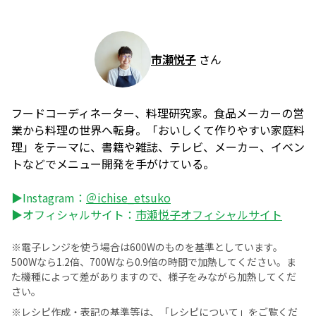
市瀬悦子
さん
フードコーディネーター、料理研究家。食品メーカーの営
業から料理の世界へ転身。「おいしくて作りやすい家庭料
理」をテーマに、書籍や雑誌、テレビ、メーカー、イベン
トなどでメニュー開発を手がけている。
▶Instagram：
＠ichise_etsuko
▶オフィシャルサイト：
市瀬悦子オフィシャルサイト
※電子レンジを使う場合は600Wのものを基準としています。
500Wなら1.2倍、700Wなら0.9倍の時間で加熱してください。ま
た機種によって差がありますので、様子をみながら加熱してくだ
さい。
※レシピ作成・表記の基準等は、
「レシピについて」
をご覧くだ