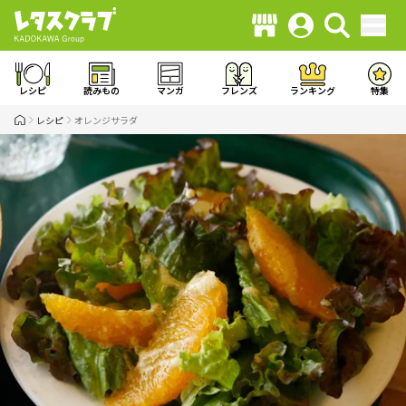
レシピ
読みもの
マンガ
フレンズ
ランキング
特集
レシピ
オレンジサラダ