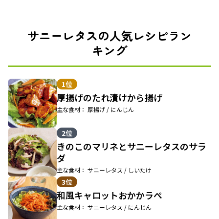
サニーレタスの人気レシピラン
キング
1位
厚揚げのたれ漬けから揚げ
主な食材： 厚揚げ / にんじん
2位
きのこのマリネとサニーレタスのサラ
ダ
主な食材： サニーレタス / しいたけ
3位
和風キャロットおかかラぺ
主な食材： サニーレタス / にんじん