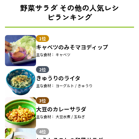
野菜サラダ その他の人気レシ
ピランキング
1位
キャベツのみそマヨディップ
主な食材： キャベツ
2位
きゅうりのライタ
主な食材： ヨーグルト / きゅうり
3位
大豆のカレーサラダ
主な食材： 大豆水煮 / 玉ねぎ
4位