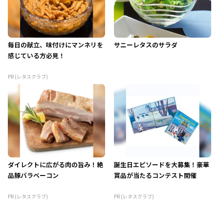
毎日の献立、味付けにマンネリを
サニーレタスのサラダ
感じている方必見！
PR (レタスクラブ)
ダイレクトに広がる肉の旨み！絶
誕生日エピソードを大募集！豪華
品豚バラベーコン
賞品が当たるコンテスト開催
PR (レタスクラブ)
PR (レタスクラブ)