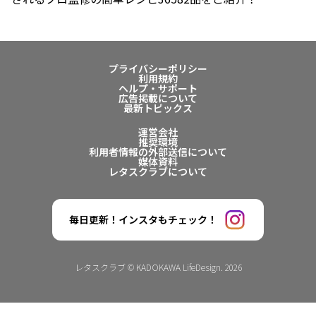
プライバシーポリシー
利用規約
ヘルプ・サポート
広告掲載について
最新トピックス
運営会社
推奨環境
利用者情報の外部送信について
媒体資料
レタスクラブについて
毎日更新！インスタもチェック！
レタスクラブ © KADOKAWA LifeDesign. 2026