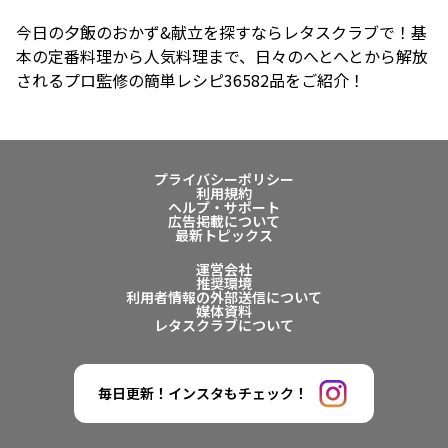
今日の夕飯のおかず&献立を探すならレタスクラブで！基
本の定番料理から人気料理まで、日々のへとへとから解放
されるプロ監修の簡単レシピ36582品をご紹介！
プライバシーポリシー
利用規約
ヘルプ・サポート
広告掲載について
最新トピックス
運営会社
推奨環境
利用者情報の外部送信について
媒体資料
レタスクラブについて
毎日更新！インスタもチェック！