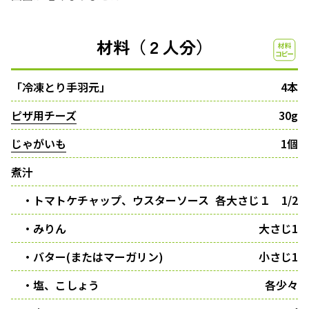
材料（２人分）
「冷凍とり手羽元」
4本
ピザ用チーズ
30g
じゃがいも
1個
煮汁
・トマトケチャップ、ウスターソース
各大さじ１ 1/2
・みりん
大さじ1
・バター(またはマーガリン)
小さじ1
・塩、こしょう
各少々