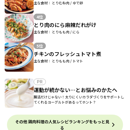
主な食材： とりむね肉 / ゆで卵
4位
とり肉のにら麻辣だれがけ
主な食材： とりもも肉 / にら
5位
チキンのフレッシュトマト煮
主な食材： とりもも肉 / トマト
PR
運動が続かない…とお悩みのかたへ
腸活だけじゃない！太りにくいカラダづくりをサポートし
てくれるヨーグルトがあるってホント？
その他 鶏肉料理の人気レシピランキングをもっと見
る