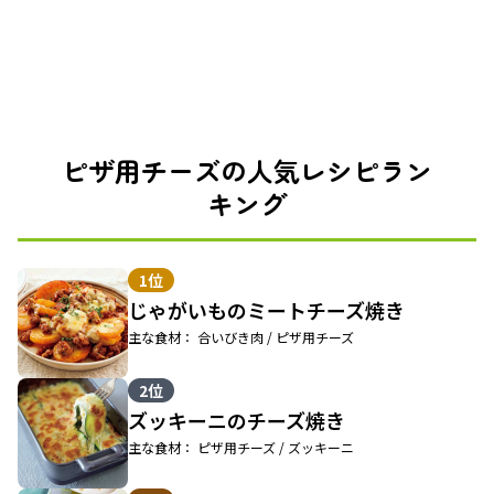
ピザ用チーズの人気レシピラン
キング
1位
じゃがいものミートチーズ焼き
主な食材： 合いびき肉 / ピザ用チーズ
2位
ズッキーニのチーズ焼き
主な食材： ピザ用チーズ / ズッキーニ