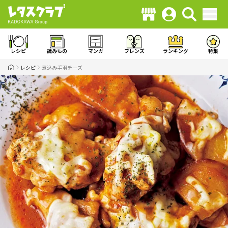
レシピ
読みもの
マンガ
フレンズ
ランキング
特集
レシピ
煮込み手羽チーズ