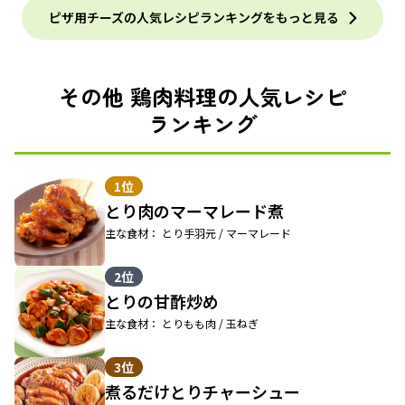
ピザ用チーズの人気レシピランキングをもっと見る
その他 鶏肉料理の人気レシピ
ランキング
1位
とり肉のマーマレード煮
主な食材： とり手羽元 / マーマレード
2位
とりの甘酢炒め
主な食材： とりもも肉 / 玉ねぎ
3位
煮るだけとりチャーシュー