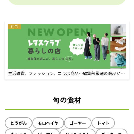
注目
生活雑貨、ファッション、コラボ商品…編集部厳選の商品が買
えるECサイト
旬の食材
とうがん
モロヘイヤ
ゴーヤー
トマト