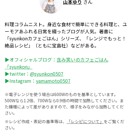
山本ゆり
さん
料理コラムニスト。身近な食材で簡単にできる料理と、ユ
ーモアあふれる日常を綴ったブログが人気。著書に
「syunkonカフェごはん」シリーズ、「レンジでもっと！
絶品レシピ」（ともに宝島社）などがある。
▶オフィシャルブログ：
含み笑いのカフェごはん
「syunkon」
▶twitter：
@syunkon0507
▶Instagram：
yamamoto0507
※電子レンジを使う場合は600Wのものを基準としています。
500Wなら1.2倍、700Wなら0.9倍の時間で加熱してください。ま
た機種によって差がありますので、様子をみながら加熱してくだ
さい。
※レシピ作成・表記の基準等は、
「レシピについて」
をご覧くだ
さい。