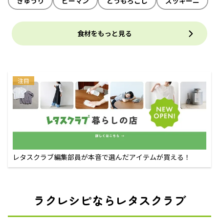
きゅうり
ピーマン
とうもろこし
ズッキーニ
食材をもっと見る
注目
レタスクラブ編集部員が本音で選んだアイテムが買える！
ラクレシピならレタスクラブ