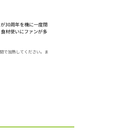
が30周年を機に一度閉
う食材使いにファンが多
の時間で加熱してください。ま