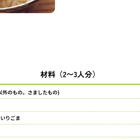
材料（2〜3人分）
以外のもの。さましたもの)
白いりごま