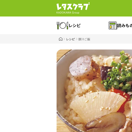
レシピ
読みも
レシピ
豚汁ご飯