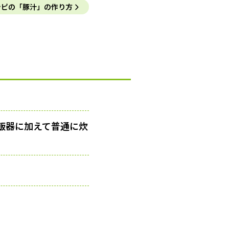
シピの「豚汁」の作り方
炊飯器に加えて普通に炊