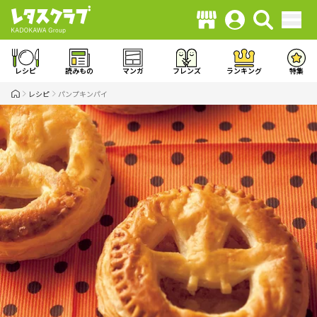
レシピ
読みもの
マンガ
フレンズ
ランキング
特集
レシピ
パンプキンパイ