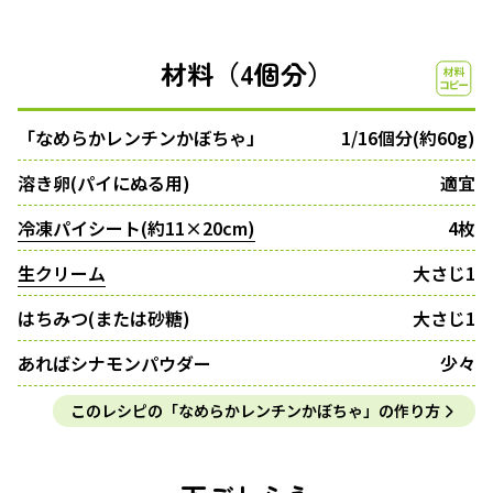
材料（4個分）
「なめらかレンチンかぼちゃ」
1/16個分(約60g)
溶き卵(パイにぬる用)
適宜
冷凍パイシート(約11×20cm)
4枚
生クリーム
大さじ1
はちみつ(または砂糖)
大さじ1
あればシナモンパウダー
少々
このレシピの「なめらかレンチンかぼちゃ」の作り方