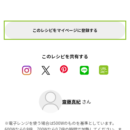
このレシピをマイページに登録する
このレシピを共有する
齋藤真紀
さん
※電子レンジを使う場合は500Wのものを基準としています。
600Wなら0.8倍、700Wなら0.7倍の時間で加熱してください。ま