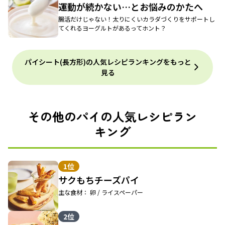
運動が続かない…とお悩みのかたへ
腸活だけじゃない！太りにくいカラダづくりをサポートし
てくれるヨーグルトがあるってホント？
パイシート(長方形)の人気レシピランキングをもっと
見る
その他のパイの人気レシピラン
キング
1位
サクもちチーズパイ
主な食材： 卵 / ライスペーパー
2位