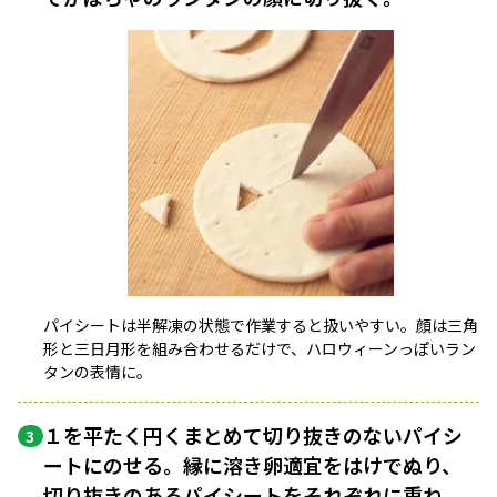
パイシートは半解凍の状態で作業すると扱いやすい。顔は三角
形と三日月形を組み合わせるだけで、ハロウィーンっぽいラン
タンの表情に。
１を平たく円くまとめて切り抜きのないパイシ
3
ートにのせる。縁に溶き卵適宜をはけでぬり、
切り抜きのあるパイシートをそれぞれに重ね