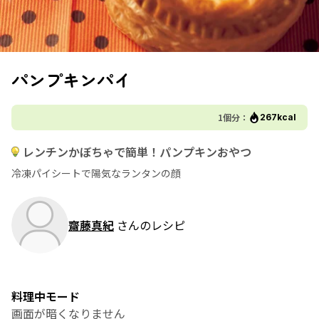
パンプキンパイ
1個分：
267kcal
レンチンかぼちゃで簡単！パンプキンおやつ
冷凍パイシートで陽気なランタンの顔
齋藤真紀
さんのレシピ
料理中モード
画面が暗くなりません