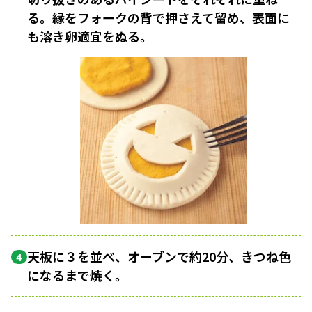
る。縁をフォークの背で押さえて留め、表面に
も溶き卵適宜をぬる。
天板に３を並べ、オーブンで約20分、
きつね色
4
になるまで焼く。