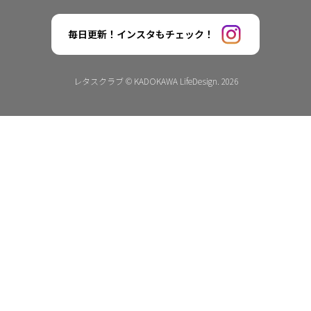
毎日更新！インスタもチェック！
レタスクラブ © KADOKAWA LifeDesign. 2026