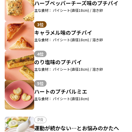
ハーブペッパーチーズ味のプチパイ
主な食材： パイシート(直径18cm) / 溶き卵
3位
キャラメル味のプチパイ
主な食材： パイシート(直径18cm) / 溶き卵
4位
のり塩味のプチパイ
主な食材： パイシート(直径18cm) / 溶き卵
5位
ハートのプチパルミエ
主な食材： パイシート(直径18cm)
PR
運動が続かない…とお悩みのかたへ