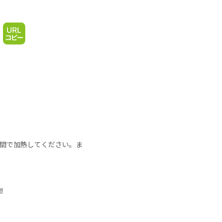
の時間で加熱してください。ま
卵