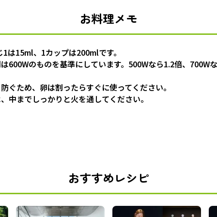
お料理メモ
1は15ml、1カップは200mlです。
600Wのものを基準にしています。500Wなら1.2倍、700W
を防ぐため、卵は割ったらすぐに使ってください。
は、中までしっかりと火を通してください。
おすすめレシピ