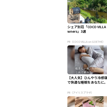
シェア別荘「COCO VILLA
wners」3選
PR（COCO VILLA on GOETHE）
【大人気】ひんやり冷感
で快適な睡眠をあなたに
PR（アイリスプラザ）