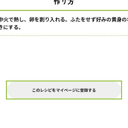
作り方
中火で熱し、卵を割り入れる。ふたをせず好みの黄身の
きにする。
このレシピをマイページに登録する