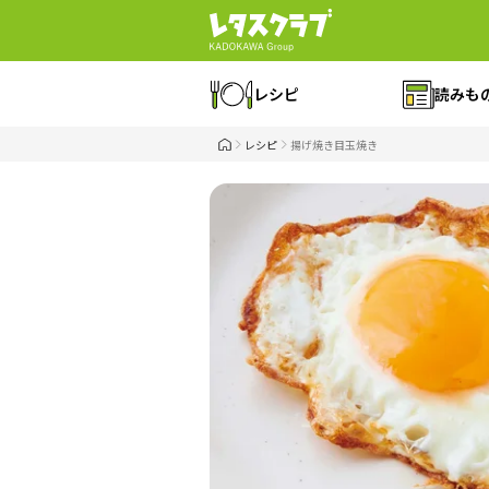
レシピ
読みも
レシピ
揚げ焼き目玉焼き