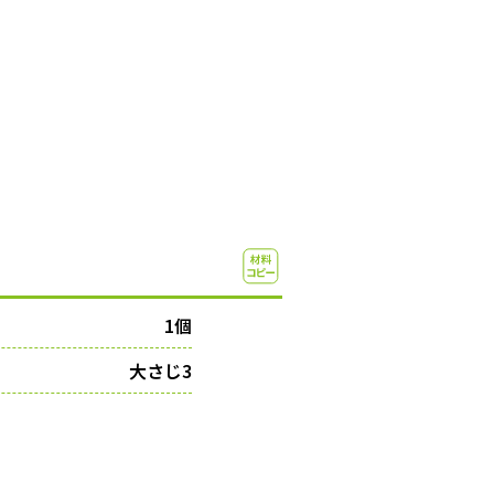
1個
大さじ3