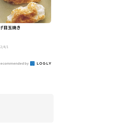
げ目玉焼き
2/4/1
Recommended by