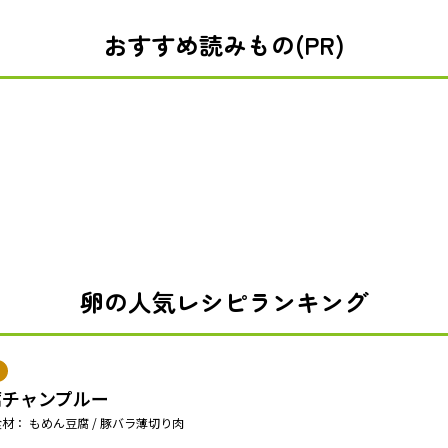
おすすめ読みもの(PR)
卵の人気レシピランキング
腐チャンプルー
材： もめん豆腐 / 豚バラ薄切り肉