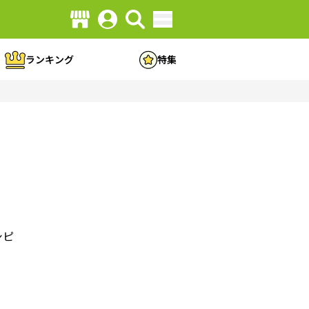
ランキング
特集
シピ