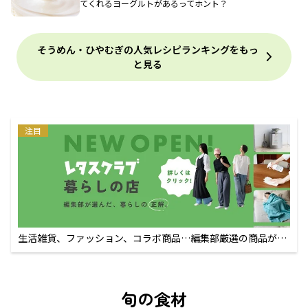
てくれるヨーグルトがあるってホント？
そうめん・ひやむぎの人気レシピランキングをもっ
と見る
注目
生活雑貨、ファッション、コラボ商品…編集部厳選の商品が買
えるECサイト
旬の食材