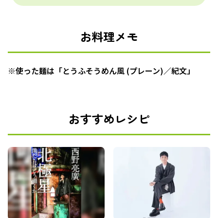
お料理メモ
※使った麺は「とうふそうめん風 (プレーン)／紀文」
おすすめレシピ