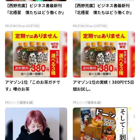
【西野亮廣】ビジネス書最新刊
【西野亮廣】ビジネス書最新刊
『北極星 僕たちはどう働くか』
『北極星 僕たちはどう働くか』
PR (FINCHI on GOETHE)
PR (FINCHI on GOETHE)
アマゾン1位「このお茶ガチで
アマゾン1位の実績！380円で5日
す」噂のお茶
間お試し。
PR (ハーブ健康本舗)
PR (ハーブ健康本舗)