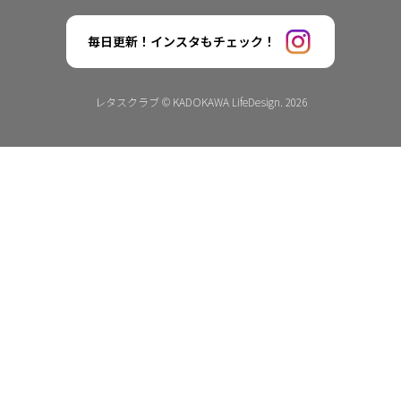
毎日更新！インスタもチェック！
レタスクラブ © KADOKAWA LifeDesign. 2026