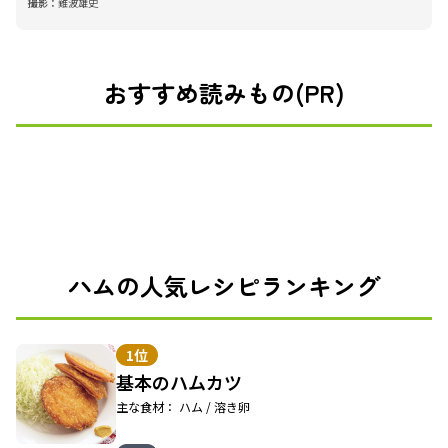
撮影：
難波雄史
おすすめ読みもの(PR)
ハムの人気レシピランキング
1位
基本のハムカツ
主な食材： ハム / 溶き卵