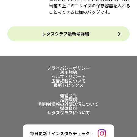
当箱の上にミニサイズの保存容器を入れる
こともできる仕様のバッグです。
レタスクラブ最新号詳細
プライバシーポリシー
利用規約
ヘルプ・サポート
広告掲載について
最新トピックス
運営会社
推奨環境
利用者情報の外部送信について
媒体資料
レタスクラブについて
毎日更新！インスタもチェック！