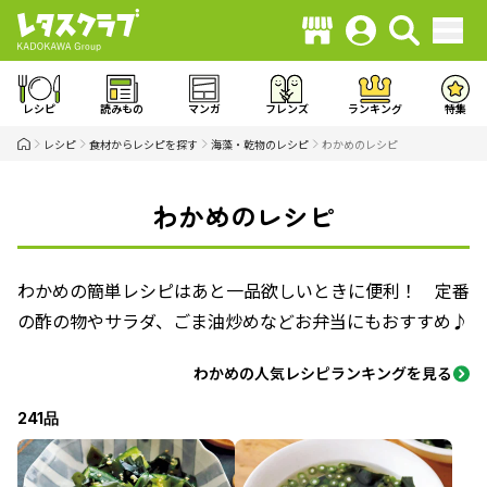
レシピ
読みもの
マンガ
フレンズ
ランキング
特集
レシピ
食材からレシピを探す
海藻・乾物のレシピ
わかめのレシピ
わかめのレシピ
わかめの簡単レシピはあと一品欲しいときに便利！ 定番
の酢の物やサラダ、ごま油炒めなどお弁当にもおすすめ♪
わかめの人気レシピランキングを見る
241品