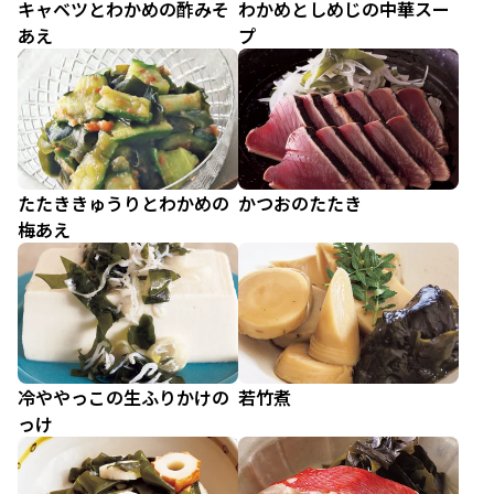
キャベツとわかめの酢みそ
わかめとしめじの中華スー
あえ
プ
たたききゅうりとわかめの
かつおのたたき
梅あえ
冷ややっこの生ふりかけの
若竹煮
っけ