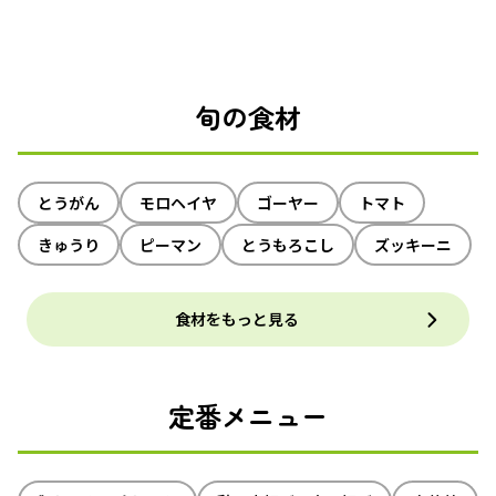
旬の食材
とうがん
モロヘイヤ
ゴーヤー
トマト
きゅうり
ピーマン
とうもろこし
ズッキーニ
食材をもっと見る
定番メニュー