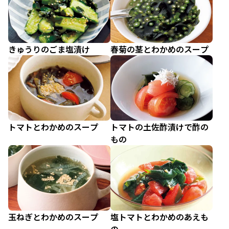
きゅうりのごま塩漬け
春菊の茎とわかめのスープ
トマトとわかめのスープ
トマトの土佐酢漬けで酢の
もの
玉ねぎとわかめのスープ
塩トマトとわかめのあえも