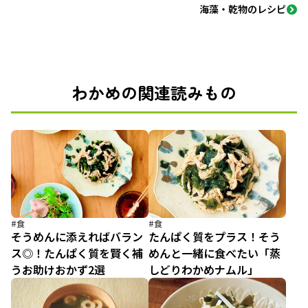
海藻・乾物のレシピ
わかめの関連読みもの
#食
#食
そうめんに添えればバラン
たんぱく質をプラス！そう
ス◎！たんぱく質を賢く補
めんと一緒に食べたい「蒸
うお助けおかず2選
しどりわかめナムル」