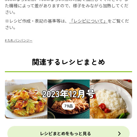
た機種によって差がありますので、様子をみながら加熱してくだ
さい。
※レシピ作成・表記の基準等は、
「レシピについて」
をご覧くだ
さい。
#
たれ バンバンジー
関連するレシピまとめ
2023年12月号
79品
レシピまとめをもっと見る