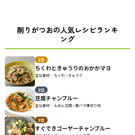
削りがつおの人気レシピランキ
ング
1位
ちくわときゅうりのおかかマヨ
主な食材： ちくわ / きゅうり
2位
豆腐チャンプルー
主な食材： もめん豆腐 / 豚バラ薄切り肉
3位
すぐできゴーヤーチャンプルー