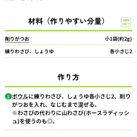
材料（作りやすい分量）
削りがつお
小1袋(約2g)
練りわさび、しょうゆ
各小さじ2
作り方
ボウル
に練りわさび、しょうゆ各小さじ2、削り
1
がつおを入れ、なじむまで混ぜる。
※わさびの代わりに山わさび(ホースラディッシ
ュ)を使うのも◎。