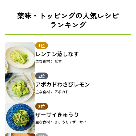
薬味・トッピングの人気レシピ
ランキング
1位
レンチン蒸しなす
主な食材： なす
2位
アボカドわさびレモン
主な食材： アボカド
3位
ザーサイきゅうり
主な食材： きゅうり / ザーサイ