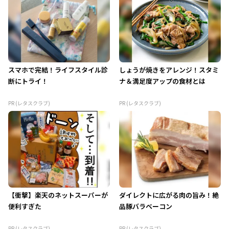
スマホで完結！ライフスタイル診
しょうが焼きをアレンジ！スタミ
断にトライ！
ナ＆満足度アップの食材とは
PR (レタスクラブ)
PR (レタスクラブ)
【衝撃】楽天のネットスーパーが
ダイレクトに広がる肉の旨み！絶
便利すぎた
品豚バラベーコン
PR (レタスクラブ)
PR (レタスクラブ)