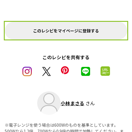
このレシピをマイページに登録する
このレシピを共有する
小林まさる
さん
※電子レンジを使う場合は600Wのものを基準としています。
500Wなら1.2倍、700Wなら0.9倍の時間で加熱してください。ま