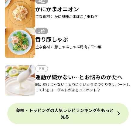
4位
かにかまオニオン
主な食材： かに風味かまぼこ / 玉ねぎ
5位
香り豚しゃぶ
主な食材： 豚しゃぶしゃぶ用肉 / 三つ葉
PR
運動が続かない…とお悩みのかたへ
腸活だけじゃない！太りにくいカラダづくりをサポートし
てくれるヨーグルトがあるってホント？
薬味・トッピングの人気レシピランキングをもっと
見る