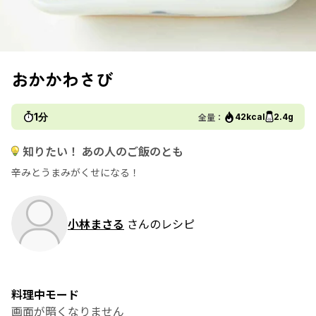
おかかわさび
1分
全量：
42kcal
2.4g
知りたい！ あの人のご飯のとも
辛みとうまみがくせになる！
小林まさる
さんのレシピ
料理中モード
画面が暗くなりません