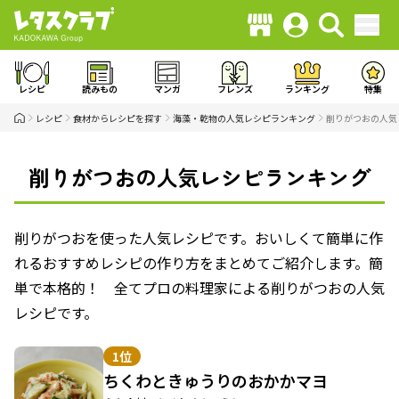
レシピ
読みもの
マンガ
フレンズ
ランキング
特集
レシピ
食材からレシピを探す
海藻・乾物の人気レシピランキング
削りがつおの人気
削りがつおの人気レシピランキング
削りがつおを使った人気レシピです。おいしくて簡単に作
れるおすすめレシピの作り方をまとめてご紹介します。簡
単で本格的！ 全てプロの料理家による削りがつおの人気
レシピです。
1位
ちくわときゅうりのおかかマヨ