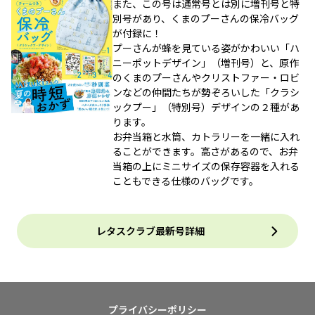
また、この号は通常号とは別に増刊号と特
別号があり、くまのプーさんの保冷バッグ
が付録に！
プーさんが蜂を見ている姿がかわいい「ハ
ニーポットデザイン」（増刊号）と、原作
のくまのプーさんやクリストファー・ロビ
ンなどの仲間たちが勢ぞろいした「クラシ
ックプー」（特別号）デザインの２種があ
ります。
お弁当箱と水筒、カトラリーを一緒に入れ
ることができます。高さがあるので、お弁
当箱の上にミニサイズの保存容器を入れる
こともできる仕様のバッグです。
レタスクラブ最新号詳細
プライバシーポリシー