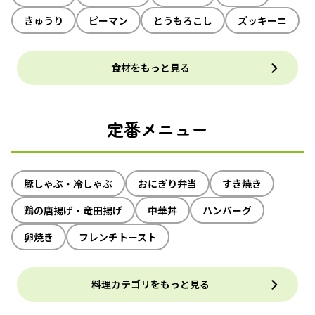
きゅうり
ピーマン
とうもろこし
ズッキーニ
食材をもっと見る
定番メニュー
豚しゃぶ・冷しゃぶ
おにぎり弁当
すき焼き
鶏の唐揚げ・竜田揚げ
中華丼
ハンバーグ
卵焼き
フレンチトースト
料理カテゴリをもっと見る