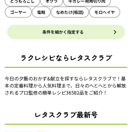
とうもろこし
オクラ
牛カレー用角切り肉
ゴーヤー
塩鮭
なめたけ(瓶詰)
モロヘイヤ
条件を細かく指定する
ラクレシピならレタスクラブ
今日の夕飯のおかず&献立を探すならレタスクラブで！基
本の定番料理から人気料理まで、日々のへとへとから解放
されるプロ監修の簡単レシピ36582品をご紹介！
レタスクラブ最新号