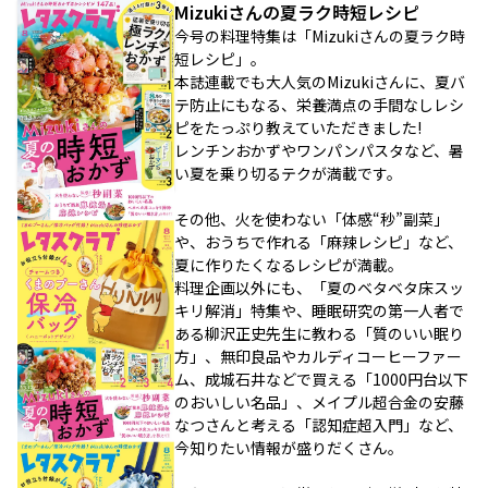
Mizukiさんの夏ラク時短レシピ
今号の料理特集は「Mizukiさんの夏ラク時
短レシピ」。
本誌連載でも大人気のMizukiさんに、夏バ
テ防止にもなる、栄養満点の手間なしレシ
ピをたっぷり教えていただきました!
レンチンおかずやワンパンパスタなど、暑
い夏を乗り切るテクが満載です。
その他、火を使わない「体感“秒”副菜」
や、おうちで作れる「麻辣レシピ」など、
夏に作りたくなるレシピが満載。
料理企画以外にも、「夏のベタベタ床スッ
キリ解消」特集や、睡眠研究の第一人者で
ある柳沢正史先生に教わる「質のいい眠り
方」、無印良品やカルディコーヒーファー
ム、成城石井などで買える「1000円台以下
のおいしい名品」、メイプル超合金の安藤
なつさんと考える「認知症超入門」など、
今知りたい情報が盛りだくさん。