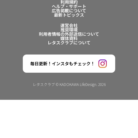
利用規約
ヘルプ・サポート
広告掲載について
最新トピックス
運営会社
推奨環境
利用者情報の外部送信について
媒体資料
レタスクラブについて
毎日更新！インスタもチェック！
レタスクラブ © KADOKAWA LifeDesign. 2026