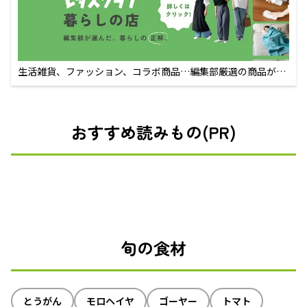
生活雑貨、ファッション、コラボ商品…編集部厳選の商品が買
えるECサイト
おすすめ読みもの(PR)
旬の食材
とうがん
モロヘイヤ
ゴーヤー
トマト