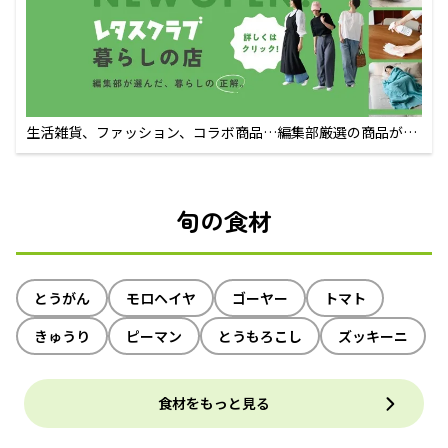
生活雑貨、ファッション、コラボ商品…編集部厳選の商品が買
えるECサイト
旬の食材
とうがん
モロヘイヤ
ゴーヤー
トマト
きゅうり
ピーマン
とうもろこし
ズッキーニ
食材をもっと見る