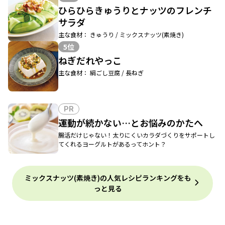
ひらひらきゅうりとナッツのフレンチ
サラダ
主な食材： きゅうり / ミックスナッツ(素焼き)
5位
ねぎだれやっこ
主な食材： 絹ごし豆腐 / 長ねぎ
PR
運動が続かない…とお悩みのかたへ
腸活だけじゃない！太りにくいカラダづくりをサポートし
てくれるヨーグルトがあるってホント？
ミックスナッツ(素焼き)の人気レシピランキングをも
っと見る