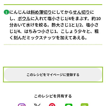
にんじんは
斜め薄切り
にしてから
せん切り
に
1
し、
ボウル
に入れて塩小さじ1/4をまぶす。約10
分おいて水けを絞る。酢大さじ1と1/2、塩小さ
じ1/4、はちみつ小さじ1、こしょう少々と、粗
く刻んだミックスナッツを加えてあえる。
このレシピをマイページに登録する
このレシピを共有する