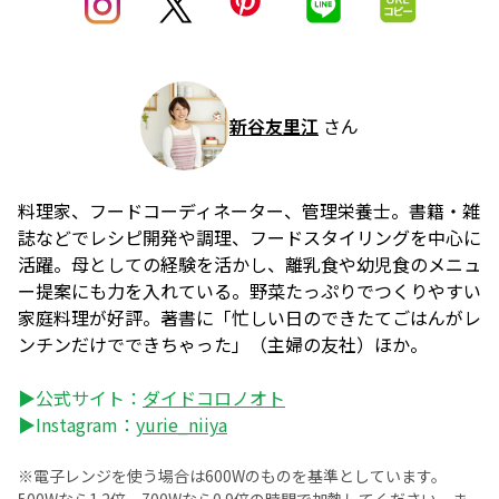
新谷友里江
さん
料理家、フードコーディネーター、管理栄養士。書籍・雑
誌などでレシピ開発や調理、フードスタイリングを中心に
活躍。母としての経験を活かし、離乳食や幼児食のメニュ
ー提案にも力を入れている。野菜たっぷりでつくりやすい
家庭料理が好評。著書に「忙しい日のできたてごはんがレ
ンチンだけでできちゃった」（主婦の友社）ほか。
▶公式サイト：
ダイドコロノオト
▶Instagram：
yurie_niiya
※電子レンジを使う場合は600Wのものを基準としています。