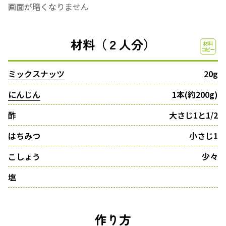
画面が暗くなりません
材料（２人分）
ミックスナッツ
20g
にんじん
1本(約200g)
酢
大さじ1と1/2
はちみつ
小さじ1
こしょう
少々
塩
作り方