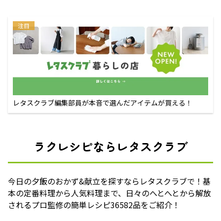
注目
レタスクラブ編集部員が本音で選んだアイテムが買える！
ラクレシピならレタスクラブ
今日の夕飯のおかず&献立を探すならレタスクラブで！基
本の定番料理から人気料理まで、日々のへとへとから解放
されるプロ監修の簡単レシピ36582品をご紹介！