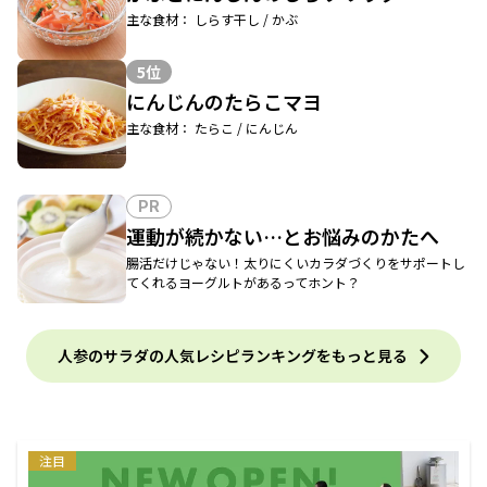
主な食材： しらす干し / かぶ
5位
にんじんのたらこマヨ
主な食材： たらこ / にんじん
PR
運動が続かない…とお悩みのかたへ
腸活だけじゃない！太りにくいカラダづくりをサポートし
てくれるヨーグルトがあるってホント？
人参のサラダの人気レシピランキングをもっと見る
注目