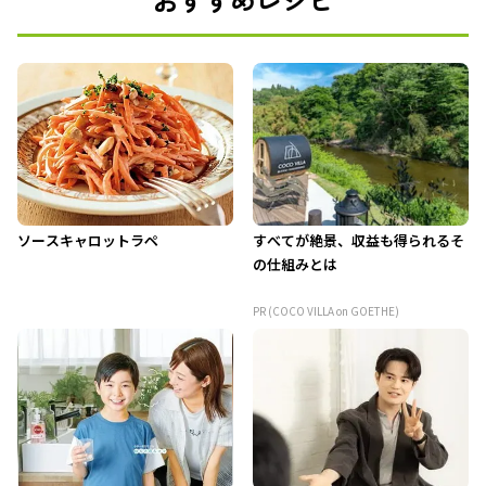
ソースキャロットラペ
すべてが絶景、収益も得られるそ
の仕組みとは
PR (COCO VILLA on GOETHE)