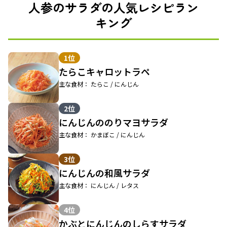
人参のサラダの人気レシピラン
キング
1位
たらこキャロットラペ
主な食材： たらこ / にんじん
2位
にんじんののりマヨサラダ
主な食材： かまぼこ / にんじん
3位
にんじんの和風サラダ
主な食材： にんじん / レタス
4位
かぶとにんじんのしらすサラダ