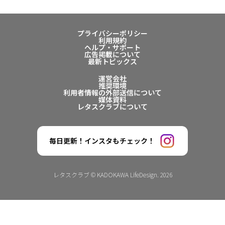
プライバシーポリシー
利用規約
ヘルプ・サポート
広告掲載について
最新トピックス
運営会社
推奨環境
利用者情報の外部送信について
媒体資料
レタスクラブについて
毎日更新！インスタもチェック！
レタスクラブ © KADOKAWA LifeDesign. 2026