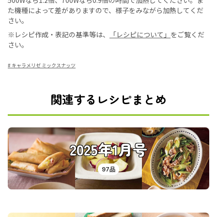
500Wなら1.2倍、700Wなら0.9倍の時間で加熱してください。ま
た機種によって差がありますので、様子をみながら加熱してくだ
さい。
※レシピ作成・表記の基準等は、
「レシピについて」
をご覧くだ
さい。
#
キャラメリゼ ミックスナッツ
関連するレシピまとめ
2025年1月号
97品