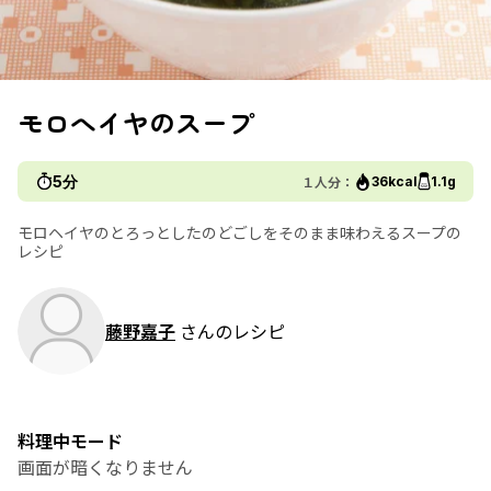
モロへイヤのスープ
5分
１人分：
36kcal
1.1g
モロヘイヤのとろっとしたのどごしをそのまま味わえるスープの
レシピ
藤野嘉子
さんのレシピ
料理中モード
画面が暗くなりません