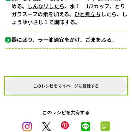
める。
しんなリしたら
、水１ 1/2カップ、とり
ガラスープの素を加える。
ひと煮立ち
したら、し
ょうゆ小さじ１で調味する。
器に盛り、ラー油適宜をかけ、ごまをふる。
3
このレシピをマイページに登録する
このレシピを共有する