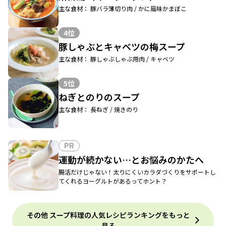
主な食材： 豚バラ薄切り肉 / かに風味かまぼこ
4位
豚しゃぶとキャベツの梅スープ
主な食材： 豚しゃぶしゃぶ用肉 / キャベツ
5位
ねぎとのりのスープ
主な食材： 長ねぎ / 焼きのり
PR
運動が続かない…とお悩みのかたへ
腸活だけじゃない！太りにくいカラダづくりをサポートし
てくれるヨーグルトがあるってホント？
その他 スープ料理の人気レシピランキングをもっと
見る