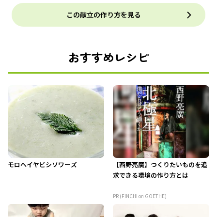
この献立の作り方を見る
おすすめレシピ
モロヘイヤビシソワーズ
【西野亮廣】つくりたいものを追
求できる環境の作り方とは
PR (FINCHI on GOETHE)