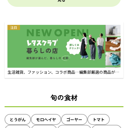
注目
生活雑貨、ファッション、コラボ商品…編集部厳選の商品が買
えるECサイト
旬の食材
とうがん
モロヘイヤ
ゴーヤー
トマト