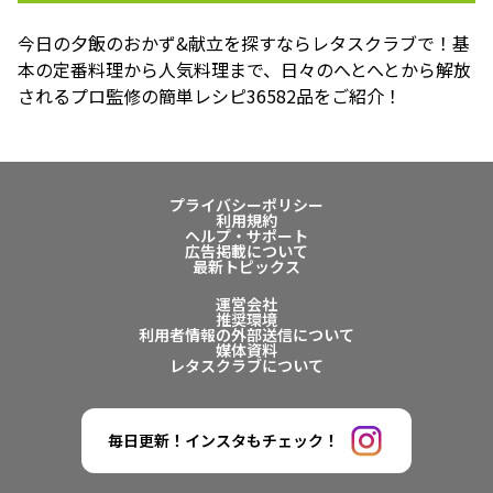
今日の夕飯のおかず&献立を探すならレタスクラブで！基
本の定番料理から人気料理まで、日々のへとへとから解放
されるプロ監修の簡単レシピ36582品をご紹介！
プライバシーポリシー
利用規約
ヘルプ・サポート
広告掲載について
最新トピックス
運営会社
推奨環境
利用者情報の外部送信について
媒体資料
レタスクラブについて
毎日更新！インスタもチェック！