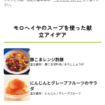
さい。
モロへイヤのスープを使った献
立アイデア
豚こまレンジ酢豚
主な食材： 豚こま切れ肉 / おろししょうが
にんじんとグレープフルーツのサラ
ダ
主な食材： にんじん / グレープフルーツ