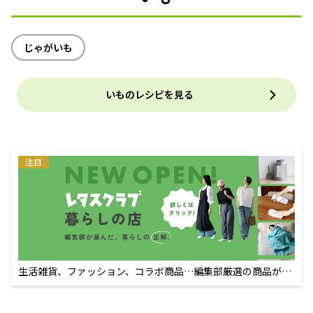
じゃがいも
いものレシピを見る
注目
生活雑貨、ファッション、コラボ商品…編集部厳選の商品が買
えるECサイト