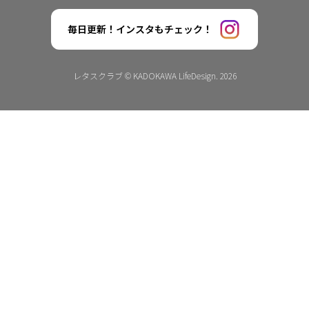
毎日更新！インスタもチェック！
レタスクラブ © KADOKAWA LifeDesign. 2026