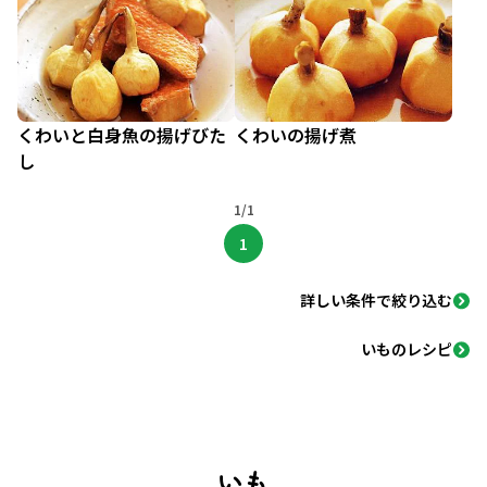
くわいと白身魚の揚げびた
くわいの揚げ煮
し
1/1
1
詳しい条件で絞り込む
いものレシピ
いも