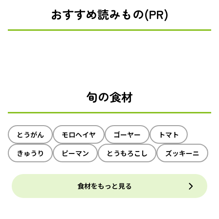
おすすめ読みもの(PR)
旬の食材
とうがん
モロヘイヤ
ゴーヤー
トマト
きゅうり
ピーマン
とうもろこし
ズッキーニ
食材をもっと見る