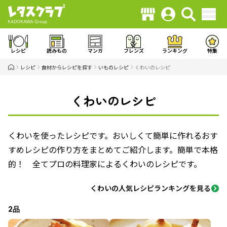
レシピ
読みもの
マンガ
フレンズ
ランキング
特集
レシピ
食材からレシピを探す
いものレシピ
くわいのレシピ
くわいのレシピ
くわいを使ったレシピです。おいしくて簡単に作れるおす
すめレシピの作り方をまとめてご紹介します。簡単で本格
的！ 全てプロの料理家によるくわいのレシピです。
くわいの人気レシピランキングを見る
2品