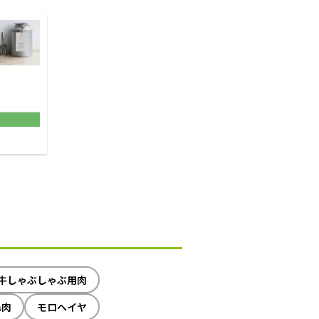
牛しゃぶしゃぶ用肉
ね肉
モロヘイヤ