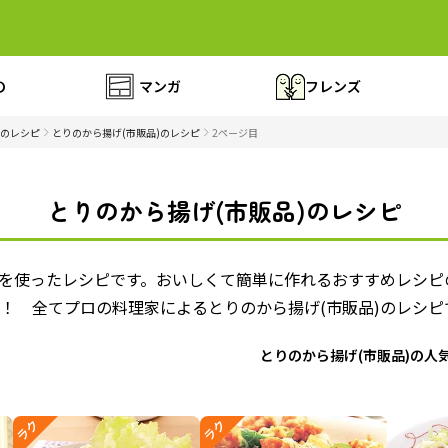
の
マンガ
フレンズ
のレシピ
とりのから揚げ(市販品)のレシピ
2ページ目
とりのから揚げ(市販品)のレシピ
)を使ったレシピです。おいしくて簡単に作れるおすすめレシ
！ 全てプロの料理家によるとりのから揚げ(市販品)のレシピ
とりのから揚げ(市販品)の人
ラク
ラク