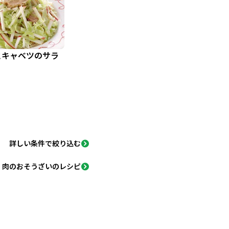
とキャベツのサラ
詳しい条件で絞り込む
肉のおそうざいのレシピ