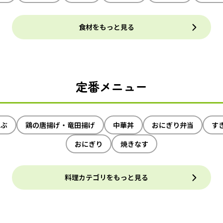
食材をもっと見る
定番メニュー
ゃぶ
鶏の唐揚げ・竜田揚げ
中華丼
おにぎり弁当
す
おにぎり
焼きなす
料理カテゴリをもっと見る