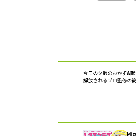
今日の夕飯のおかず&
解放されるプロ監修の簡
Mi