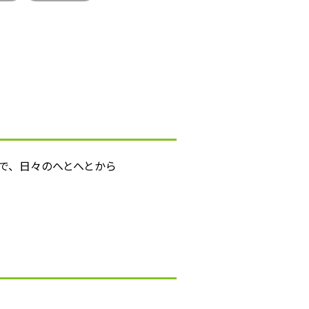
で、日々のへとへとから