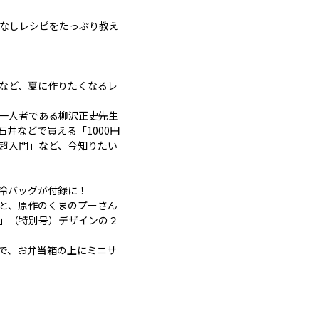
間なしレシピをたっぷり教え
」など、夏に作りたくなるレ
一人者である柳沢正史先生
井などで買える「1000円
超入門」など、今知りたい
冷バッグが付録に！
と、原作のくまのプーさん
」（特別号）デザインの２
で、お弁当箱の上にミニサ