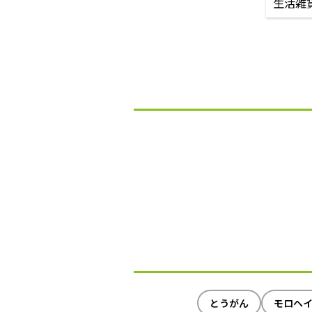
生活雑
とうがん
モロヘ