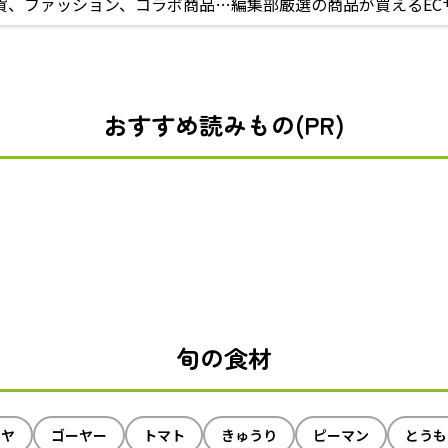
貨、ファッション、コラボ商品…編集部厳選の商品が買えるEC
おすすめ読みもの(PR)
旬の食材
イヤ
ゴーヤー
トマト
きゅうり
ピーマン
とうも