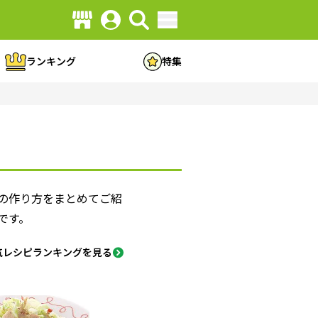
ランキング
特集
ピの作り方をまとめてご紹
です。
気レシピランキングを見る