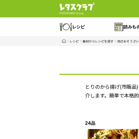
レシピ
読みも
レシピ
食材からレシピを探す
肉のおそうざい
とりのから揚げ(市販品
介します。簡単で本格的
24品