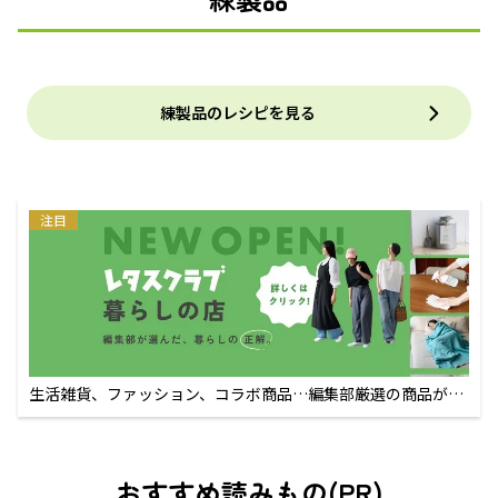
練製品のレシピを見る
注目
生活雑貨、ファッション、コラボ商品…編集部厳選の商品が買
えるECサイト
おすすめ読みもの(PR)