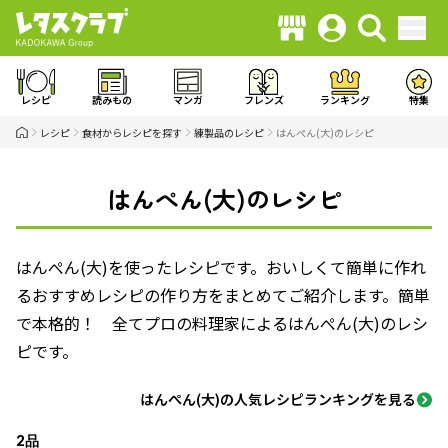
レシピ
読みもの
マンガ
フレンズ
ランキング
特集
レシピ
食材からレシピを探す
練製品のレシピ
はんぺん(大)のレシピ
はんぺん(大)のレシピ
はんぺん(大)を使ったレシピです。おいしくて簡単に作れ
るおすすめレシピの作り方をまとめてご紹介します。簡単
で本格的！ 全てプロの料理家によるはんぺん(大)のレシ
ピです。
はんぺん(大)の人気レシピランキングを見る
2品