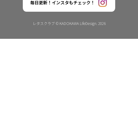
毎日更新！インスタもチェック！
レタスクラブ © KADOKAWA LifeDesign. 2026