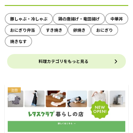
豚しゃぶ・冷しゃぶ
鶏の唐揚げ・竜田揚げ
中華丼
おにぎり弁当
すき焼き
卵焼き
おにぎり
焼きなす
料理カテゴリをもっと見る
注目