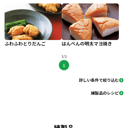
ふわふわとりだんご
はんぺんの明太マヨ焼き
1/1
1
詳しい条件で絞り込む
練製品のレシピ
練製品