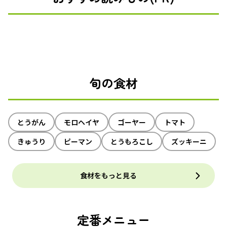
旬の食材
とうがん
モロヘイヤ
ゴーヤー
トマト
きゅうり
ピーマン
とうもろこし
ズッキーニ
食材をもっと見る
定番メニュー