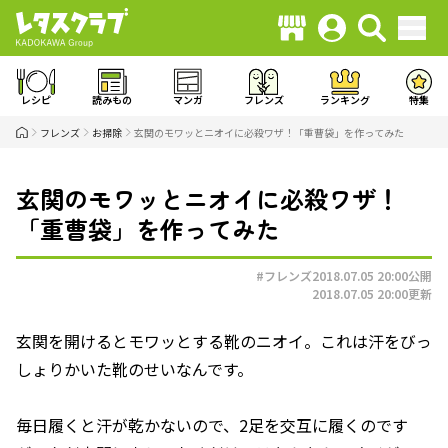
レシピ
読みもの
マンガ
フレンズ
ランキング
特集
フレンズ
お掃除
玄関のモワッとニオイに必殺ワザ！「重曹袋」を作ってみた
玄関のモワッとニオイに必殺ワザ！
「重曹袋」を作ってみた
#フレンズ
2018.07.05 20:00
公開
2018.07.05 20:00
更新
玄関を開けるとモワッとする靴のニオイ。これは汗をびっ
しょりかいた靴のせいなんです。
毎日履くと汗が乾かないので、2足を交互に履くのです