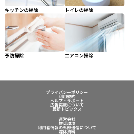
キッチンの掃除
トイレの掃除
予防掃除
エアコン掃除
プライバシーポリシー
利用規約
ヘルプ・サポート
広告掲載について
最新トピックス
運営会社
推奨環境
利用者情報の外部送信について
媒体資料