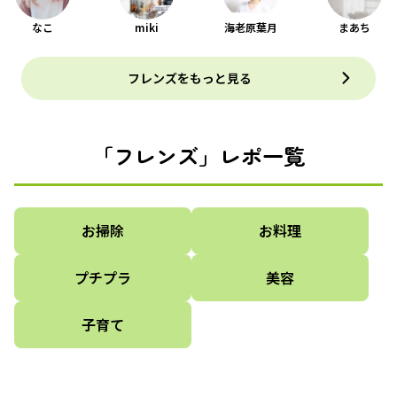
なこ
miki
海老原葉月
まあち
フレンズをもっと見る
「フレンズ」レポ一覧
お掃除
お料理
プチプラ
美容
子育て