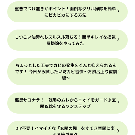
重曹でつけ置きがポイント！面倒なグリル掃除を簡単
にピカピカにする方法
しつこい油汚れもスルスル落ちる！簡単キレイな換気
扇掃除をやってみた
ちょっとした工夫でカビの発生をぐんと抑えられるん
です！ 今日から試したい防カビ習慣～お風呂上り直前
編～
悪臭サヨナラ！ 残暑のムレからニオイをガード♪玄
関＆靴を守るワンステップ
DIY不要！イマイチな「玄関の棚」をすてき空間に変
える簡単テク