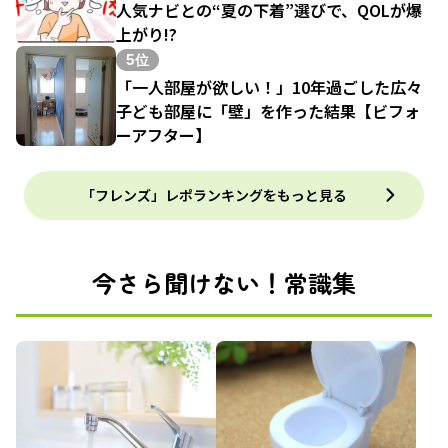
人気ナビとの“夏の下着”選びで、QOLが爆
上がり!?
5位
「一人部屋が欲しい！」10年過ごした広々
子ども部屋に「壁」を作った結果【ビフォ
ーアフター】
「フレンズ」レポランキングをもっと見る
今さら聞けない！常識集