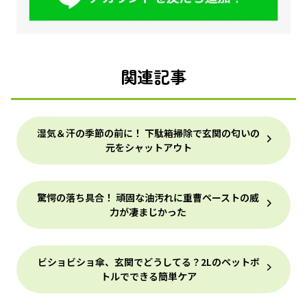
関連記事
湿気＆汗の季節の前に！ 下駄箱掃除で玄関の匂いの
元をシャットアウト
驚愕の落ち具合！ 頑固な油汚れに重曹ペーストの威
力が凄まじかった
ビショビショ傘、玄関でどうしてる？2Lのペットボ
トルでできる簡単ケア