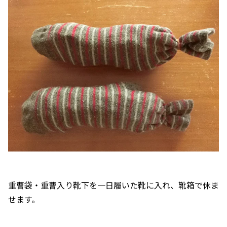
重曹袋・重曹入り靴下を一日履いた靴に入れ、靴箱で休ま
せます。