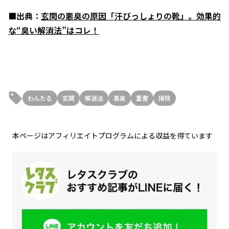
■出典：
玄関の悪臭の原因「汗びっしょりの靴」。効果的
な“臭い解消法”はコレ！
わんたる
玄関
解消法
悪臭
重曹
掃除
本ページはアフィリエイトプログラムによる収益を得ています