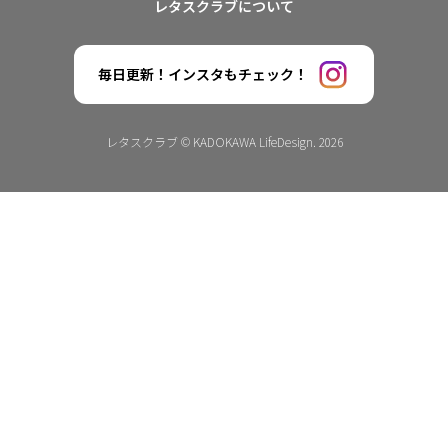
レタスクラブについて
毎日更新！インスタもチェック！
レタスクラブ © KADOKAWA LifeDesign. 2026