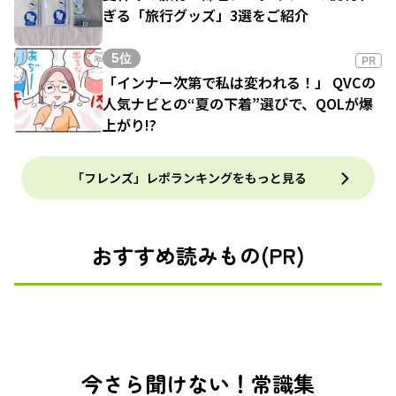
ぎる「旅行グッズ」3選をご紹介
5位
PR
「インナー次第で私は変われる！」 QVCの
人気ナビとの“夏の下着”選びで、QOLが爆
上がり!?
「フレンズ」レポランキングをもっと見る
おすすめ読みもの(PR)
今さら聞けない！常識集