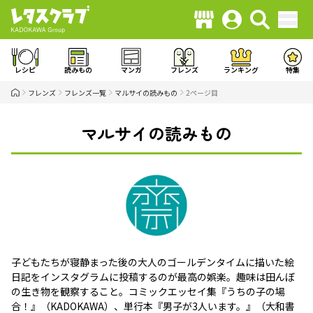
レシピ
読みもの
マンガ
フレンズ
ランキング
特集
フレンズ
フレンズ一覧
マルサイの読みもの
2ページ目
マルサイの読みもの
子どもたちが寝静まった後の大人のゴールデンタイムに描いた絵
日記をインスタグラムに投稿するのが最高の娯楽。趣味は田んぼ
の生き物を観察すること。コミックエッセイ集『うちの子の場
合！』（KADOKAWA）、単行本『男子が3人います。』（大和書