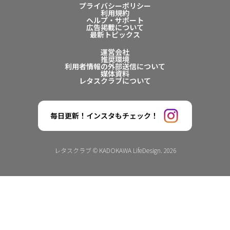
プライバシーポリシー
利用規約
ヘルプ・サポート
広告掲載について
最新トピックス
運営会社
推奨環境
利用者情報の外部送信について
媒体資料
レタスクラブについて
毎日更新！インスタもチェック！
レタスクラブ © KADOKAWA LifeDesign. 2026