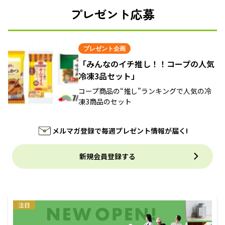
プレゼント応募
プレゼント企画
「みんなのイチ推し！！コープの人気
冷凍3品セット」
コープ商品の“推し”ランキングで人気の冷
凍3商品のセット
メルマガ登録で毎週プレゼント情報が届く!
新規会員登録する
注目