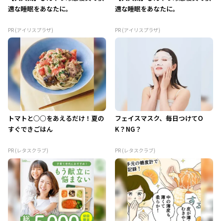
適な睡眠をあなたに。
適な睡眠をあなたに。
PR (アイリスプラザ)
PR (アイリスプラザ)
トマトと○○をあえるだけ！夏の
フェイスマスク、毎日つけてO
すぐできごはん
K？NG？
PR (レタスクラブ)
PR (レタスクラブ)