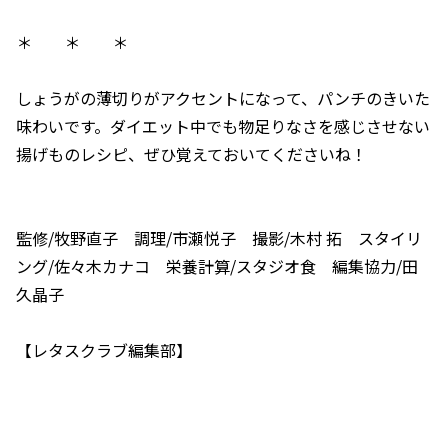
＊ ＊ ＊
しょうがの薄切りがアクセントになって、パンチのきいた
味わいです。ダイエット中でも物足りなさを感じさせない
揚げものレシピ、ぜひ覚えておいてくださいね！
監修/牧野直子 調理/市瀬悦子 撮影/木村 拓 スタイリ
ング/佐々木カナコ 栄養計算/スタジオ食 編集協力/田
久晶子
【レタスクラブ編集部】