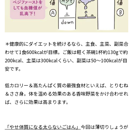
＊健康的にダイエットを続けるなら、主食、主菜、副菜合
わせて1食600kcalが目標。ご飯は軽く茶碗1杯約130gで約
200kcal、主菜は300kcalくらい、副菜は50～100kcalが目
安です。
低カロリー＆高たんぱく質の最強食材といえば、とりむね
＆ささ身。体を温める効果のある香味野菜をかけ合わせれ
ば、さらに効果は高まります。
「やせ体質になる太らないごはん」
今回は薄切りしょうが