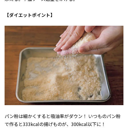
【ダイエットポイント】
パン粉は細かくすると吸油率がダウン！ いつものパン粉
で作ると333kcalの揚げものが、300kcal以下に！