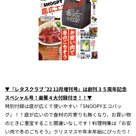
▼『レタスクラブ ’22 12月増刊号』は創刊３５周年記念
スペシャル号！豪華４大付録付き！！▼
特別付録は底が広くて使いやすい「SNOOPYエコバッ
グ」！！底が広いので食材の片寄りも無くなり、お買い物
のときに重宝すること間違いなしです！料理特集は「お安
い肉で冬のごちそう」クリスマスや年末年始にぴったり！