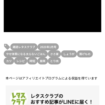
雑誌レタスクラブ
2023年1月号
やせ体質になる太らないごはん
ささ身
しょうが
揚げもの
カツ
レシピ
時短
簡単
とり肉
本ページはアフィリエイトプログラムによる収益を得ています