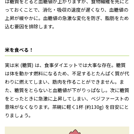
は糖質をとると血糖値が上がりますが、食物繊維を先にと
っておくことで、消化・吸収の速度が遅くなり、血糖値の
上昇が緩やかに。血糖値の急激な変化を防ぎ、脂肪をため
込む要因を排除します。
米を食べる！
実は米 (糖質) は、食事ダイエットでは大事な存在。糖質
は体を動かす燃料になるため、不足するとたんぱく質が代
わりに燃えてしまい、筋肉を作ることができません。ま
た、糖質をとらないと血糖値が下がりっぱなし。次に糖質
をとったときに急激に上昇してしまい、ベジファーストの
意味がなくなります。茶碗に軽く1杯 (約130g) を目安にと
りましょう。