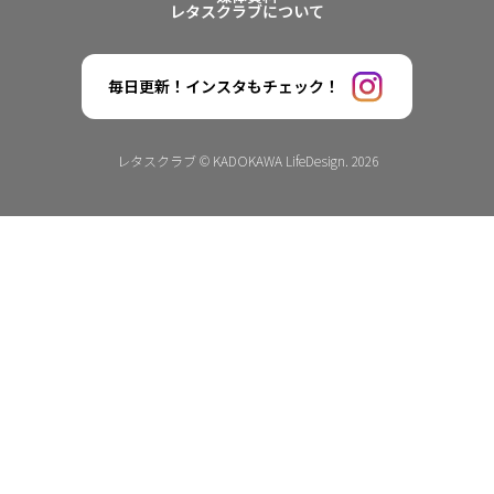
レタスクラブについて
毎日更新！インスタもチェック！
レタスクラブ © KADOKAWA LifeDesign. 2026