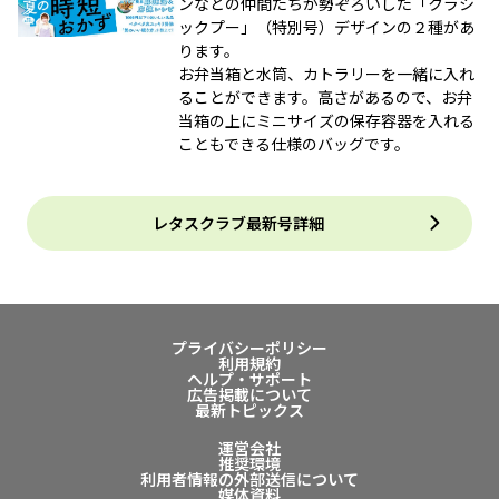
ンなどの仲間たちが勢ぞろいした「クラシ
ックプー」（特別号）デザインの２種があ
ります。
お弁当箱と水筒、カトラリーを一緒に入れ
ることができます。高さがあるので、お弁
当箱の上にミニサイズの保存容器を入れる
こともできる仕様のバッグです。
レタスクラブ最新号詳細
プライバシーポリシー
利用規約
ヘルプ・サポート
広告掲載について
最新トピックス
運営会社
推奨環境
利用者情報の外部送信について
媒体資料