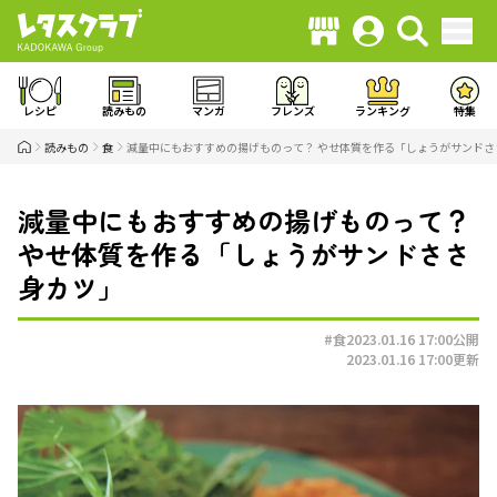
レシピ
読みもの
マンガ
フレンズ
ランキング
特集
読みもの
食
減量中にもおすすめの揚げものって？ やせ体質を作る「しょうがサンドさ
減量中にもおすすめの揚げものって？
やせ体質を作る「しょうがサンドささ
身カツ」
#食
2023.01.16 17:00
公開
2023.01.16 17:00
更新