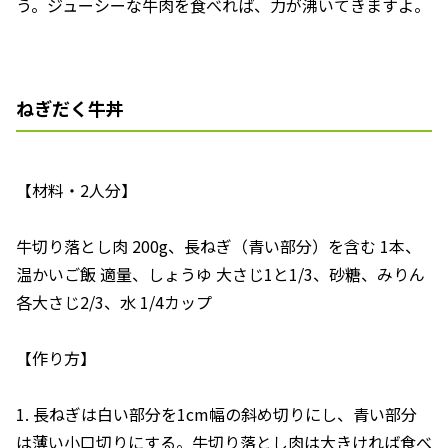
う。ジューシーな牛肉を食べれば、力が沸いてきますよ。
ねぎだく牛丼
【材料・2人分】
牛切り落とし肉 200g、長ねぎ（青い部分）を含む 1本、
温かいご飯 適量、しょうゆ 大さじ1と1/3、砂糖、みりん
各大さじ2/3、水 1/4カップ
【作り方】
1. 長ねぎは白い部分を1cm幅の斜め切りにし、青い部分
は薄い小口切りにする。牛切り落とし肉は大きければ食べ