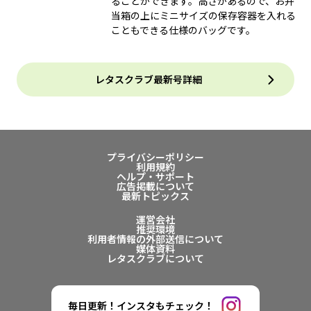
ることができます。高さがあるので、お弁
当箱の上にミニサイズの保存容器を入れる
こともできる仕様のバッグです。
レタスクラブ最新号詳細
プライバシーポリシー
利用規約
ヘルプ・サポート
広告掲載について
最新トピックス
運営会社
推奨環境
利用者情報の外部送信について
媒体資料
レタスクラブについて
毎日更新！インスタもチェック！