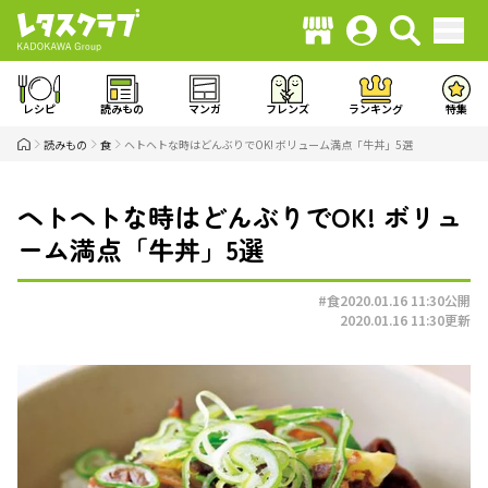
レシピ
読みもの
マンガ
フレンズ
ランキング
特集
読みもの
食
ヘトヘトな時はどんぶりでOK! ボリューム満点「牛丼」5選
ヘトヘトな時はどんぶりでOK! ボリュ
ーム満点「牛丼」5選
#食
2020.01.16 11:30
公開
2020.01.16 11:30
更新