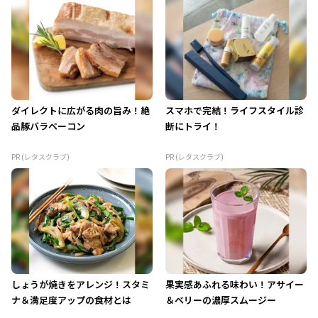
ダイレクトに広がる肉の旨み！絶
スマホで完結！ライフスタイル診
品豚バラベーコン
断にトライ！
PR (レタスクラブ)
PR (レタスクラブ)
しょうが焼きをアレンジ！スタミ
果実感あふれる味わい！アサイー
ナ＆満足度アップの食材とは
＆ベリーの濃厚スムージー