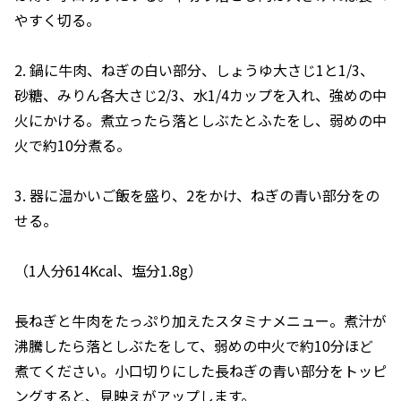
やすく切る。
2. 鍋に牛肉、ねぎの白い部分、しょうゆ大さじ1と1/3、
砂糖、みりん各大さじ2/3、水1/4カップを入れ、強めの中
火にかける。煮立ったら落としぶたとふたをし、弱めの中
火で約10分煮る。
3. 器に温かいご飯を盛り、2をかけ、ねぎの青い部分をの
せる。
（1人分614Kcal、塩分1.8g）
長ねぎと牛肉をたっぷり加えたスタミナメニュー。煮汁が
沸騰したら落としぶたをして、弱めの中火で約10分ほど
煮てください。小口切りにした長ねぎの青い部分をトッピ
ングすると、見映えがアップします。