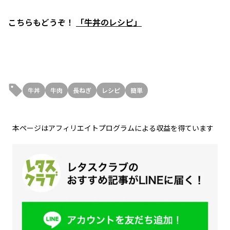
こちらもどうぞ！
「牛丼のレシピ」
牛丼
牛肉
長ねぎ
レシピ
簡単
本ページはアフィリエイトプログラムによる収益を得ています