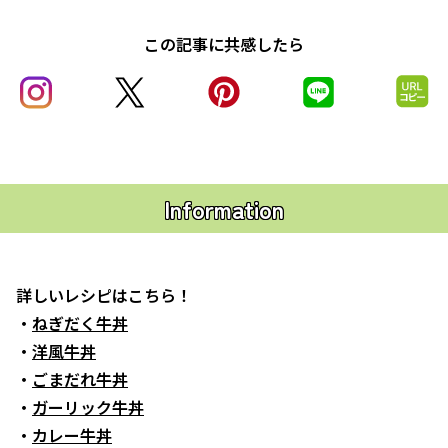
この記事に共感したら
Information
詳しいレシピはこちら！
・
ねぎだく牛丼
・
洋風牛丼
・
ごまだれ牛丼
・
ガーリック牛丼
・
カレー牛丼