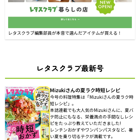
レタスクラブ編集部員が本音で選んだアイテムが買える！
レタスクラブ最新号
Mizukiさんの夏ラク時短レシピ
今号の料理特集は「Mizukiさんの夏ラク時
短レシピ」。
本誌連載でも大人気のMizukiさんに、夏バ
テ防止にもなる、栄養満点の手間なしレシ
ピをたっぷり教えていただきました!
レンチンおかずやワンパンパスタなど、暑
い夏を乗り切るテクが満載です。