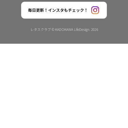
毎日更新！インスタもチェック！
レタスクラブ © KADOKAWA LifeDesign. 2026