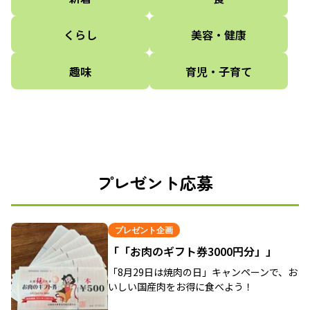
くらし
美容・健康
趣味
育児・子育て
プレゼント応募
プレゼント企画
「「お肉のギフト券3000円分」」
「8月29日は焼肉の日」キャンペーンで、お
いしい国産肉をお得に食べよう！