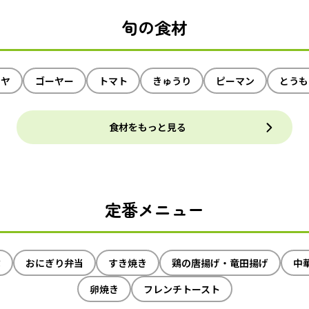
旬の食材
イヤ
ゴーヤー
トマト
きゅうり
ピーマン
とうも
食材をもっと見る
定番メニュー
ぶ
おにぎり弁当
すき焼き
鶏の唐揚げ・竜田揚げ
中
卵焼き
フレンチトースト