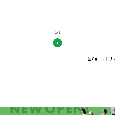
1/1
1
生チョコ・トリ