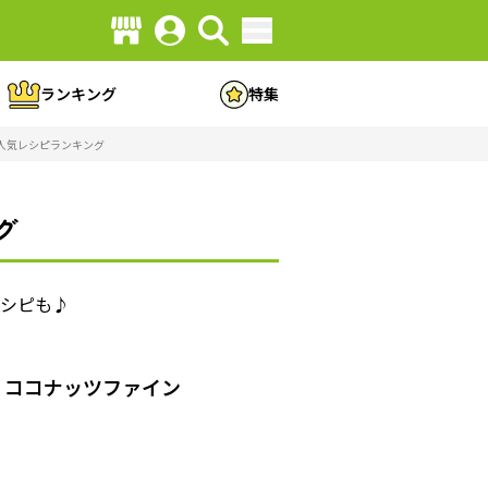
ランキング
特集
人気レシピランキング
グ
レシピも♪
、ココナッツファイン