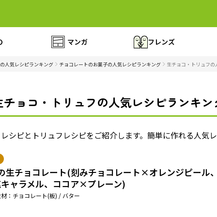
の
マンガ
フレンズ
の人気レシピランキング
チョコレートのお菓子の人気レシピランキング
生チョコ・トリュフの
生チョコ・トリュフの人気レシピランキン
コレシピとトリュフレシピをご紹介します。簡単に作れる人気
種の生チョコレート(刻みチョコレート×オレンジピール
塩キャラメル、ココア×プレーン)
材：チョコレート(板) / バター