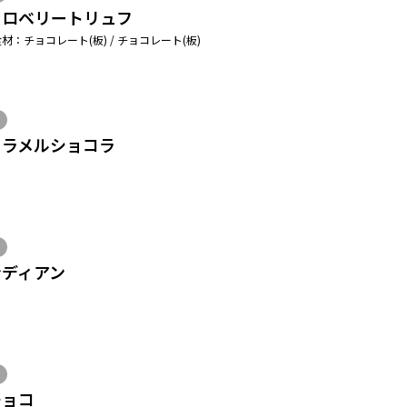
トロベリートリュフ
材：チョコレート(板) / チョコレート(板)
ャラメルショコラ
ンディアン
チョコ