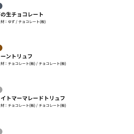
ずの生チョコレート
材：ゆず / チョコレート(板)
レーントリュフ
材：チョコレート(板) / チョコレート(板)
ワイトマーマレードトリュフ
材：チョコレート(板) / チョコレート(板)