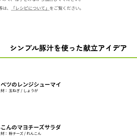
等は、
「レシピについて」
をご覧ください。
シンプル豚汁を使った献立アイデア
ャベツのレンジシューマイ
材： 玉ねぎ / しょうが
んこんのマヨチーズサラダ
材： 粉チーズ / れんこん