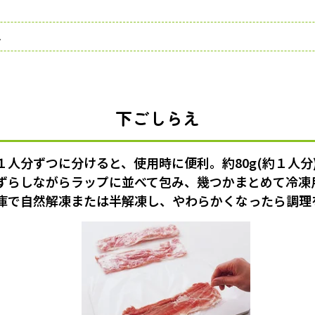
し
下ごしらえ
１人分ずつに分けると、使用時に便利。約80g(約１人分
ずらしながらラップに並べて包み、幾つかまとめて冷凍
庫で自然解凍または半解凍し、やわらかくなったら調理