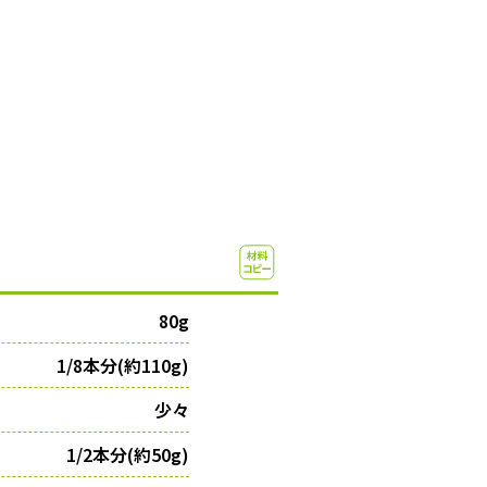
80g
1/8本分(約110g)
少々
1/2本分(約50g)