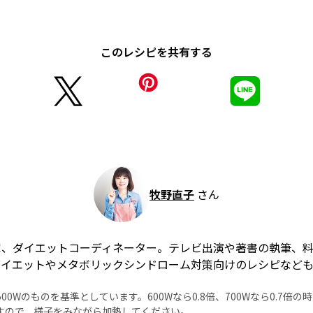
このレシピを共有する
牧野直子
さん
家、ダイエットコーディネーター。テレビ出演や著書の執筆、
ダイエットやメタボリックシンドローム対策向けのレシピなど
0Wのものを基準としています。600Wなら0.8倍、700Wなら0.7倍
すので、様子をみながら加熱してください。