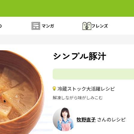
の
マンガ
フレンズ
シンプル豚汁
冷蔵ストック大活躍レシピ
解凍しながら味がしみこむ
牧野直子
さんのレシピ