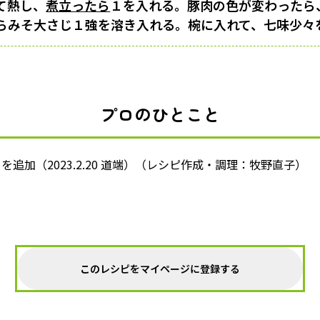
て熱し、
煮立ったら
１を入れる。豚肉の色が変わったら
らみそ大さじ１強を溶き入れる。椀に入れて、七味少々
プロのひとこと
追加（2023.2.20 道端）（レシピ作成・調理：牧野直子）
このレシピをマイページに登録する