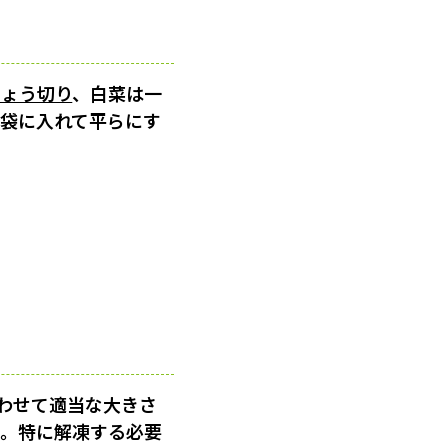
ちょう切り
、白菜は一
存袋に入れて平らにす
わせて適当な大きさ
る。特に解凍する必要