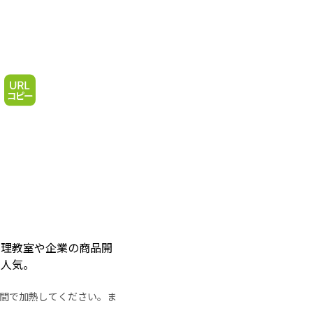
料理教室や企業の商品開
も人気。
の時間で加熱してください。ま