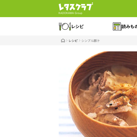
レシピ
読みも
レシピ
シンプル豚汁