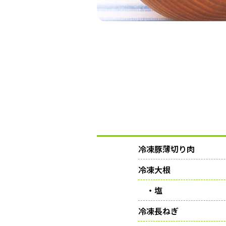
冷凍豚薄切り肉
冷凍大根
・塩
冷凍長ねぎ