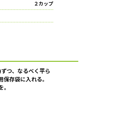
２カップ
)ずつ、なるべく平ら
用保存袋に入れる。
を。