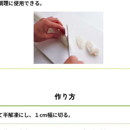
調理に使用できる。
作り方
て半解凍にし、１cm幅に切る。