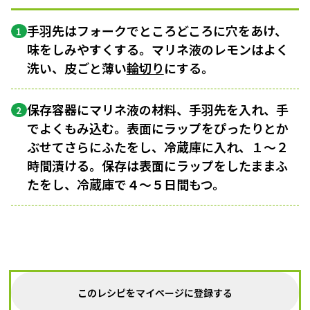
手羽先はフォークでところどころに穴をあけ、
1
味をしみやすくする。マリネ液のレモンはよく
洗い、皮ごと薄い
輪切り
にする。
保存容器にマリネ液の材料、手羽先を入れ、手
2
でよくもみ込む。表面にラップをぴったりとか
ぶせてさらにふたをし、冷蔵庫に入れ、１〜２
時間漬ける。保存は表面にラップをしたままふ
たをし、冷蔵庫で４〜５日間もつ。
このレシピをマイページに登録する