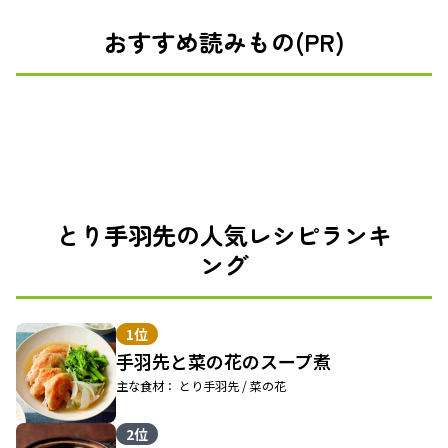
おすすめ読みもの(PR)
とり手羽先の人気レシピランキ
ング
1位
手羽先と菜の花のスープ煮
主な食材： とり手羽先 / 菜の花
2位