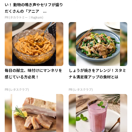
い！ 動物の鳴き声やセリフが盛り
だくさんの「アニア ...
PR (タカラトミー｜Hugkum)
毎日の献立、味付けにマンネリを
しょうが焼きをアレンジ！スタミ
感じている方必見！
ナ＆満足度アップの食材とは
PR (レタスクラブ)
PR (レタスクラブ)