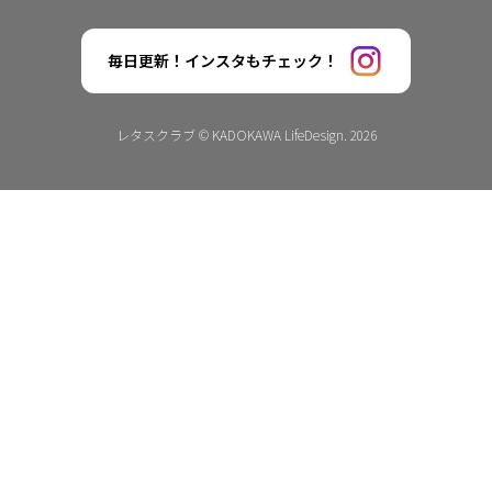
毎日更新！インスタもチェック！
レタスクラブ © KADOKAWA LifeDesign. 2026