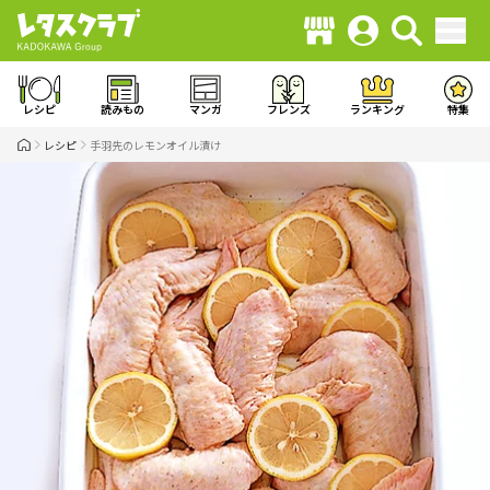
レシピ
読みもの
マンガ
フレンズ
ランキング
特集
レシピ
手羽先のレモンオイル漬け