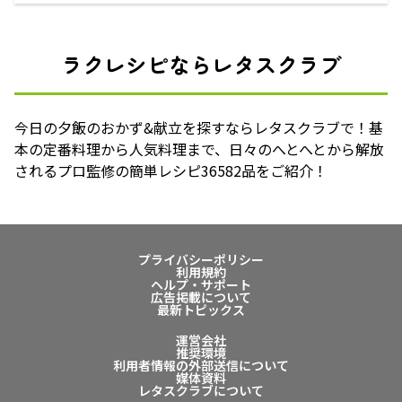
ラクレシピならレタスクラブ
今日の夕飯のおかず&献立を探すならレタスクラブで！基
本の定番料理から人気料理まで、日々のへとへとから解放
されるプロ監修の簡単レシピ36582品をご紹介！
プライバシーポリシー
利用規約
ヘルプ・サポート
広告掲載について
最新トピックス
運営会社
推奨環境
利用者情報の外部送信について
媒体資料
レタスクラブについて