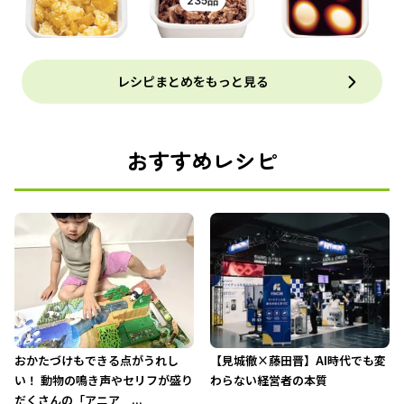
235品
レシピまとめをもっと見る
おすすめレシピ
おかたづけもできる点がうれし
【見城徹×藤田晋】AI時代でも変
い！ 動物の鳴き声やセリフが盛り
わらない経営者の本質
だくさんの「アニア ...