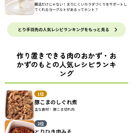
腸活だけじゃない！太りにくいカラダづくりをサポートし
てくれるヨーグルトがあるってホント？
とり手羽先の人気レシピランキングをもっと見る
作り置きできる肉のおかず・お
かずのもとの人気レシピランキ
ング
1位
豚こまのしぐれ煮
主な食材： 豚こま切れ肉
2位
とりひき肉みそ