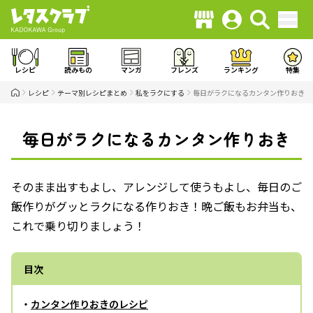
レシピ
読みもの
マンガ
フレンズ
ランキング
特集
レシピ
テーマ別レシピまとめ
私をラクにする
毎日がラクになるカンタン作りおき
毎日がラクになるカンタン作りおき
そのまま出すもよし、アレンジして使うもよし、毎日のご
飯作りがグッとラクになる作りおき！晩ご飯もお弁当も、
これで乗り切りましょう！
目次
・
カンタン作りおきのレシピ