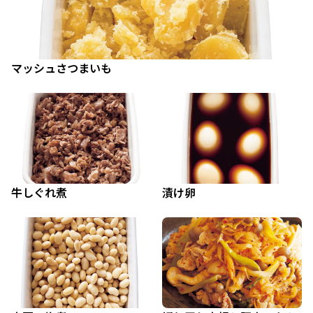
マッシュさつまいも
牛しぐれ煮
漬け卵