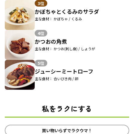
3位
かぼちゃとくるみのサラダ
主な食材： かぼちゃ / くるみ
4位
かつおの角煮
主な食材： かつお(刺し身) / しょうが
5位
ジューシーミートローフ
主な食材： 合いびき肉 / 卵
私をラクにする
買い物いらずでラクウマ！