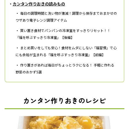
・
カンタン作りおきの読みもの
・
毎日の調理時間と洗い物が激減！調理から保存までおまかせの
ワザあり電子レンジ調理アイテム
・
買い置き食材でパンパンの冷凍室をすっきりリセット！！
「福を呼ぶすっきり冷凍室」【後編】
・
まとめ買いをしても安心！食材をムダにしない「福習慣」で心
にも余裕が生まれる「福を呼ぶすっきり冷凍室」【前編】
・
作り置きがあれば毎日がちょっとラクになる！ 手軽に作れる
野菜のおかず5選
カンタン作りおきのレシピ