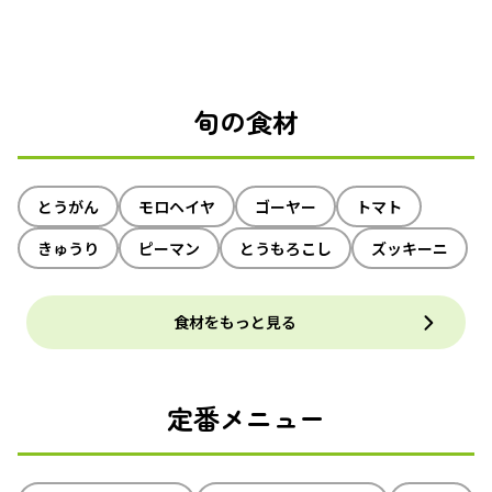
旬の食材
とうがん
モロヘイヤ
ゴーヤー
トマト
きゅうり
ピーマン
とうもろこし
ズッキーニ
食材をもっと見る
定番メニュー