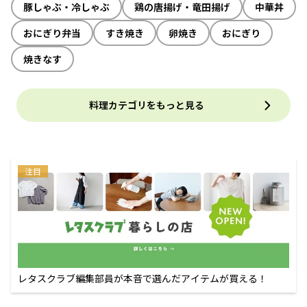
豚しゃぶ・冷しゃぶ
鶏の唐揚げ・竜田揚げ
中華丼
おにぎり弁当
すき焼き
卵焼き
おにぎり
焼きなす
料理カテゴリをもっと見る
注目
レタスクラブ編集部員が本音で選んだアイテムが買える！