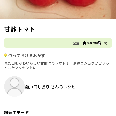
甘酢トマト
全量：
80kcal
1.8g
作っておけるおかず
見た目もかわいらしい甘酢味のトマト♪ 黒粒コショウがピリっ
としたアクセントに
瀬戸口しおり
さんのレシピ
料理中モード