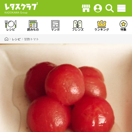
レシピ
読みもの
マンガ
フレンズ
ランキング
特集
レシピ
甘酢トマト