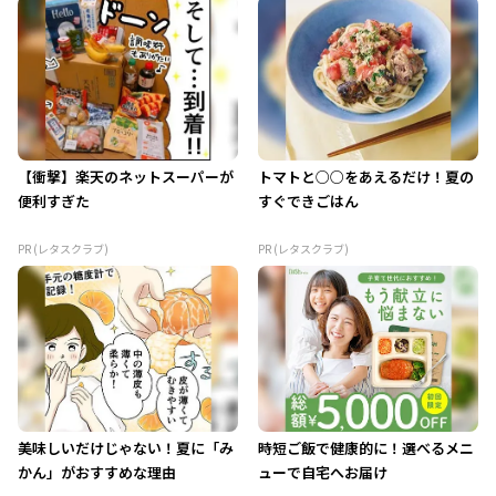
【衝撃】楽天のネットスーパーが
トマトと○○をあえるだけ！夏の
便利すぎた
すぐできごはん
PR (レタスクラブ)
PR (レタスクラブ)
美味しいだけじゃない！夏に「み
時短ご飯で健康的に！選べるメニ
かん」がおすすめな理由
ューで自宅へお届け