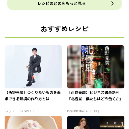
レシピまとめをもっと見る
おすすめレシピ
【西野亮廣】つくりたいものを追
【西野亮廣】ビジネス書最新刊
求できる環境の作り方とは
『北極星 僕たちはどう働くか』
PR (FINCHI on GOETHE)
PR (FINCHI on GOETHE)