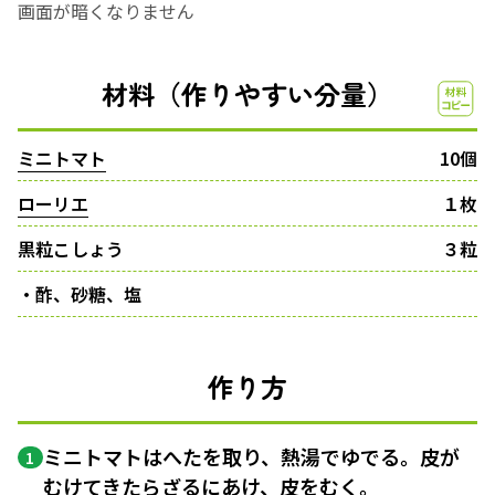
画面が暗くなりません
材料（作りやすい分量）
ミニトマト
10個
ローリエ
１枚
黒粒こしょう
３粒
・酢、砂糖、塩
作り方
ミニトマトはへたを取り、熱湯でゆでる。皮が
1
むけてきたらざるにあけ、皮をむく。