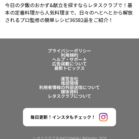
今日の夕飯のおかず&献立を探すならレタスクラブで！基
本の定番料理から人気料理まで、日々のへとへとから解放
されるプロ監修の簡単レシピ36582品をご紹介！
プライバシーポリシー
利用規約
ヘルプ・サポート
広告掲載について
最新トピックス
運営会社
推奨環境
利用者情報の外部送信について
媒体資料
レタスクラブについて
毎日更新！インスタもチェック！
レタスクラブ © KADOKAWA LifeDesign. 2026