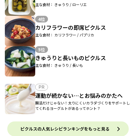
主な食材： きゅうり / ローリエ
4位
カリフラワーの即席ピクルス
主な食材： カリフラワー / パプリカ
5位
きゅうりと長いものピクルス
主な食材： きゅうり / 長いも
PR
運動が続かない…とお悩みのかたへ
腸活だけじゃない！太りにくいカラダづくりをサポートし
てくれるヨーグルトがあるってホント？
ピクルスの人気レシピランキングをもっと見る