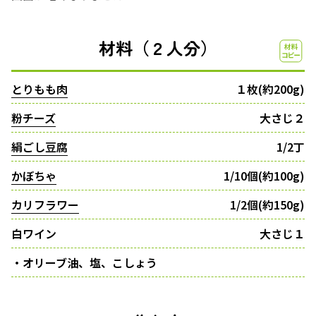
材料（２人分）
とりもも肉
１枚(約200g)
粉チーズ
大さじ２
絹ごし豆腐
1/2丁
かぼちゃ
1/10個(約100g)
カリフラワー
1/2個(約150g)
白ワイン
大さじ１
・オリーブ油、塩、こしょう