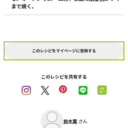
まで焼く。
このレシピをマイページに登録する
このレシピを共有する
鈴木薫
さん