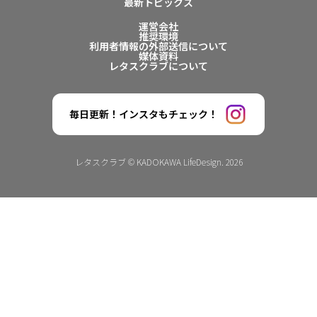
最新トピックス
運営会社
推奨環境
利用者情報の外部送信について
媒体資料
レタスクラブについて
毎日更新！インスタもチェック！
レタスクラブ © KADOKAWA LifeDesign. 2026