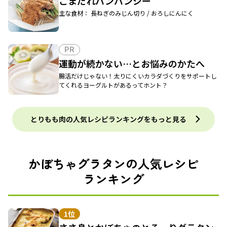
ごまだれバンバンジー
主な食材： 長ねぎのみじん切り / おろしにんにく
PR
運動が続かない…とお悩みのかたへ
腸活だけじゃない！太りにくいカラダづくりをサポートし
てくれるヨーグルトがあるってホント？
とりもも肉の人気レシピランキングをもっと見る
かぼちゃグラタンの人気レシピ
ランキング
1位