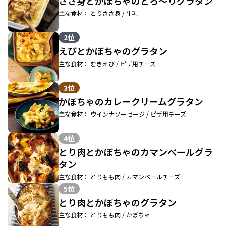
ささ身とかぼちゃのとろ～りグラタン
主な食材： とりささ身 / 牛乳
2位
えびとかぼちゃのグラタン
主な食材： むきえび / ピザ用チーズ
3位
かぼちゃのカレークリームグラタン
主な食材： ウインナソーセージ / ピザ用チーズ
4位
とり肉とかぼちゃのカマンベールグラ
タン
主な食材： とりもも肉 / カマンベールチーズ
5位
とり肉とかぼちゃのグラタン
主な食材： とりもも肉 / かぼちゃ