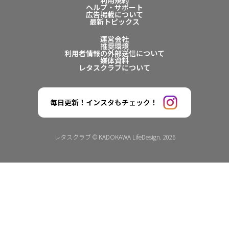
利用規約
ヘルプ・サポート
広告掲載について
最新トピックス
運営会社
推奨環境
利用者情報の外部送信について
媒体資料
レタスクラブについて
毎日更新！インスタもチェック！
レタスクラブ © KADOKAWA LifeDesign. 2026