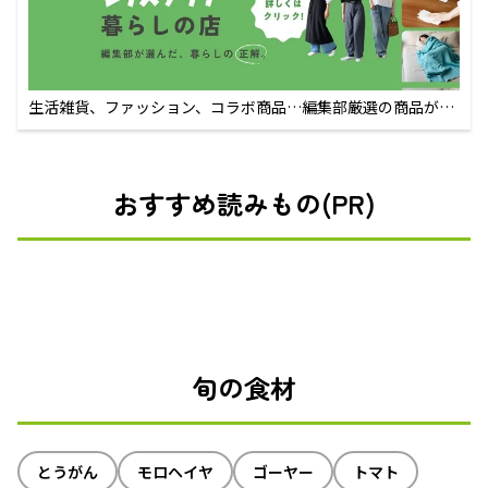
生活雑貨、ファッション、コラボ商品…編集部厳選の商品が買
えるECサイト
おすすめ読みもの(PR)
旬の食材
とうがん
モロヘイヤ
ゴーヤー
トマト