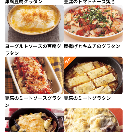
洋風豆腐グラタン
豆腐のトマトチーズ焼き
ヨーグルトソースの豆腐グ
厚揚げとキムチのグラタン
ラタン
ラク
豆腐のミートソースグラタ
豆腐のミートグラタン
ン