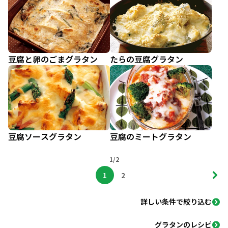
豆腐と卵のごまグラタン
たらの豆腐グラタン
豆腐ソースグラタン
豆腐のミートグラタン
1/2
1
2
詳しい条件で絞り込む
グラタンのレシピ