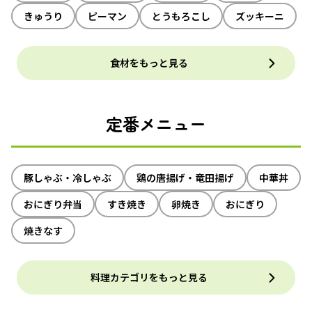
きゅうり
ピーマン
とうもろこし
ズッキーニ
食材をもっと見る
定番メニュー
豚しゃぶ・冷しゃぶ
鶏の唐揚げ・竜田揚げ
中華丼
おにぎり弁当
すき焼き
卵焼き
おにぎり
焼きなす
料理カテゴリをもっと見る