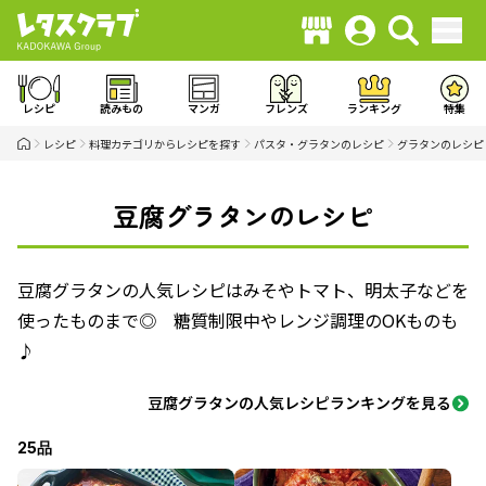
レシピ
読みもの
マンガ
フレンズ
ランキング
特集
レシピ
料理カテゴリからレシピを探す
パスタ・グラタンのレシピ
グラタンのレシピ
豆腐グラタンのレシピ
豆腐グラタンの人気レシピはみそやトマト、明太子などを
使ったものまで◎ 糖質制限中やレンジ調理のOKものも
♪
豆腐グラタンの人気レシピランキングを見る
25品