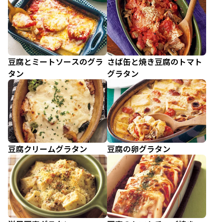
豆腐とミートソースのグラ
さば缶と焼き豆腐のトマト
タン
グラタン
豆腐クリームグラタン
豆腐の卵グラタン