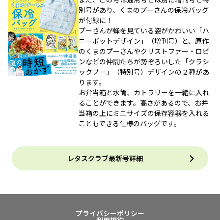
別号があり、くまのプーさんの保冷バッグ
が付録に！
プーさんが蜂を見ている姿がかわいい「ハ
ニーポットデザイン」（増刊号）と、原作
のくまのプーさんやクリストファー・ロビ
ンなどの仲間たちが勢ぞろいした「クラシ
ックプー」（特別号）デザインの２種があ
ります。
お弁当箱と水筒、カトラリーを一緒に入れ
ることができます。高さがあるので、お弁
当箱の上にミニサイズの保存容器を入れる
こともできる仕様のバッグです。
レタスクラブ最新号詳細
プライバシーポリシー