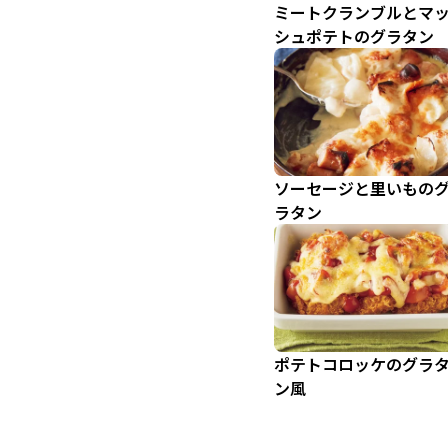
ミートクランブルとマ
シュポテトのグラタン
ソーセージと里いもの
ラタン
ポテトコロッケのグラ
ン風