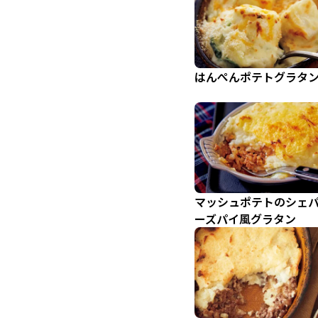
はんぺんポテトグラタ
マッシュポテトのシェ
ーズパイ風グラタン