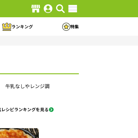
ランキング
特集
♪ 牛乳なしやレンジ調
気レシピランキングを見る