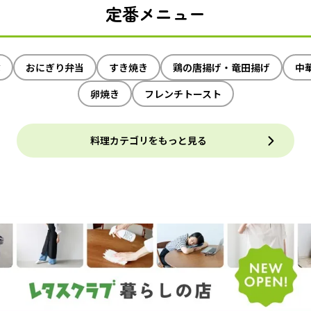
定番メニュー
ぶ
おにぎり弁当
すき焼き
鶏の唐揚げ・竜田揚げ
中
卵焼き
フレンチトースト
料理カテゴリをもっと見る