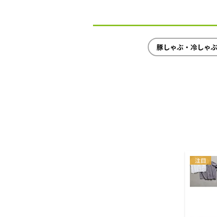
豚しゃぶ・冷しゃ
注目