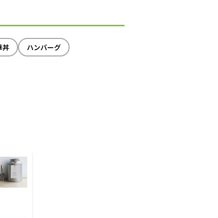
華丼
ハンバーグ