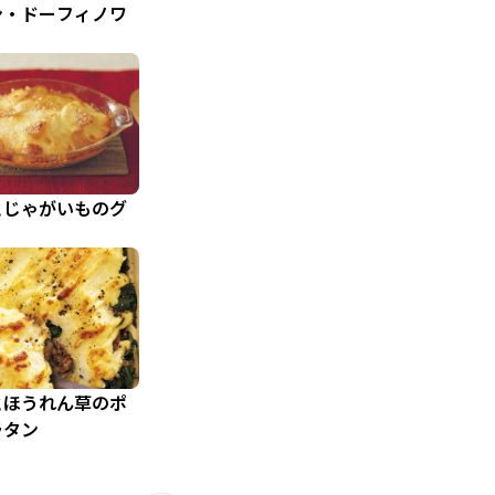
ン・ドーフィノワ
とじゃがいものグ
とほうれん草のポ
ラタン