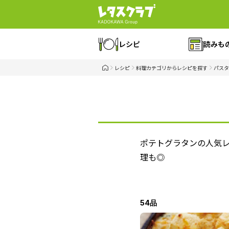
レシピ
読みも
レシピ
料理カテゴリからレシピを探す
パスタ
ポテトグラタンの人気
理も◎
54品