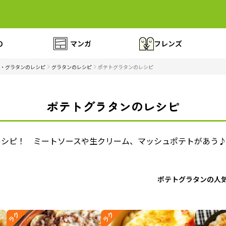
の
マンガ
フレンズ
・グラタンのレシピ
グラタンのレシピ
ポテトグラタンのレシピ
ポテトグラタンのレシピ
レシピ！ ミートソースや生クリーム、マッシュポテトがあう
ポテトグラタンの人
ラク
ラク