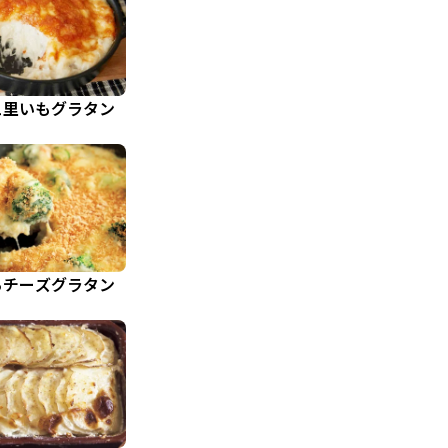
ュ里いもグラタン
ろチーズグラタン