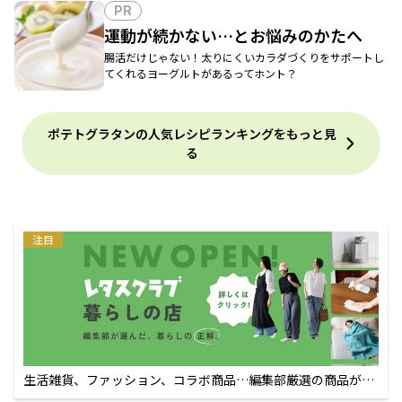
PR
運動が続かない…とお悩みのかたへ
腸活だけじゃない！太りにくいカラダづくりをサポートし
てくれるヨーグルトがあるってホント？
ポテトグラタンの人気レシピランキングをもっと見
る
注目
生活雑貨、ファッション、コラボ商品…編集部厳選の商品が買
えるECサイト