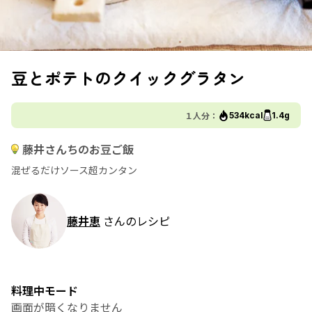
豆とポテトのクイックグラタン
１人分：
534kcal
1.4g
藤井さんちのお豆ご飯
混ぜるだけソース超カンタン
藤井恵
さんのレシピ
料理中モード
画面が暗くなりません