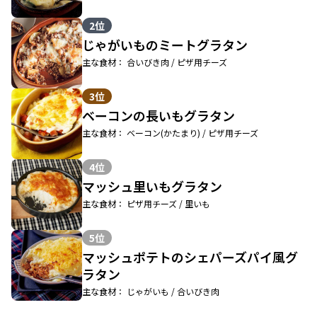
2位
じゃがいものミートグラタン
主な食材： 合いびき肉 / ピザ用チーズ
3位
ベーコンの長いもグラタン
主な食材： ベーコン(かたまり) / ピザ用チーズ
4位
マッシュ里いもグラタン
主な食材： ピザ用チーズ / 里いも
5位
マッシュポテトのシェパーズパイ風グ
ラタン
主な食材： じゃがいも / 合いびき肉