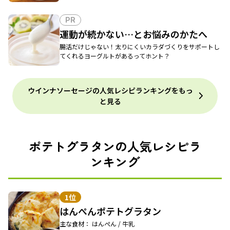
PR
運動が続かない…とお悩みのかたへ
腸活だけじゃない！太りにくいカラダづくりをサポートし
てくれるヨーグルトがあるってホント？
ウインナソーセージの人気レシピランキングをもっ
と見る
ポテトグラタンの人気レシピラ
ンキング
1位
はんぺんポテトグラタン
主な食材： はんぺん / 牛乳