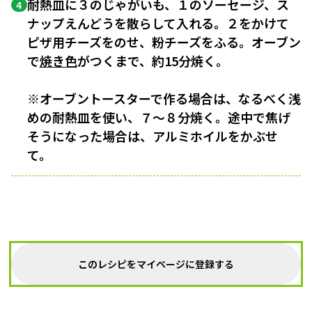
耐熱皿に３のじゃがいも、１のソーセージ、ス
4
ナップえんどうを散らして入れる。２をかけて
ピザ用チーズをのせ、粉チーズをふる。オーブン
で
焼き色
がつくまで、約15分焼く。
※オーブントースターで作る場合は、なるべく浅
めの耐熱皿を使い、７〜８分焼く。途中で焦げ
そうになった場合は、アルミホイルをかぶせ
て。
このレシピをマイページに登録する