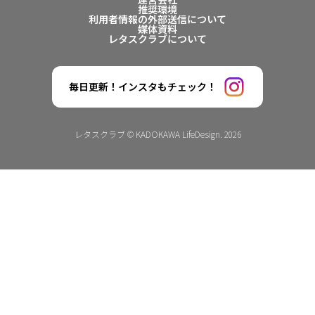
推奨環境
利用者情報の外部送信について
媒体資料
レタスクラブについて
毎日更新！インスタもチェック！
レタスクラブ © KADOKAWA LifeDesign. 2026