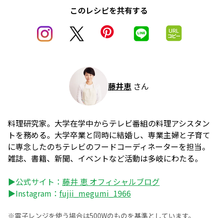
このレシピを共有する
藤井恵
さん
料理研究家。大学在学中からテレビ番組の料理アシスタン
トを務める。大学卒業と同時に結婚し、専業主婦と子育て
に専念したのちテレビのフードコーディネーターを担当。
雑誌、書籍、新聞、イベントなど活動は多岐にわたる。
▶公式サイト：
藤井 恵 オフィシャルブログ
▶Instagram：
fujii_megumi_1966
※電子レンジを使う場合は500Wのものを基準としています。