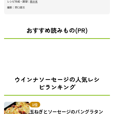
レシピ作成・調理：
藤井恵
撮影：
野口健志
おすすめ読みもの(PR)
ウインナソーセージの人気レシ
ピランキング
1位
玉ねぎとソーセージのパングラタン