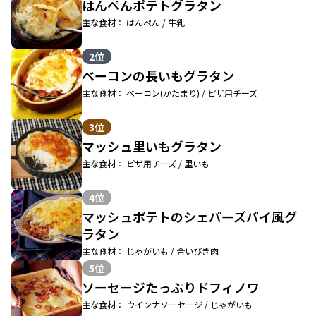
はんぺんポテトグラタン
主な食材： はんぺん / 牛乳
2位
ベーコンの長いもグラタン
主な食材： ベーコン(かたまり) / ピザ用チーズ
3位
マッシュ里いもグラタン
主な食材： ピザ用チーズ / 里いも
4位
マッシュポテトのシェパーズパイ風グ
ラタン
主な食材： じゃがいも / 合いびき肉
5位
ソーセージたっぷりドフィノワ
主な食材： ウインナソーセージ / じゃがいも