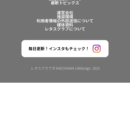
最新トピックス
運営会社
推奨環境
利用者情報の外部送信について
媒体資料
レタスクラブについて
毎日更新！インスタもチェック！
レタスクラブ © KADOKAWA LifeDesign. 2026