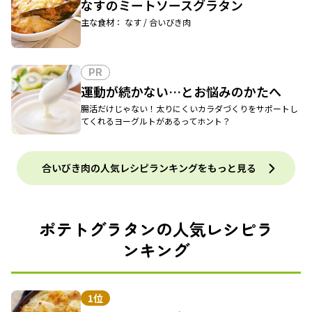
なすのミートソースグラタン
主な食材： なす / 合いびき肉
PR
運動が続かない…とお悩みのかたへ
腸活だけじゃない！太りにくいカラダづくりをサポートし
てくれるヨーグルトがあるってホント？
合いびき肉の人気レシピランキングをもっと見る
ポテトグラタンの人気レシピラ
ンキング
1位