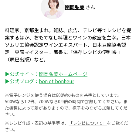
関岡弘美
さん
料理家。京都生まれ。雑誌、広告、テレビ等でレシピを提
案するほか、おもてなし料理とワインの教室を主宰。日本
ソムリエ協会認定ワインエキスパート、日本豆腐協会認
定 豆腐マイスター。著書に「保存レシピの便利帳 」
（辰巳出版）など。
▶公式サイト：
関岡弘美ホームページ
▶公式ブログ：
bon et bonheur
※電子レンジを使う場合は600Wのものを基準としています。
500Wなら1.2倍、700Wなら0.9倍の時間で加熱してください。ま
た機種によって差がありますので、様子をみながら加熱してくだ
さい。
※レシピ作成・表記の基準等は、
「レシピについて」
をご覧くだ
さい。