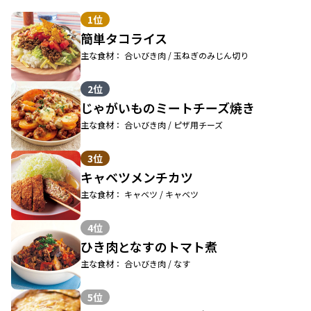
1位
簡単タコライス
主な食材： 合いびき肉 / 玉ねぎのみじん切り
2位
じゃがいものミートチーズ焼き
主な食材： 合いびき肉 / ピザ用チーズ
3位
キャベツメンチカツ
主な食材： キャベツ / キャベツ
4位
ひき肉となすのトマト煮
主な食材： 合いびき肉 / なす
5位