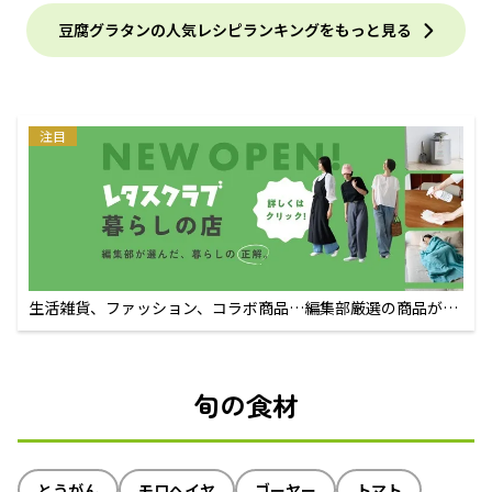
豆腐グラタンの人気レシピランキングをもっと見る
注目
生活雑貨、ファッション、コラボ商品…編集部厳選の商品が買
えるECサイト
旬の食材
とうがん
モロヘイヤ
ゴーヤー
トマト