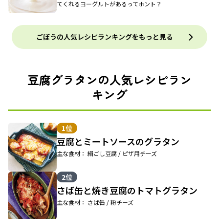
てくれるヨーグルトがあるってホント？
ごぼうの人気レシピランキングをもっと見る
豆腐グラタンの人気レシピラン
キング
1位
豆腐とミートソースのグラタン
主な食材： 絹ごし豆腐 / ピザ用チーズ
2位
さば缶と焼き豆腐のトマトグラタン
主な食材： さば缶 / 粉チーズ