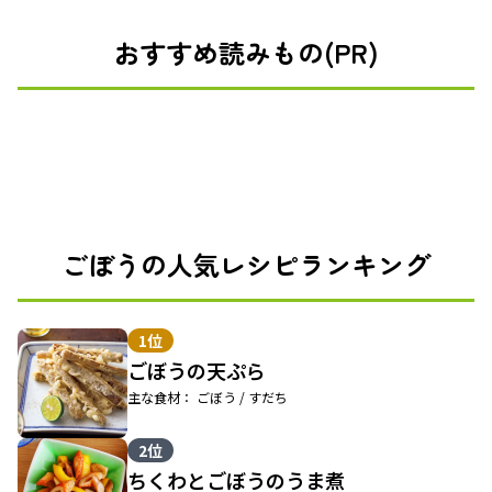
おすすめ読みもの(PR)
ごぼうの人気レシピランキング
1位
ごぼうの天ぷら
主な食材： ごぼう / すだち
2位
ちくわとごぼうのうま煮