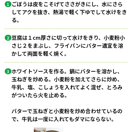
ごぼうは皮をこそげてささがきにし、水にさら
1
してアクを抜き、熱湯で軽く下ゆでして水けをき
る。
豆腐は１cm厚さに切って水けをきり、小麦粉小
2
さじ２をまぶし、フライパンにバター適宜を溶
かして両面を軽く焼く。
ホワイトソースを作る。鍋にバターを溶かし、
3
玉ねぎを炒める。小麦粉を加えてさらに炒め、
牛乳、塩、こしょうを入れてよく混ぜ、とろみ
がついたら火を止める。
バターで玉ねぎと小麦粉を炒め合わせているの
で、牛乳は一度に入れてもダマにならない。