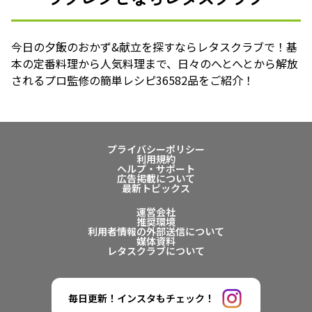
今日の夕飯のおかず&献立を探すならレタスクラブで！基
本の定番料理から人気料理まで、日々のへとへとから解放
されるプロ監修の簡単レシピ36582品をご紹介！
プライバシーポリシー
利用規約
ヘルプ・サポート
広告掲載について
最新トピックス
運営会社
推奨環境
利用者情報の外部送信について
媒体資料
レタスクラブについて
毎日更新！インスタもチェック！