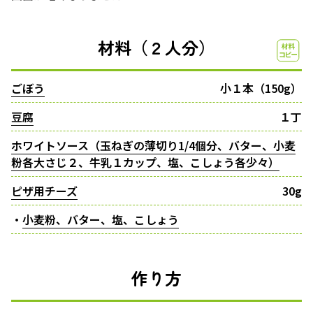
材料（２人分）
ごぼう
小１本（150g）
豆腐
１丁
ホワイトソース（玉ねぎの薄切り1/4個分、バター、小麦
粉各大さじ２、牛乳１カップ、塩、こしょう各少々）
ピザ用チーズ
30g
・
小麦粉、バター、塩、こしょう
作り方