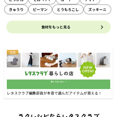
きゅうり
ピーマン
とうもろこし
ズッキーニ
食材をもっと見る
注目
レタスクラブ編集部員が本音で選んだアイテムが買える！
ラクレシピならレタスクラブ