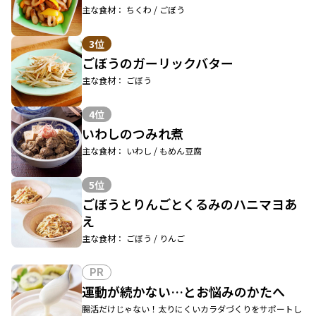
主な食材： ちくわ / ごぼう
3位
ごぼうのガーリックバター
主な食材： ごぼう
4位
いわしのつみれ煮
主な食材： いわし / もめん豆腐
5位
ごぼうとりんごとくるみのハニマヨあ
え
主な食材： ごぼう / りんご
PR
運動が続かない…とお悩みのかたへ
腸活だけじゃない！太りにくいカラダづくりをサポートし