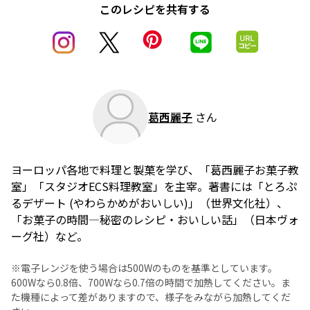
このレシピを共有する
葛西麗子
さん
ヨーロッパ各地で料理と製菓を学び、「葛西麗子お菓子教
室」「スタジオECS料理教室」を主宰。著書には「とろぷ
るデザート (やわらかめがおいしい)」（世界文化社）、
「お菓子の時間―秘密のレシピ・おいしい話」（日本ヴォ
ーグ社）など。
※電子レンジを使う場合は500Wのものを基準としています。
600Wなら0.8倍、700Wなら0.7倍の時間で加熱してください。ま
た機種によって差がありますので、様子をみながら加熱してくだ