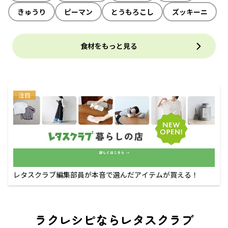
きゅうり
ピーマン
とうもろこし
ズッキーニ
食材をもっと見る
注目
レタスクラブ編集部員が本音で選んだアイテムが買える！
ラクレシピならレタスクラブ