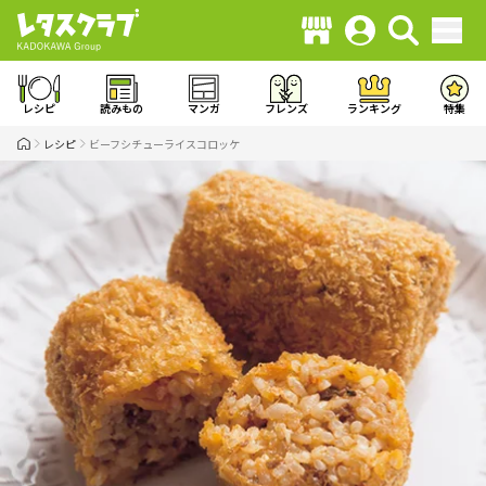
レシピ
読みもの
マンガ
フレンズ
ランキング
特集
レシピ
ビーフシチューライスコロッケ