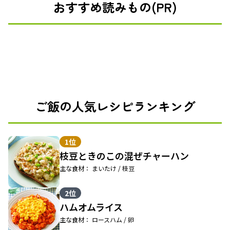
おすすめ読みもの(PR)
ご飯の人気レシピランキング
1位
枝豆ときのこの混ぜチャーハン
主な食材： まいたけ / 枝豆
2位
ハムオムライス
主な食材： ロースハム / 卵