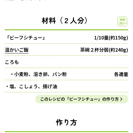
材料（２人分）
「ビーフシチュー」
1/10量(約150g)
温かいご飯
茶碗２杯分弱(約240g)
ころも
・小麦粉、溶き卵、パン粉
各適量
・塩、こしょう、揚げ油
このレシピの「ビーフシチュー」の作り方
作り方