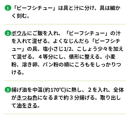
「ビーフシチュー」は具と汁に分け、具は細か
1
く刻む。
ボウル
にご飯を入れ、「ビーフシチュー」の汁
2
を入れて混ぜる。よくなじんだら「ビーフシチ
ュー」の具、塩小さじ1/2、こしょう少々を加え
て混ぜる。４等分にし、俵形に整える。小麦
粉、溶き卵、パン粉の順にころもをしっかりつ
ける。
揚げ油を中温(約170℃)に熱し、２を入れ、全体
3
が
きつね色
になるまで約３分揚げる。取り出し
て
油をきる
。