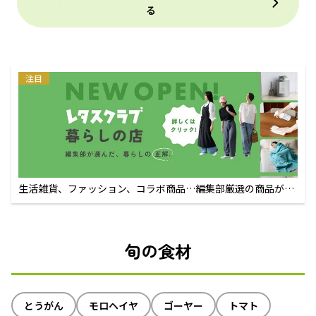
る
注目
生活雑貨、ファッション、コラボ商品…編集部厳選の商品が買
えるECサイト
旬の食材
とうがん
モロヘイヤ
ゴーヤー
トマト