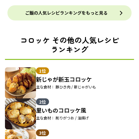
ご飯の人気レシピランキングをもっと見る
コロッケ その他の人気レシピ
ランキング
1位
新じゃが新玉コロッケ
主な食材： 豚ひき肉 / 新じゃがいも
2位
里いものコロッケ風
主な食材： 削りがつお / 油揚げ
3位