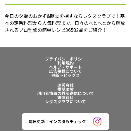
今日の夕飯のおかず&献立を探すならレタスクラブで！基
本の定番料理から人気料理まで、日々のへとへとから解放
されるプロ監修の簡単レシピ36582品をご紹介！
プライバシーポリシー
利用規約
ヘルプ・サポート
広告掲載について
最新トピックス
運営会社
推奨環境
利用者情報の外部送信について
媒体資料
レタスクラブについて
毎日更新！インスタもチェック！