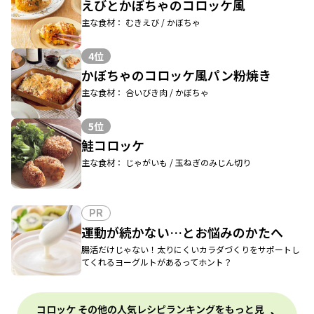
えびとかぼちゃのコロッケ風
主な食材： むきえび / かぼちゃ
4位
かぼちゃのコロッケ風パン粉焼き
主な食材： 合いびき肉 / かぼちゃ
5位
鮭コロッケ
主な食材： じゃがいも / 玉ねぎのみじん切り
PR
運動が続かない…とお悩みのかたへ
腸活だけじゃない！太りにくいカラダづくりをサポートし
てくれるヨーグルトがあるってホント？
コロッケ その他の人気レシピランキングをもっと見