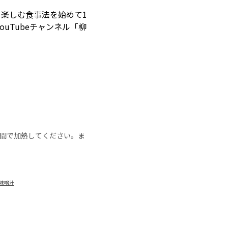
楽しむ食事法を始めて1
uTubeチャンネル「柳
の時間で加熱してください。ま
 味噌汁