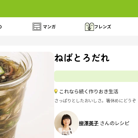
の
マンガ
フレンズ
ねばとろだれ
これなら続く作りおき生活
さっぱりとしたおいしさ。箸休めにどうぞ
柳澤英子
さんのレシピ