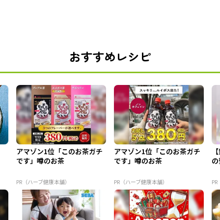
おすすめレシピ
アマゾン1位「このお茶ガチ
アマゾン1位「このお茶ガチ
【
です」噂のお茶
です」噂のお茶
の
PR（ハーブ健康本舗）
PR（ハーブ健康本舗）
PR