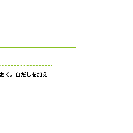
上おく。白だしを加え