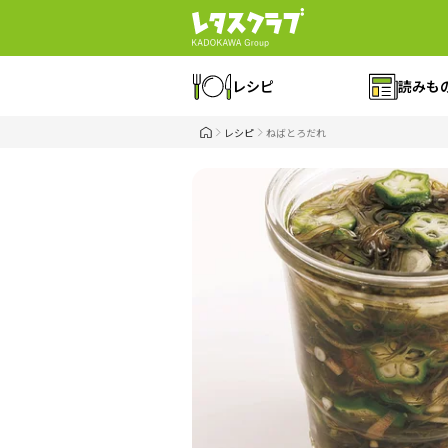
レシピ
読みも
レシピ
ねばとろだれ