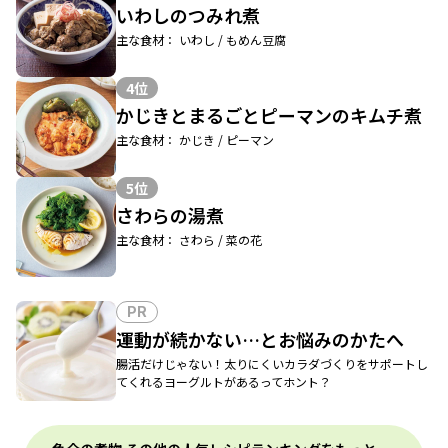
いわしのつみれ煮
主な食材： いわし / もめん豆腐
4位
かじきとまるごとピーマンのキムチ煮
主な食材： かじき / ピーマン
5位
さわらの湯煮
主な食材： さわら / 菜の花
PR
運動が続かない…とお悩みのかたへ
腸活だけじゃない！太りにくいカラダづくりをサポートし
てくれるヨーグルトがあるってホント？