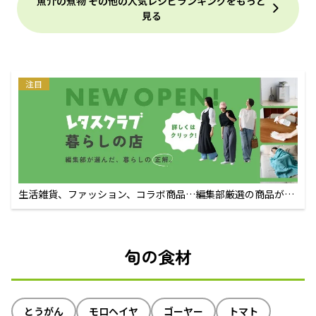
魚介の煮物 その他の人気レシピランキングをもっと
見る
注目
生活雑貨、ファッション、コラボ商品…編集部厳選の商品が買
えるECサイト
旬の食材
とうがん
モロヘイヤ
ゴーヤー
トマト