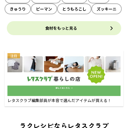
きゅうり
ピーマン
とうもろこし
ズッキーニ
食材をもっと見る
注目
レタスクラブ編集部員が本音で選んだアイテムが買える！
ラクレシピならレタスクラブ