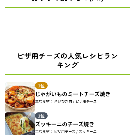
ピザ用チーズの人気レシピラン
キング
1位
じゃがいものミートチーズ焼き
主な食材： 合いびき肉 / ピザ用チーズ
2位
ズッキーニのチーズ焼き
主な食材： ピザ用チーズ / ズッキーニ