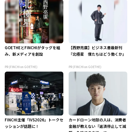
GOETHEとFINCHIがタッグを組
【西野亮廣】ビジネス書最新刊
み、新メディアを創設
『北極星 僕たちはどう働くか』
PR (FINCHI on GOETHE)
PR (FINCHI on GOETHE)
FINCHI主催「IVS2026」トークセ
カードローン地獄の人は、消費者
ッションが話題に！
金融が教えない『返済停止して減