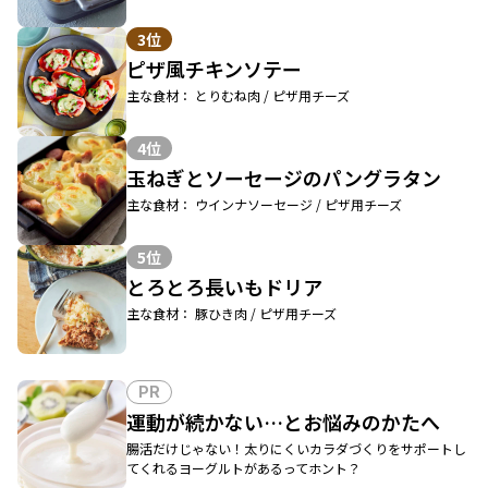
3位
ピザ風チキンソテー
主な食材： とりむね肉 / ピザ用チーズ
4位
玉ねぎとソーセージのパングラタン
主な食材： ウインナソーセージ / ピザ用チーズ
5位
とろとろ長いもドリア
主な食材： 豚ひき肉 / ピザ用チーズ
PR
運動が続かない…とお悩みのかたへ
腸活だけじゃない！太りにくいカラダづくりをサポートし
てくれるヨーグルトがあるってホント？