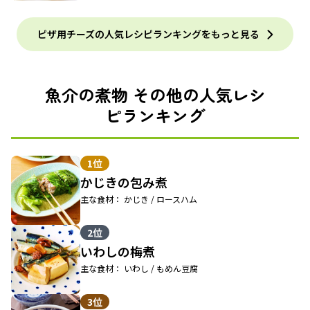
ピザ用チーズの人気レシピランキングをもっと見る
魚介の煮物 その他の人気レシ
ピランキング
1位
かじきの包み煮
主な食材： かじき / ロースハム
2位
いわしの梅煮
主な食材： いわし / もめん豆腐
3位