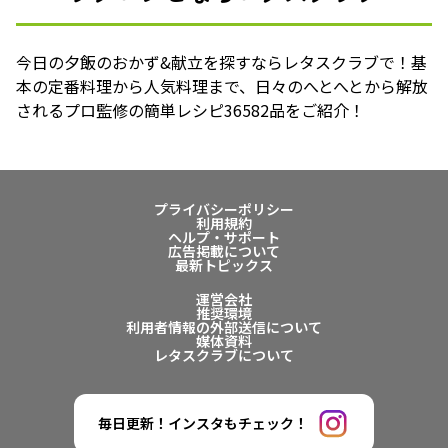
今日の夕飯のおかず&献立を探すならレタスクラブで！基
本の定番料理から人気料理まで、日々のへとへとから解放
されるプロ監修の簡単レシピ36582品をご紹介！
プライバシーポリシー
利用規約
ヘルプ・サポート
広告掲載について
最新トピックス
運営会社
推奨環境
利用者情報の外部送信について
媒体資料
レタスクラブについて
毎日更新！インスタもチェック！