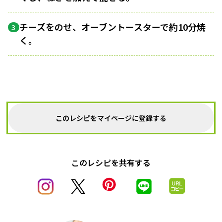
チーズをのせ、オーブントースターで約10分焼
3
く。
このレシピをマイページに登録する
このレシピを共有する