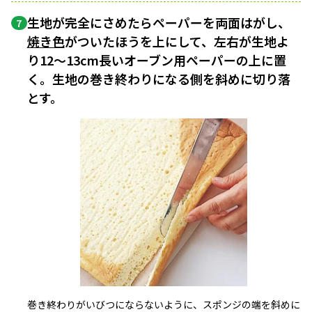
生地が完全にさめたらペーパーを両面はがし、
7
焼き色
がついたほうを上にして、左右が生地よ
り12〜13cm長いオーブン用ペーパーの上に置
く。生地の巻き終わりになる側を斜めに切り落
とす。
巻き終わりがいびつにならないように、スポンジの端を斜めに