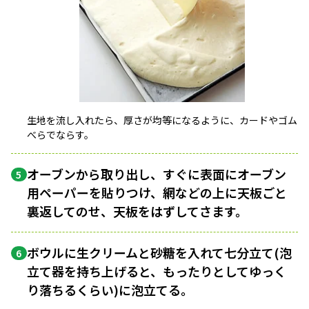
生地を流し入れたら、厚さが均等になるように、カードやゴム
べらでならす。
オーブンから取り出し、すぐに表面にオーブン
5
用ペーパーを貼りつけ、網などの上に天板ごと
裏返してのせ、天板をはずしてさます。
ボウルに生クリームと砂糖を入れて七分立て(泡
6
立て器を持ち上げると、もったりとしてゆっく
り落ちるくらい)に泡立てる。