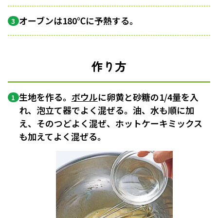
オーブンは180℃に予熱する。
3
作り方
生地を作る。
ボウル
に卵黄と砂糖の1/4量を入
1
れ、泡立て器でよく混ぜる。油、水も順に加
え、そのつどよく混ぜ、ホットケーキミックス
も加えてよく混ぜる。