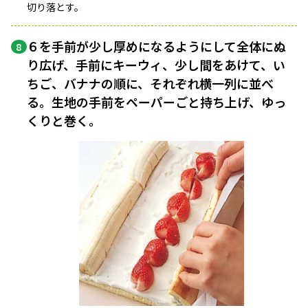
切り落とす。
６を手前が少し厚めになるようにして全体にぬ
8
り広げ、手前にキーウィ、少し間をあけて、い
ちご、バナナの順に、それぞれ横一列に並べ
る。生地の手前をペーパーごと持ち上げ、ゆっ
くりと巻く。