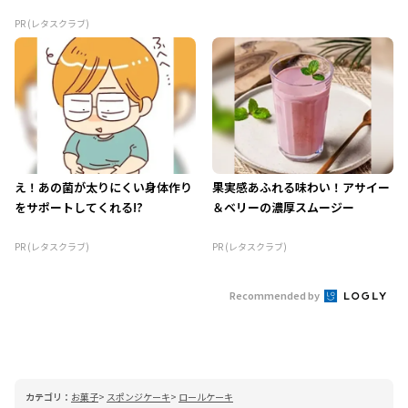
PR (レタスクラブ)
え！あの菌が太りにくい身体作り
果実感あふれる味わい！アサイー
をサポートしてくれる!?
＆ベリーの濃厚スムージー
PR (レタスクラブ)
PR (レタスクラブ)
Recommended by
カテゴリ：
お菓子
スポンジケーキ
ロールケーキ