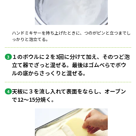
ハンドミキサーを持ち上げたときに、つのがピンと立つまでし
っかりと泡立てる。
１のボウルに２を3回に分けて加え、そのつど泡
3
立て器でざっと混ぜる。最後はゴムべらでボウ
ルの底からさっくりと混ぜる。
天板に３を流し入れて表面をならし、オーブン
4
で12〜15分焼く。