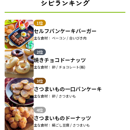
シピランキング
1位
セルフパンケーキバーガー
主な食材： ベーコン / 合いびき肉
2位
焼きチョコドーナッツ
主な食材： 卵 / チョコレート(板)
3位
さつまいもの一口パンケーキ
主な食材： 卵 / さつまいも
4位
さつまいものドーナッツ
主な食材： 絹ごし豆腐 / さつまいも