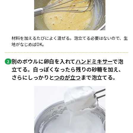
材料を加えるたびによく混ぜる。泡立てる必要はないので、生
地がなじめばOK。
別のボウルに卵白を入れて
ハンドミキサー
で泡
2
立てる。白っぽくなったら残りの砂糖を加え、
さらにしっかりと
つのが立つ
まで泡立てる。