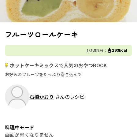
フルーツロールケーキ
1/8切れ分：
293kcal
ホットケーキミックスで人気のおやつBOOK
お好みのフルーツをたっぷり巻き込んで
石橋かおり
さんのレシピ
料理中モード
画面が暗くなりません