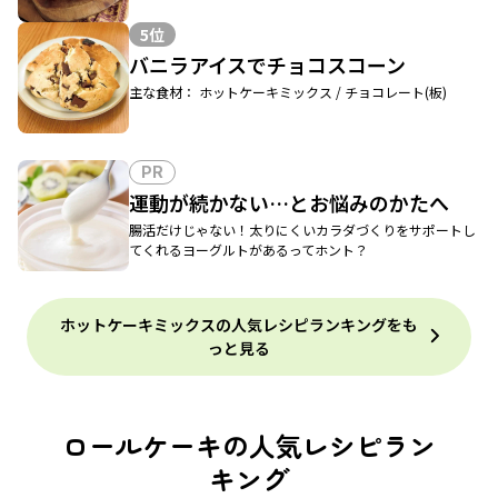
5位
バニラアイスでチョコスコーン
主な食材： ホットケーキミックス / チョコレート(板)
PR
運動が続かない…とお悩みのかたへ
腸活だけじゃない！太りにくいカラダづくりをサポートし
てくれるヨーグルトがあるってホント？
ホットケーキミックスの人気レシピランキングをも
っと見る
ロールケーキの人気レシピラン
キング