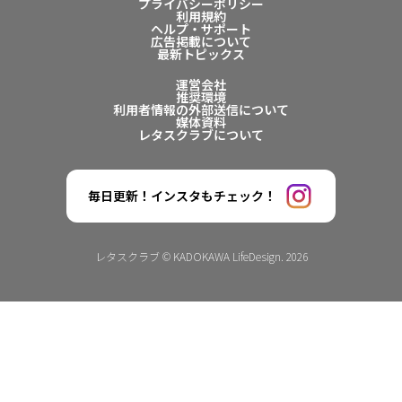
プライバシーポリシー
利用規約
ヘルプ・サポート
広告掲載について
最新トピックス
運営会社
推奨環境
利用者情報の外部送信について
媒体資料
レタスクラブについて
毎日更新！インスタもチェック！
レタスクラブ © KADOKAWA LifeDesign. 2026