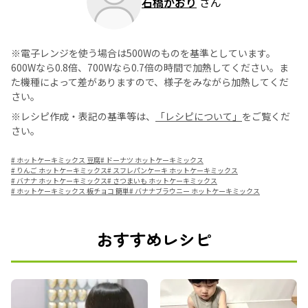
石橋かおり
さん
※電子レンジを使う場合は500Wのものを基準としています。
600Wなら0.8倍、700Wなら0.7倍の時間で加熱してください。ま
た機種によって差がありますので、様子をみながら加熱してくだ
さい。
※レシピ作成・表記の基準等は、
「レシピについて」
をご覧くだ
さい。
#
ホットケーキミックス 豆腐
#
ドーナツ ホットケーキミックス
#
りんご ホットケーキミックス
#
スフレパンケーキ ホットケーキミックス
#
バナナ ホットケーキミックス
#
さつまいも ホットケーキミックス
#
ホットケーキミックス 板チョコ 簡単
#
バナナブラウニー ホットケーキミックス
おすすめレシピ