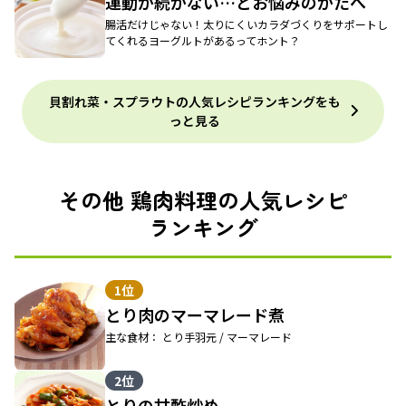
運動が続かない…とお悩みのかたへ
腸活だけじゃない！太りにくいカラダづくりをサポートし
てくれるヨーグルトがあるってホント？
貝割れ菜・スプラウトの人気レシピランキングをも
っと見る
その他 鶏肉料理の人気レシピ
ランキング
1位
とり肉のマーマレード煮
主な食材： とり手羽元 / マーマレード
2位
とりの甘酢炒め