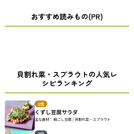
おすすめ読みもの(PR)
貝割れ菜・スプラウトの人気レ
シピランキング
1位
くずし豆腐サラダ
主な食材： 絹ごし豆腐 / 貝割れ菜・スプラウト
2位