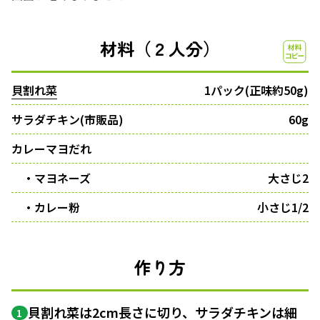
材料（２人分）
貝割れ菜
1パック(正味約50g)
サラダチキン(市販品)
60g
カレーマヨだれ
・マヨネーズ
大さじ2
・カレー粉
小さじ1/2
作り方
貝割れ菜は2cm長さに切り、サラダチキンは細
1