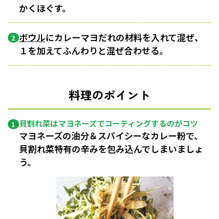
かくほぐす。
ボウル
にカレーマヨだれの材料を入れて混ぜ、
2
１を加えてふんわりと混ぜ合わせる。
料理のポイント
貝割れ菜はマヨネーズでコーティングするのがコツ
1
マヨネーズの油分＆スパイシーなカレー粉で、
貝割れ菜特有の辛みを包み込んでしまいましょ
う。