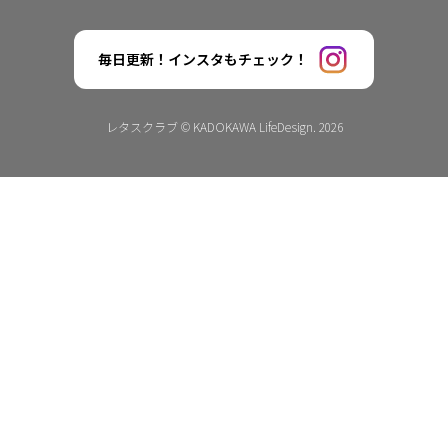
毎日更新！インスタもチェック！
レタスクラブ © KADOKAWA LifeDesign. 2026