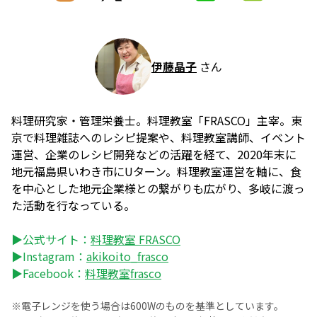
伊藤晶子
さん
料理研究家・管理栄養士。料理教室「FRASCO」主宰。東
京で料理雑誌へのレシピ提案や、料理教室講師、イベント
運営、企業のレシピ開発などの活躍を経て、2020年末に
地元福島県いわき市にUターン。料理教室運営を軸に、食
を中心とした地元企業様との繋がりも広がり、多岐に渡っ
た活動を行なっている。
▶公式サイト：
料理教室 FRASCO
▶Instagram：
akikoito_frasco
▶Facebook：
料理教室frasco
※電子レンジを使う場合は600Wのものを基準としています。