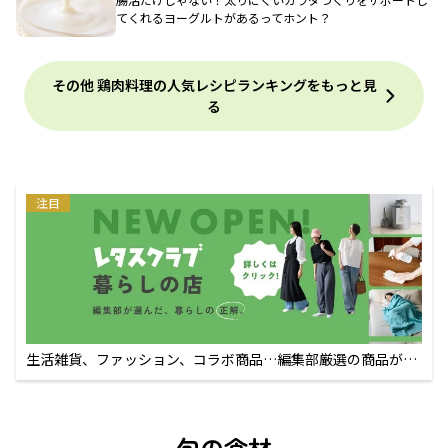
てくれるヨーグルトがあるってホント？
その他 鶏肉料理の人気レシピランキングをもっと見
る
注目
生活雑貨、ファッション、コラボ商品…編集部厳選の商品が買
えるECサイト
旬の食材