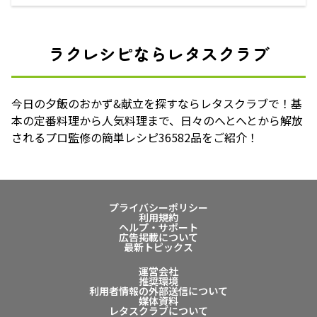
ラクレシピならレタスクラブ
今日の夕飯のおかず&献立を探すならレタスクラブで！基
本の定番料理から人気料理まで、日々のへとへとから解放
されるプロ監修の簡単レシピ36582品をご紹介！
プライバシーポリシー
利用規約
ヘルプ・サポート
広告掲載について
最新トピックス
運営会社
推奨環境
利用者情報の外部送信について
媒体資料
レタスクラブについて