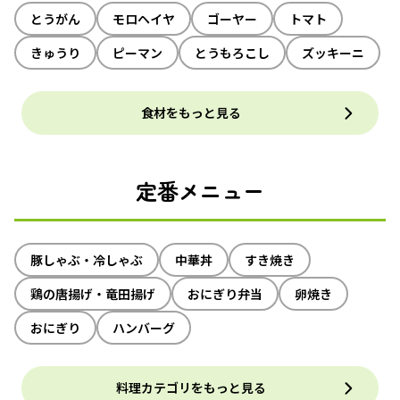
とうがん
モロヘイヤ
ゴーヤー
トマト
きゅうり
ピーマン
とうもろこし
ズッキーニ
食材をもっと見る
定番メニュー
豚しゃぶ・冷しゃぶ
中華丼
すき焼き
鶏の唐揚げ・竜田揚げ
おにぎり弁当
卵焼き
おにぎり
ハンバーグ
料理カテゴリをもっと見る