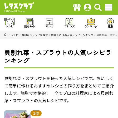
レシピ
読みもの
マンガ
フレンズ
ランキング
特集
レシピ
食材からレシピを探す
野菜その他の人気レシピランキング
貝割れ菜・スプラ
貝割れ菜・スプラウトの人気レシピラ
ンキング
貝割れ菜・スプラウトを使った人気レシピです。おいしく
て簡単に作れるおすすめレシピの作り方をまとめてご紹介
します。簡単で本格的！ 全てプロの料理家による貝割れ
菜・スプラウトの人気レシピです。
1位