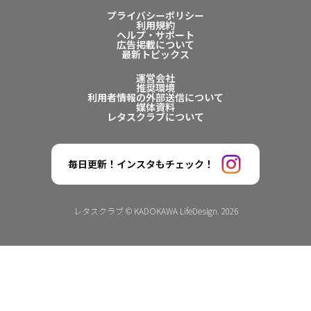
プライバシーポリシー
利用規約
ヘルプ・サポート
広告掲載について
最新トピックス
運営会社
推奨環境
利用者情報の外部送信について
媒体資料
レタスクラブについて
毎日更新！インスタもチェック！
レタスクラブ © KADOKAWA LifeDesign. 2026