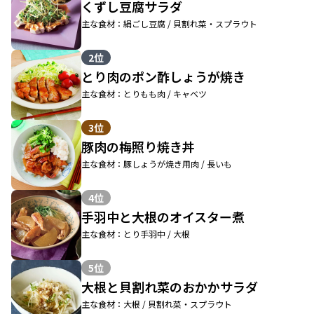
くずし豆腐サラダ
主な食材：絹ごし豆腐 / 貝割れ菜・スプラウト
2位
とり肉のポン酢しょうが焼き
主な食材：とりもも肉 / キャベツ
3位
豚肉の梅照り焼き丼
主な食材：豚しょうが焼き用肉 / 長いも
4位
手羽中と大根のオイスター煮
主な食材：とり手羽中 / 大根
5位
大根と貝割れ菜のおかかサラダ
主な食材：大根 / 貝割れ菜・スプラウト