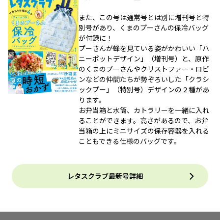
また、この号は通常号とは別に増刊号と特
別号があり、くまのプーさんの保冷バッグ
が付録に！
プーさんが蜂を見ている姿がかわいい「ハ
ニーポットデザイン」（増刊号）と、原作
のくまのプーさんやクリストファー・ロビ
ンなどの仲間たちが勢ぞろいした「クラシ
ックプー」（特別号）デザインの２種があ
ります。
お弁当箱と水筒、カトラリーを一緒に入れ
ることができます。高さがあるので、お弁
当箱の上にミニサイズの保存容器を入れる
こともできる仕様のバッグです。
レタスクラブ最新号詳細