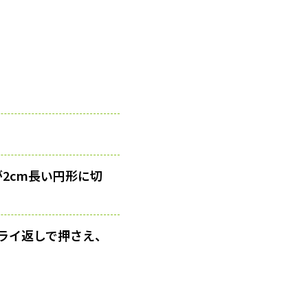
2cm長い円形に切
ライ返しで押さえ、