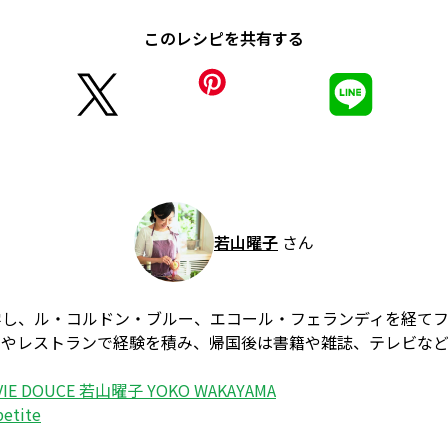
このレシピを共有する
若山曜子
さん
学し、ル・コルドン・ブルー、エコール・フェランディを経て
ーやレストランで経験を積み、帰国後は書籍や雑誌、テレビな
 VIE DOUCE 若山曜子 YOKO WAKAYAMA
etite