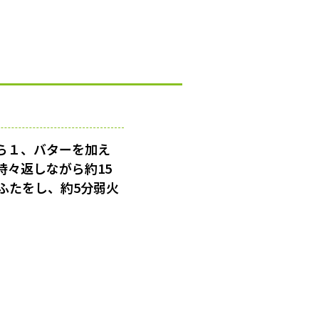
ら１、バターを加え
時々返しながら約15
ふたをし、約5分弱火