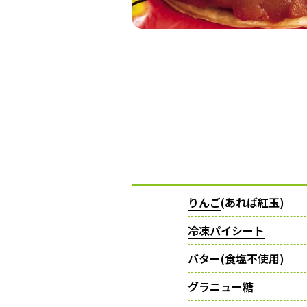
りんご
(あれば紅玉)
冷凍パイシート
バター(食塩不使用)
グラニュー糖