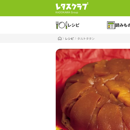
レシピ
読みも
レシピ
タルトタタン