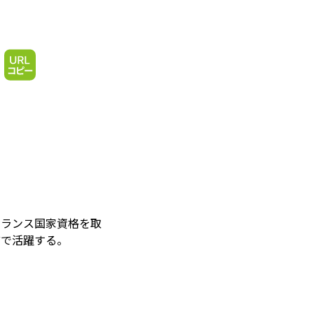
フランス国家資格を取
どで活躍する。