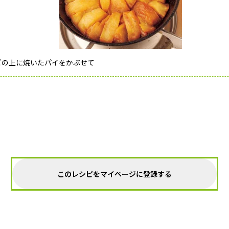
ごの上に焼いたパイをかぶせて
このレシピをマイページに登録する