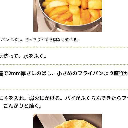
イパンに移し、きっちりとすき間なく並べる。
は洗って、水をふく。
棒
で2mm厚さにのばし、小さめのフライパンより直径が
に４を入れ、弱火にかける。パイがふくらんできたらフ
、こんがりと焼く。