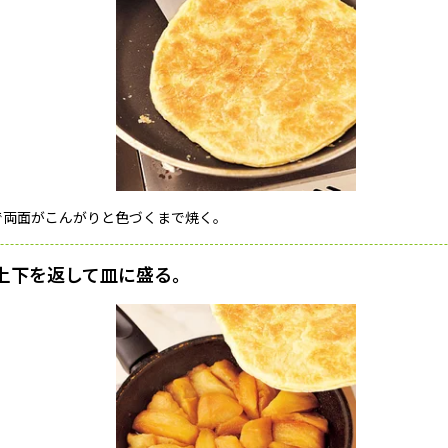
で両面がこんがりと色づくまで焼く。
上下を返して皿に盛る。