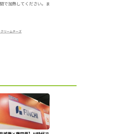
の時間で加熱してください。ま
 クリームチーズ
見城徹×藤田晋】AI時代で