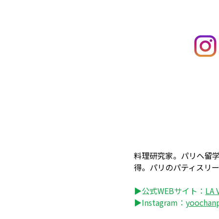
料理研究家。パリへ留
得。パリのパティスリ
▶公式WEBサイト：
LA
▶Instagram：
yoochanp